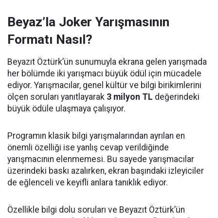
Beyaz’la Joker Yarışmasının
Formatı Nasıl?
Beyazıt Öztürk’ün sunumuyla ekrana gelen yarışmada
her bölümde iki yarışmacı büyük ödül için mücadele
ediyor. Yarışmacılar, genel kültür ve bilgi birikimlerini
ölçen soruları yanıtlayarak
3 milyon TL
değerindeki
büyük ödüle ulaşmaya çalışıyor.
Programın klasik bilgi yarışmalarından ayrılan en
önemli özelliği ise yanlış cevap verildiğinde
yarışmacının elenmemesi. Bu sayede yarışmacılar
üzerindeki baskı azalırken, ekran başındaki izleyiciler
de eğlenceli ve keyifli anlara tanıklık ediyor.
Özellikle bilgi dolu soruları ve Beyazıt Öztürk’ün