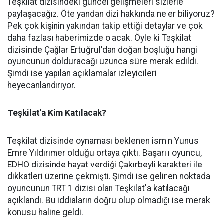
Teşkilat dizisindeki güncel gelişmeleri sizlerle
paylaşacağız. Öte yandan dizi hakkında neler biliyoruz?
Pek çok kişinin yakından takip ettiği detaylar ve çok
daha fazlası haberimizde olacak. Öyle ki Teşkilat
dizisinde Çağlar Ertuğrul'dan doğan boşluğu hangi
oyuncunun dolduracağı uzunca süre merak edildi.
Şimdi ise yapılan açıklamalar izleyicileri
heyecanlandırıyor.
Teşkilat'a Kim Katılacak?
Teşkilat dizisinde oynaması beklenen ismin Yunus
Emre Yıldırımer olduğu ortaya çıktı. Başarılı oyuncu,
EDHO dizisinde hayat verdiği Çakırbeyli karakteri ile
dikkatleri üzerine çekmişti. Şimdi ise gelinen noktada
oyuncunun TRT 1 dizisi olan Teşkilat'a katılacağı
açıklandı. Bu iddiaların doğru olup olmadığı ise merak
konusu haline geldi.