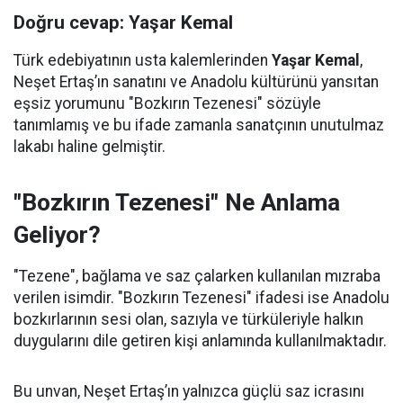
Doğru cevap: Yaşar Kemal
Türk edebiyatının usta kalemlerinden
Yaşar Kemal
,
Neşet Ertaş’ın sanatını ve Anadolu kültürünü yansıtan
eşsiz yorumunu "Bozkırın Tezenesi" sözüyle
tanımlamış ve bu ifade zamanla sanatçının unutulmaz
lakabı haline gelmiştir.
"Bozkırın Tezenesi" Ne Anlama
Geliyor?
"Tezene", bağlama ve saz çalarken kullanılan mızraba
verilen isimdir. "Bozkırın Tezenesi" ifadesi ise Anadolu
bozkırlarının sesi olan, sazıyla ve türküleriyle halkın
duygularını dile getiren kişi anlamında kullanılmaktadır.
Bu unvan, Neşet Ertaş’ın yalnızca güçlü saz icrasını