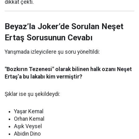
dikkat çekti.
Beyaz’la Joker’de Sorulan Neşet
Ertaş Sorusunun Cevabı
Yarışmada izleyicilere şu soru yöneltildi:
"Bozkırın Tezenesi" olarak bilinen halk ozanı Neşet
Ertaş’a bu lakabı kim vermiştir?
Şıklar ise şu şekildeydi:
Yaşar Kemal
Orhan Kemal
Aşık Veysel
Abidin Dino