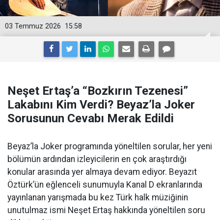
03 Temmuz 2026
15:58
Neşet Ertaş’a “Bozkırın Tezenesi”
Lakabını Kim Verdi? Beyaz’la Joker
Sorusunun Cevabı Merak Edildi
Beyaz’la Joker programında yöneltilen sorular, her yeni
bölümün ardından izleyicilerin en çok araştırdığı
konular arasında yer almaya devam ediyor. Beyazıt
Öztürk’ün eğlenceli sunumuyla Kanal D ekranlarında
yayınlanan yarışmada bu kez Türk halk müziğinin
unutulmaz ismi Neşet Ertaş hakkında yöneltilen soru