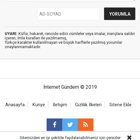
UYARI:
Küfür, hakaret, rencide edici cümleler veya imalar, inançlara saldırı
içeren, imla kuralları ile yazılmamış,
Türkçe karakter kullanılmayan ve büyük harflerle yazılmış yorumlar
onaylanmamaktadır.
İnternet Gündem © 2019
Anasayfa
Künye
İletişim
Gizlilik İlkeleri
Sitene Ekle
Sitemizden en iyi şekilde faydalanabilmeniz için çerezler