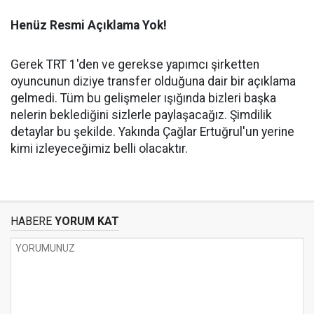
Henüz Resmi Açıklama Yok!
Gerek TRT 1'den ve gerekse yapımcı şirketten
oyuncunun diziye transfer olduğuna dair bir açıklama
gelmedi. Tüm bu gelişmeler ışığında bizleri başka
nelerin beklediğini sizlerle paylaşacağız. Şimdilik
detaylar bu şekilde. Yakında Çağlar Ertuğrul'un yerine
kimi izleyeceğimiz belli olacaktır.
HABERE
YORUM KAT