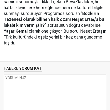
samimi sunumuyla dikkat çeken Beyaz’la Joker, her
hafta izleyicilere hem eğlence hem de kültürel bilgiler
sunmayı sürdürüyor. Programda sorulan "
Bozkırın
Tezenesi olarak bilinen halk ozanı Neşet Ertaş’a bu
lakabı kim vermiştir?
" sorusunun doğru cevabı ise
Yaşar Kemal
olarak öne çıkıyor. Bu soru, Neşet Ertaş’ın
Türk kültüründeki eşsiz yerini bir kez daha gündeme
taşıdı.
HABERE
YORUM KAT