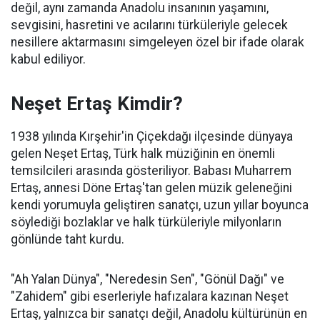
değil, aynı zamanda Anadolu insanının yaşamını,
sevgisini, hasretini ve acılarını türküleriyle gelecek
nesillere aktarmasını simgeleyen özel bir ifade olarak
kabul ediliyor.
Neşet Ertaş Kimdir?
1938 yılında Kırşehir'in Çiçekdağı ilçesinde dünyaya
gelen Neşet Ertaş, Türk halk müziğinin en önemli
temsilcileri arasında gösteriliyor. Babası Muharrem
Ertaş, annesi Döne Ertaş'tan gelen müzik geleneğini
kendi yorumuyla geliştiren sanatçı, uzun yıllar boyunca
söylediği bozlaklar ve halk türküleriyle milyonların
gönlünde taht kurdu.
"Ah Yalan Dünya", "Neredesin Sen", "Gönül Dağı" ve
"Zahidem" gibi eserleriyle hafızalara kazınan Neşet
Ertaş, yalnızca bir sanatçı değil, Anadolu kültürünün en