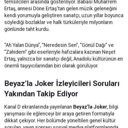
temsilcileri arasında gösteriliyor. Babası Muharrem
Ertaş, annesi Döne Ertaş'tan gelen müzik geleneğini
kendi yorumuyla geliştiren sanatçı, uzun yıllar boyunca
söylediği bozlaklar ve halk türküleriyle milyonların
gönlünde taht kurdu.
"Ah Yalan Dünya", "Neredesin Sen", "Gönül Dağı" ve
"Zahidem" gibi eserleriyle hafızalara kazınan Neşet
Ertaş, yalnızca bir sanatçı değil, Anadolu kültürünün en
önemli taşıyıcılarından biri olarak görülüyor.
Beyaz’la Joker İzleyicileri Soruları
Yakından Takip Ediyor
Kanal D ekranlarında yayınlanan
Beyaz’la Joker
, bilgi
yarışması ile eğlenceyi bir araya getiren formatıyla
dikkat çekiyor. Her bölümde yöneltilen genel kültür
soruları, yayın sonrası sosyal medya platformlarında