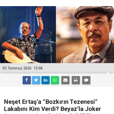
03 Temmuz 2026
15:58
Neşet Ertaş’a “Bozkırın Tezenesi”
Lakabını Kim Verdi? Beyaz’la Joker