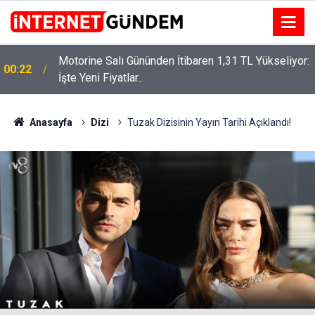
Motorine Salı Gününden İtibaren 1,31 TL Yükseliyor:
ru
00:22
İşte Yeni Fiyatlar..
Anasayfa
Dizi
Tuzak Dizisinin Yayın Tarihi Açıklandı!