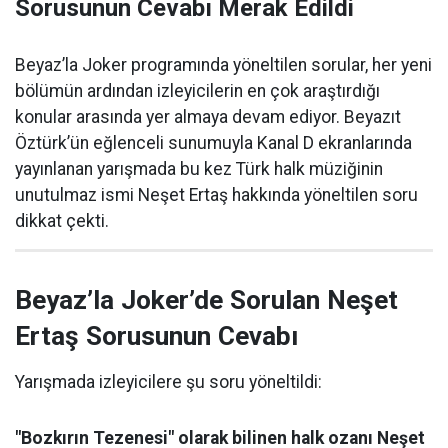
Sorusunun Cevabı Merak Edildi
Beyaz’la Joker programında yöneltilen sorular, her yeni
bölümün ardından izleyicilerin en çok araştırdığı
konular arasında yer almaya devam ediyor. Beyazıt
Öztürk’ün eğlenceli sunumuyla Kanal D ekranlarında
yayınlanan yarışmada bu kez Türk halk müziğinin
unutulmaz ismi Neşet Ertaş hakkında yöneltilen soru
dikkat çekti.
Beyaz’la Joker’de Sorulan Neşet
Ertaş Sorusunun Cevabı
Yarışmada izleyicilere şu soru yöneltildi:
"Bozkırın Tezenesi" olarak bilinen halk ozanı Neşet