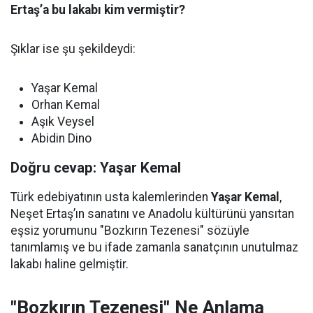
Ertaş’a bu lakabı kim vermiştir?
Şıklar ise şu şekildeydi:
Yaşar Kemal
Orhan Kemal
Aşık Veysel
Abidin Dino
Doğru cevap: Yaşar Kemal
Türk edebiyatının usta kalemlerinden
Yaşar Kemal
,
Neşet Ertaş’ın sanatını ve Anadolu kültürünü yansıtan
eşsiz yorumunu "Bozkırın Tezenesi" sözüyle
tanımlamış ve bu ifade zamanla sanatçının unutulmaz
lakabı haline gelmiştir.
"Bozkırın Tezenesi" Ne Anlama