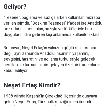
Geliyor?
"Tezene", bağlama ve saz çalarken kullanılan mızraba
verilen isimdir. "Bozkırın Tezenesi" ifadesi ise Anadolu
bozkırlarının sesi olan, sazıyla ve türküleriyle halkın
duygularını dile getiren kişi anlamında kullanılmaktadır.
Bu unvan, Neşet Ertaş’ın yalnızca güçlü saz icrasını
değil, aynı zamanda Anadolu insanının yaşamını,
sevgisini, hasretini ve acılarını türküleriyle gelecek
nesillere aktarmasını simgeleyen özel bir ifade olarak
kabul ediliyor.
Neşet Ertaş Kimdir?
1938 yılında Kırşehir'in Çiçekdağı ilçesinde dünyaya
gelen Neşet Ertaş, Türk halk müziğinin en önemli