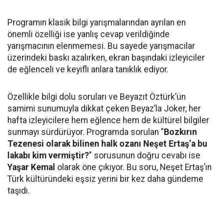
Programın klasik bilgi yarışmalarından ayrılan en
önemli özelliği ise yanlış cevap verildiğinde
yarışmacının elenmemesi. Bu sayede yarışmacılar
üzerindeki baskı azalırken, ekran başındaki izleyiciler
de eğlenceli ve keyifli anlara tanıklık ediyor.
Özellikle bilgi dolu soruları ve Beyazıt Öztürk’ün
samimi sunumuyla dikkat çeken Beyaz’la Joker, her
hafta izleyicilere hem eğlence hem de kültürel bilgiler
sunmayı sürdürüyor. Programda sorulan "
Bozkırın
Tezenesi olarak bilinen halk ozanı Neşet Ertaş’a bu
lakabı kim vermiştir?
" sorusunun doğru cevabı ise
Yaşar Kemal
olarak öne çıkıyor. Bu soru, Neşet Ertaş’ın
Türk kültüründeki eşsiz yerini bir kez daha gündeme
taşıdı.