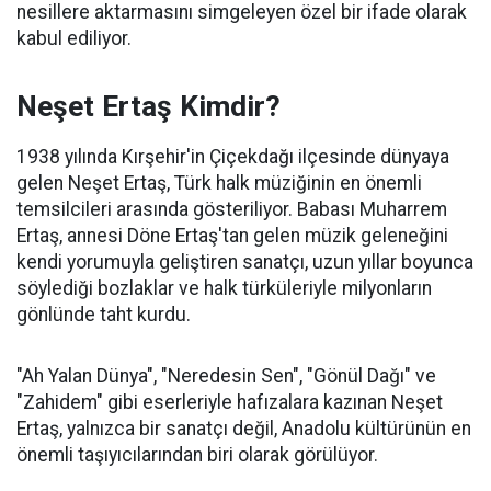
nesillere aktarmasını simgeleyen özel bir ifade olarak
kabul ediliyor.
Neşet Ertaş Kimdir?
1938 yılında Kırşehir'in Çiçekdağı ilçesinde dünyaya
gelen Neşet Ertaş, Türk halk müziğinin en önemli
temsilcileri arasında gösteriliyor. Babası Muharrem
Ertaş, annesi Döne Ertaş'tan gelen müzik geleneğini
kendi yorumuyla geliştiren sanatçı, uzun yıllar boyunca
söylediği bozlaklar ve halk türküleriyle milyonların
gönlünde taht kurdu.
"Ah Yalan Dünya", "Neredesin Sen", "Gönül Dağı" ve
"Zahidem" gibi eserleriyle hafızalara kazınan Neşet
Ertaş, yalnızca bir sanatçı değil, Anadolu kültürünün en
önemli taşıyıcılarından biri olarak görülüyor.