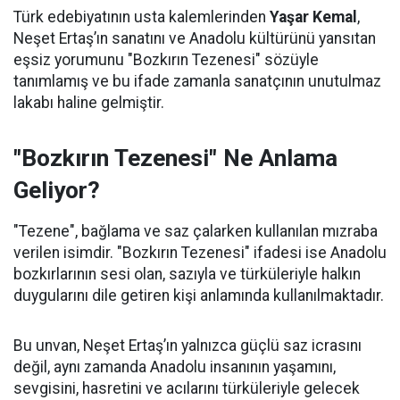
Türk edebiyatının usta kalemlerinden
Yaşar Kemal
,
Neşet Ertaş’ın sanatını ve Anadolu kültürünü yansıtan
eşsiz yorumunu "Bozkırın Tezenesi" sözüyle
tanımlamış ve bu ifade zamanla sanatçının unutulmaz
lakabı haline gelmiştir.
"Bozkırın Tezenesi" Ne Anlama
Geliyor?
"Tezene", bağlama ve saz çalarken kullanılan mızraba
verilen isimdir. "Bozkırın Tezenesi" ifadesi ise Anadolu
bozkırlarının sesi olan, sazıyla ve türküleriyle halkın
duygularını dile getiren kişi anlamında kullanılmaktadır.
Bu unvan, Neşet Ertaş’ın yalnızca güçlü saz icrasını
değil, aynı zamanda Anadolu insanının yaşamını,
sevgisini, hasretini ve acılarını türküleriyle gelecek