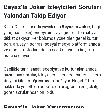
Beyaz’la Joker İzleyicileri Soruları
Yakından Takip Ediyor
Kanal D ekranlarında yayınlanan
Beyaz’la Joker
, bilgi
yarışması ile eğlenceyi bir araya getiren formatıyla
dikkat çekiyor. Her bölümde yöneltilen genel kültür
soruları, yayın sonrası sosyal medya platformlarında
ve arama motorlarında en çok konuşulan başlıklar
arasına giriyor.
Özellikle tarih, sanat, edebiyat ve kültür alanlarında
hazırlanan sorular, izleyicilerin hem eğlenmesini hem
de yeni bilgiler öğrenmesini sağlıyor. Neşet Ertaş
hakkında yöneltilen bu soru da programın en çok ilgi
gören sorularından biri oldu.
Beyaz’la Joker Yarışmasının