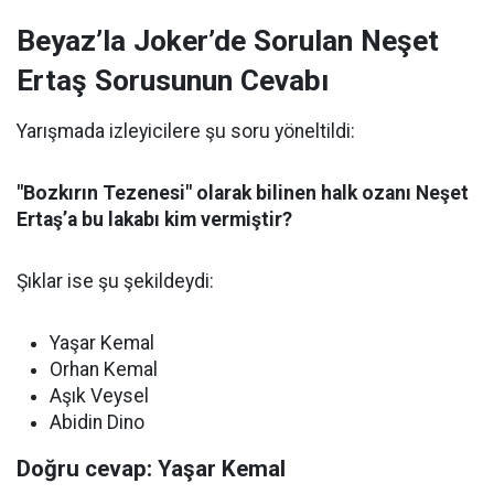
Beyaz’la Joker’de Sorulan Neşet
Ertaş Sorusunun Cevabı
Yarışmada izleyicilere şu soru yöneltildi:
"Bozkırın Tezenesi" olarak bilinen halk ozanı Neşet
Ertaş’a bu lakabı kim vermiştir?
Şıklar ise şu şekildeydi:
Yaşar Kemal
Orhan Kemal
Aşık Veysel
Abidin Dino
Doğru cevap: Yaşar Kemal