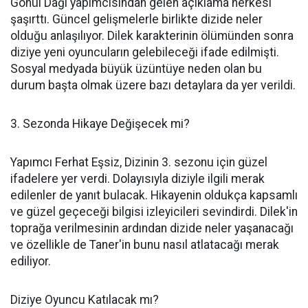
Gönül Dağı yapımcısından gelen açıklama herkesi
şaşırttı. Güncel gelişmelerle birlikte dizide neler
olduğu anlaşılıyor. Dilek karakterinin ölümünden sonra
diziye yeni oyuncuların gelebileceği ifade edilmişti.
Sosyal medyada büyük üzüntüye neden olan bu
durum başta olmak üzere bazı detaylara da yer verildi.
3. Sezonda Hikaye Değişecek mi?
Yapımcı Ferhat Eşsiz, Dizinin 3. sezonu için güzel
ifadelere yer verdi. Dolayısıyla diziyle ilgili merak
edilenler de yanıt bulacak. Hikayenin oldukça kapsamlı
ve güzel geçeceği bilgisi izleyicileri sevindirdi. Dilek'in
toprağa verilmesinin ardından dizide neler yaşanacağı
ve özellikle de Taner'in bunu nasıl atlatacağı merak
ediliyor.
Diziye Oyuncu Katılacak mı?