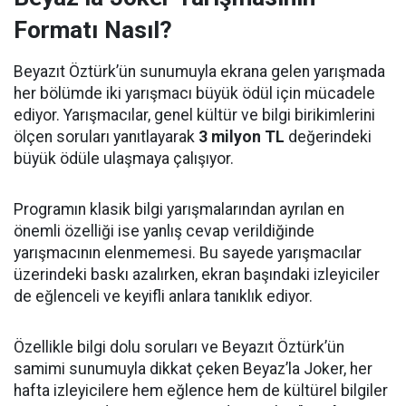
Formatı Nasıl?
Beyazıt Öztürk’ün sunumuyla ekrana gelen yarışmada
her bölümde iki yarışmacı büyük ödül için mücadele
ediyor. Yarışmacılar, genel kültür ve bilgi birikimlerini
ölçen soruları yanıtlayarak
3 milyon TL
değerindeki
büyük ödüle ulaşmaya çalışıyor.
Programın klasik bilgi yarışmalarından ayrılan en
önemli özelliği ise yanlış cevap verildiğinde
yarışmacının elenmemesi. Bu sayede yarışmacılar
üzerindeki baskı azalırken, ekran başındaki izleyiciler
de eğlenceli ve keyifli anlara tanıklık ediyor.
Özellikle bilgi dolu soruları ve Beyazıt Öztürk’ün
samimi sunumuyla dikkat çeken Beyaz’la Joker, her
hafta izleyicilere hem eğlence hem de kültürel bilgiler