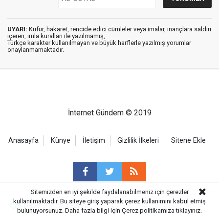
UYARI:
Küfür, hakaret, rencide edici cümleler veya imalar, inançlara saldırı
içeren, imla kuralları ile yazılmamış,
Türkçe karakter kullanılmayan ve büyük harflerle yazılmış yorumlar
onaylanmamaktadır.
İnternet Gündem © 2019
Anasayfa
Künye
İletişim
Gizlilik İlkeleri
Sitene Ekle
Sitemizden en iyi şekilde faydalanabilmeniz için çerezler
kullanılmaktadır. Bu siteye giriş yaparak çerez kullanımını kabul etmiş
Haber Portalı Yazılımı
bulunuyorsunuz. Daha fazla bilgi için
Çerez politikamıza
tıklayınız.