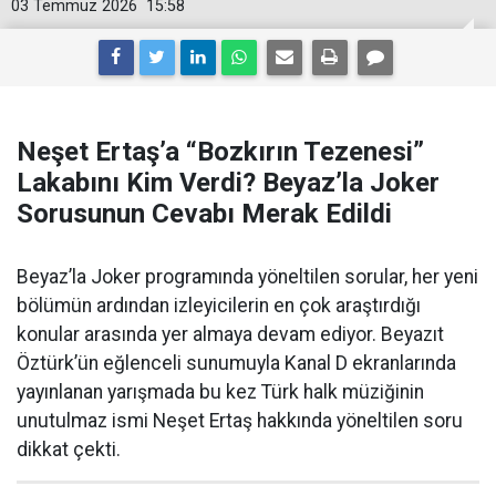
03 Temmuz 2026
15:58
Neşet Ertaş’a “Bozkırın Tezenesi”
Lakabını Kim Verdi? Beyaz’la Joker
Sorusunun Cevabı Merak Edildi
Beyaz’la Joker programında yöneltilen sorular, her yeni
bölümün ardından izleyicilerin en çok araştırdığı
konular arasında yer almaya devam ediyor. Beyazıt
Öztürk’ün eğlenceli sunumuyla Kanal D ekranlarında
yayınlanan yarışmada bu kez Türk halk müziğinin
unutulmaz ismi Neşet Ertaş hakkında yöneltilen soru
dikkat çekti.