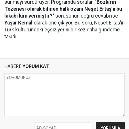
sunmayı sürdürüyor. Programda sorulan "
Bozkırın
Tezenesi olarak bilinen halk ozanı Neşet Ertaş’a bu
lakabı kim vermiştir?
" sorusunun doğru cevabı ise
Yaşar Kemal
olarak öne çıkıyor. Bu soru, Neşet Ertaş’ın
Türk kültüründeki eşsiz yerini bir kez daha gündeme
taşıdı.
HABERE
YORUM KAT