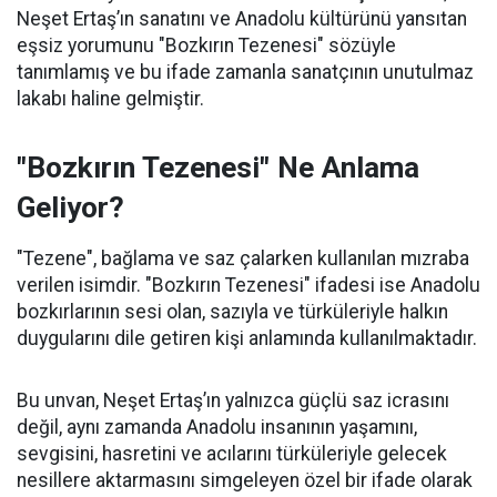
Neşet Ertaş’ın sanatını ve Anadolu kültürünü yansıtan
eşsiz yorumunu "Bozkırın Tezenesi" sözüyle
tanımlamış ve bu ifade zamanla sanatçının unutulmaz
lakabı haline gelmiştir.
"Bozkırın Tezenesi" Ne Anlama
Geliyor?
"Tezene", bağlama ve saz çalarken kullanılan mızraba
verilen isimdir. "Bozkırın Tezenesi" ifadesi ise Anadolu
bozkırlarının sesi olan, sazıyla ve türküleriyle halkın
duygularını dile getiren kişi anlamında kullanılmaktadır.
Bu unvan, Neşet Ertaş’ın yalnızca güçlü saz icrasını
değil, aynı zamanda Anadolu insanının yaşamını,
sevgisini, hasretini ve acılarını türküleriyle gelecek
nesillere aktarmasını simgeleyen özel bir ifade olarak