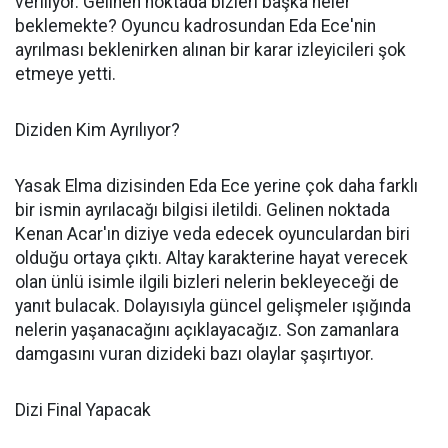
veriliyor. Gelinen noktada bizleri başka neler
beklemekte? Oyuncu kadrosundan Eda Ece'nin
ayrılması beklenirken alınan bir karar izleyicileri şok
etmeye yetti.
Diziden Kim Ayrılıyor?
Yasak Elma dizisinden Eda Ece yerine çok daha farklı
bir ismin ayrılacağı bilgisi iletildi. Gelinen noktada
Kenan Acar'ın diziye veda edecek oyunculardan biri
olduğu ortaya çıktı. Altay karakterine hayat verecek
olan ünlü isimle ilgili bizleri nelerin bekleyeceği de
yanıt bulacak. Dolayısıyla güncel gelişmeler ışığında
nelerin yaşanacağını açıklayacağız. Son zamanlara
damgasını vuran dizideki bazı olaylar şaşırtıyor.
Dizi Final Yapacak