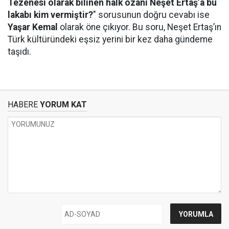
Tezenesi olarak bilinen halk ozanı Neşet Ertaş’a bu
lakabı kim vermiştir?
" sorusunun doğru cevabı ise
Yaşar Kemal
olarak öne çıkıyor. Bu soru, Neşet Ertaş’ın
Türk kültüründeki eşsiz yerini bir kez daha gündeme
taşıdı.
HABERE
YORUM KAT