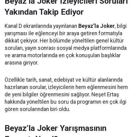
Beyaz’la Joker İzleyicileri Soruları
Yakından Takip Ediyor
Kanal D ekranlarında yayınlanan
Beyaz’la Joker
, bilgi
yarışması ile eğlenceyi bir araya getiren formatıyla
dikkat çekiyor. Her bölümde yöneltilen genel kültür
soruları, yayın sonrası sosyal medya platformlarında
ve arama motorlarında en çok konuşulan başlıklar
arasına giriyor.
Özellikle tarih, sanat, edebiyat ve kültür alanlarında
hazırlanan sorular, izleyicilerin hem eğlenmesini hem
de yeni bilgiler öğrenmesini sağlıyor. Neşet Ertaş
hakkında yöneltilen bu soru da programın en çok ilgi
gören sorularından biri oldu.
Beyaz’la Joker Yarışmasının