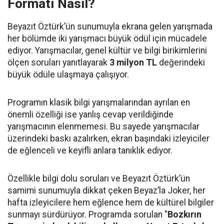
Formatı Nasıl?
Beyazıt Öztürk’ün sunumuyla ekrana gelen yarışmada
her bölümde iki yarışmacı büyük ödül için mücadele
ediyor. Yarışmacılar, genel kültür ve bilgi birikimlerini
ölçen soruları yanıtlayarak
3 milyon TL
değerindeki
büyük ödüle ulaşmaya çalışıyor.
Programın klasik bilgi yarışmalarından ayrılan en
önemli özelliği ise yanlış cevap verildiğinde
yarışmacının elenmemesi. Bu sayede yarışmacılar
üzerindeki baskı azalırken, ekran başındaki izleyiciler
de eğlenceli ve keyifli anlara tanıklık ediyor.
Özellikle bilgi dolu soruları ve Beyazıt Öztürk’ün
samimi sunumuyla dikkat çeken Beyaz’la Joker, her
hafta izleyicilere hem eğlence hem de kültürel bilgiler
sunmayı sürdürüyor. Programda sorulan "
Bozkırın