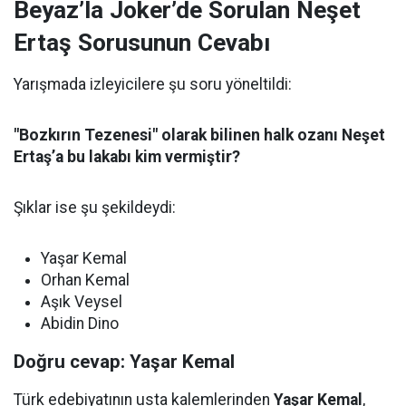
Beyaz’la Joker’de Sorulan Neşet
Ertaş Sorusunun Cevabı
Yarışmada izleyicilere şu soru yöneltildi:
"Bozkırın Tezenesi" olarak bilinen halk ozanı Neşet
Ertaş’a bu lakabı kim vermiştir?
Şıklar ise şu şekildeydi:
Yaşar Kemal
Orhan Kemal
Aşık Veysel
Abidin Dino
Doğru cevap: Yaşar Kemal
Türk edebiyatının usta kalemlerinden
Yaşar Kemal
,