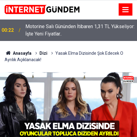
Motorine Salı Gününden İtibaren 1,31 TL Yükseliyor:
ru
00:22
İşte Yeni Fiyatlar..
Anasayfa
Dizi
Yasak Elma Dizisinde Şok Edecek O
Ayrılık Açıklanacak!