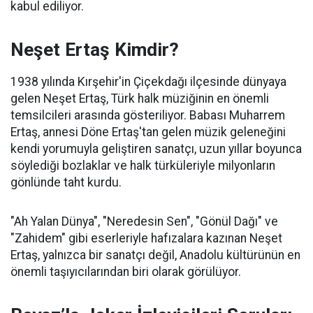
kabul ediliyor.
Neşet Ertaş Kimdir?
1938 yılında Kırşehir'in Çiçekdağı ilçesinde dünyaya
gelen Neşet Ertaş, Türk halk müziğinin en önemli
temsilcileri arasında gösteriliyor. Babası Muharrem
Ertaş, annesi Döne Ertaş'tan gelen müzik geleneğini
kendi yorumuyla geliştiren sanatçı, uzun yıllar boyunca
söylediği bozlaklar ve halk türküleriyle milyonların
gönlünde taht kurdu.
"Ah Yalan Dünya", "Neredesin Sen", "Gönül Dağı" ve
"Zahidem" gibi eserleriyle hafızalara kazınan Neşet
Ertaş, yalnızca bir sanatçı değil, Anadolu kültürünün en
önemli taşıyıcılarından biri olarak görülüyor.