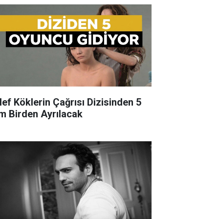
lef Köklerin Çağrısı Dizisinden 5
im Birden Ayrılacak