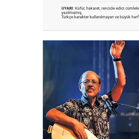
UYARI:
Küfür, hakaret, rencide edici cümleler 
yazılmamış,
Türkçe karakter kullanılmayan ve büyük har