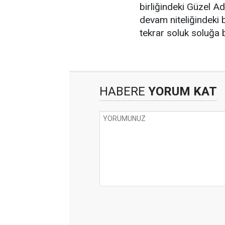
birliğindeki Güzel Ad
devam niteliğindeki b
tekrar soluk soluğa 
HABERE
YORUM KAT