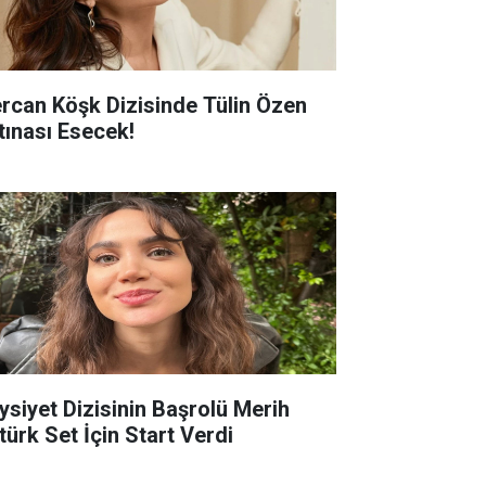
rcan Köşk Dizisinde Tülin Özen
rtınası Esecek!
ysiyet Dizisinin Başrolü Merih
türk Set İçin Start Verdi