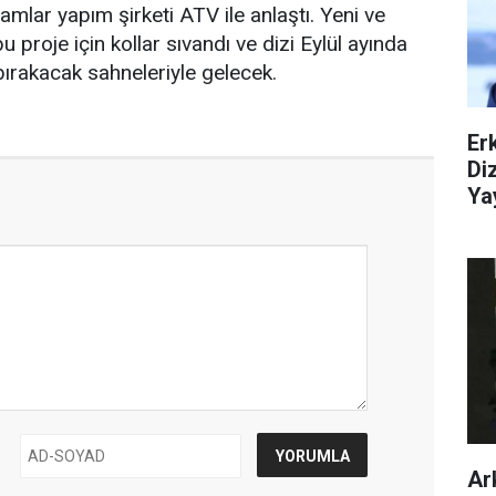
amlar yapım şirketi ATV ile anlaştı. Yeni ve
u proje için kollar sıvandı ve dizi Eylül ayında
bırakacak sahneleriyle gelecek.
Er
Di
Ya
Ar