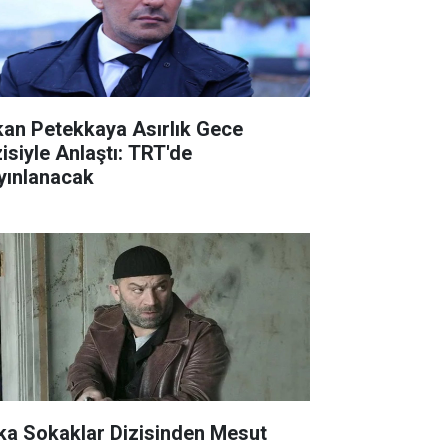
kan Petekkaya Asırlık Gece
zisiyle Anlaştı: TRT'de
yınlanacak
ka Sokaklar Dizisinden Mesut