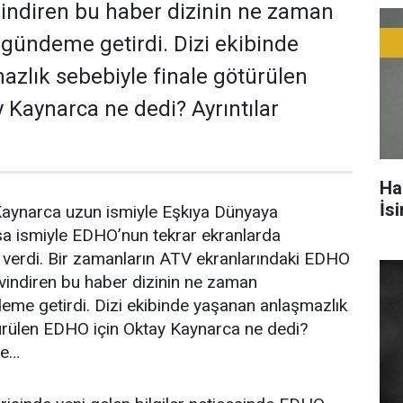
vindiren bu haber dizinin ne zaman
 gündeme getirdi. Dizi ekibinde
zlık sebebiyle finale götürülen
 Kaynarca ne dedi? Ayrıntılar
Ha
İs
aynarca uzun ismiyle Eşkıya Dünyaya
 ismiyle EDHO’nun tekrar ekranlarda
 verdi. Bir zamanların ATV ekranlarındaki EDHO
sevindiren bu haber dizinin ne zaman
eme getirdi. Dizi ekibinde yaşanan anlaşmazlık
türülen EDHO için Oktay Kaynarca ne dedi?
de…