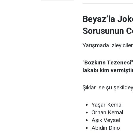
Beyaz’la Jok
Sorusunun C
Yarışmada izleyiciler
"Bozkırın Tezenesi"
lakabı kim vermişti
Şıklar ise şu şekildey
Yaşar Kemal
Orhan Kemal
Aşık Veysel
Abidin Dino