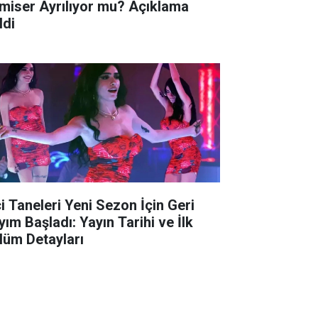
miser Ayrılıyor mu? Açıklama
ldi
ci Taneleri Yeni Sezon İçin Geri
yım Başladı: Yayın Tarihi ve İlk
lüm Detayları