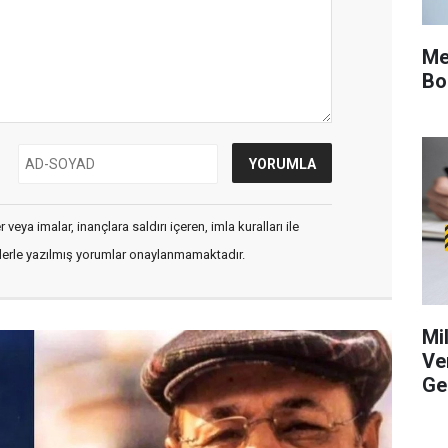
Me
Bo
veya imalar, inançlara saldırı içeren, imla kuralları ile
flerle yazılmış yorumlar onaylanmamaktadır.
Mi
Ve
Ge