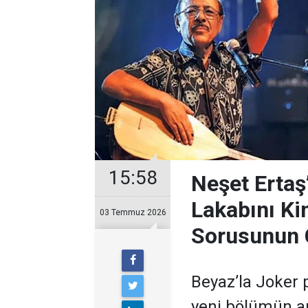
15:58
Neşet Ertaş
Lakabını Ki
03 Temmuz 2026
Sorusunun 
Beyaz’la Joker 
yeni bölümün ar