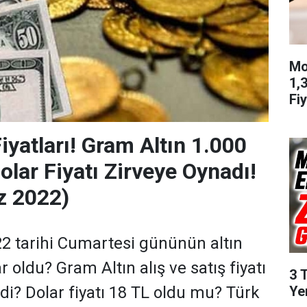
Mo
1,
Fiy
Fiyatları! Gram Altın 1.000
Dolar Fiyatı Zirveye Oynadı!
 2022)
 tarihi Cumartesi gününün altın
r oldu? Gram Altın alış ve satış fiyatı
3 
Ye
di? Dolar fiyatı 18 TL oldu mu? Türk