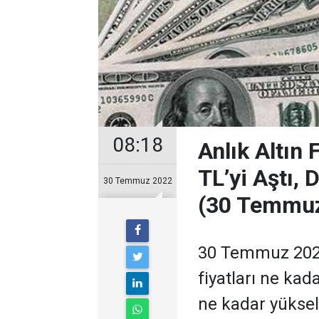
08:18
Anlık Altın 
TL’yi Aştı, 
30 Temmuz 2022
(30 Temmuz
30 Temmuz 2022
fiyatları ne kada
ne kadar yüksel