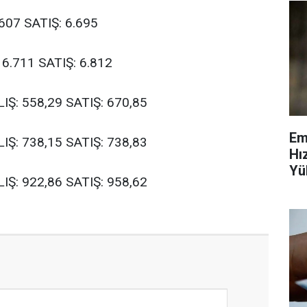
607 SATIŞ: 6.695
6.711 SATIŞ: 6.812
IŞ: 558,29 SATIŞ: 670,85
Em
IŞ: 738,15 SATIŞ: 738,83
Hı
Yü
IŞ: 922,86 SATIŞ: 958,62
Ve