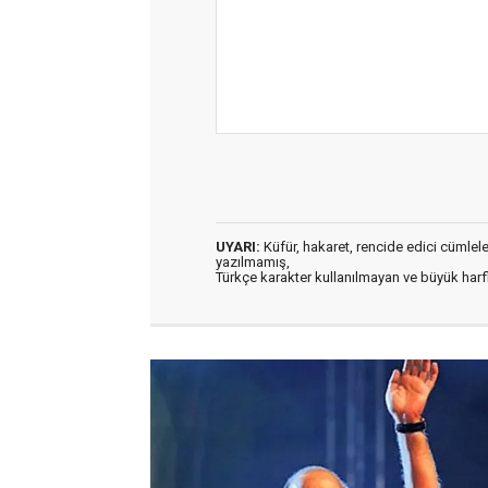
UYARI:
Küfür, hakaret, rencide edici cümleler 
yazılmamış,
Türkçe karakter kullanılmayan ve büyük har