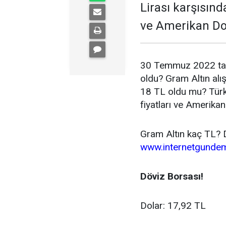
Lirası karşısınd
ve Amerikan Do
30 Temmuz 2022 tarih
oldu? Gram Altın alış
18 TL oldu mu? Türk 
fiyatları ve Amerik
Gram Altın kaç TL? D
www.internetgunde
Döviz Borsası!
Dolar: 17,92
TL