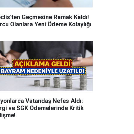
clis'ten Geçmesine Ramak Kaldı!
rcu Olanlara Yeni Ödeme Kolaylığı
lyonlarca Vatandaş Nefes Aldı:
rgi ve SGK Ödemelerinde Kritik
lişme!