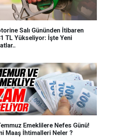
torine Salı Gününden İtibaren
31 TL Yükseliyor: İşte Yeni
atlar..
Temmuz Emeklilere Nefes Günü!
ni Maaş İhtimalleri Neler ?