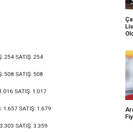
Ça
Liste!
Old
Ş: 254 SATIŞ: 254
Ş: 508 SATIŞ: 508
.016 SATIŞ: 1.017
 1.657 SATIŞ: 1.679
Ar
3.303 SATIŞ: 3.359