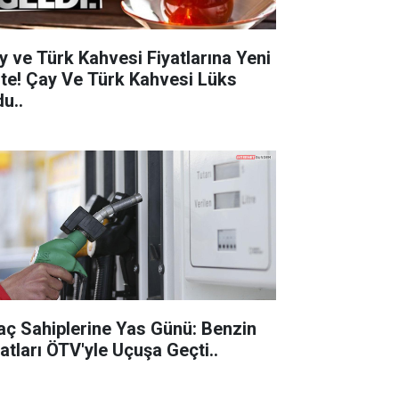
y ve Türk Kahvesi Fiyatlarına Yeni
 Çay Ve Türk Kahvesi Lüks
u..
aç Sahiplerine Yas Günü: Benzin
Fiyatları ÖTV'yle Uçuşa Geçti..