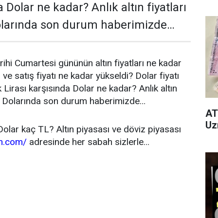
a Dolar ne kadar? Anlık altın fiyatları
larında son durum haberimizde…
i Cumartesi gününün altın fiyatları ne kadar
 ve satış fiyatı ne kadar yükseldi? Dolar fiyatı
Lirası karşısında Dolar ne kadar? Anlık altın
an Dolarında son durum haberimizde…
AT
Uz
olar kaç TL? Altın piyasası ve döviz piyasası
m.com/
adresinde her sabah sizlerle…