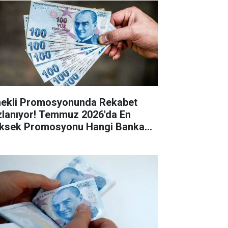
ekli Promosyonunda Rekabet
zlanıyor! Temmuz 2026'da En
ksek Promosyonu Hangi Banka
riyor?