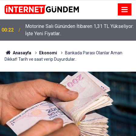
Motorine Salı Gününden İtibaren 1,31 TL Yükseliyor:
ru
00:22
İşte Yeni Fiyatlar..
Anasayfa
Ekonomi
Bankada Parası Olanlar Aman
Dikkat! Tarih ve saat verip Duyurdular..