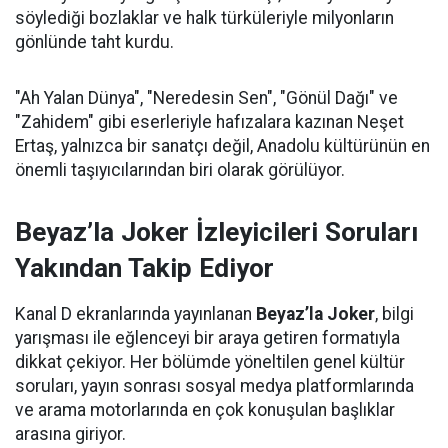
söylediği bozlaklar ve halk türküleriyle milyonların
gönlünde taht kurdu.
"Ah Yalan Dünya", "Neredesin Sen", "Gönül Dağı" ve
"Zahidem" gibi eserleriyle hafızalara kazınan Neşet
Ertaş, yalnızca bir sanatçı değil, Anadolu kültürünün en
önemli taşıyıcılarından biri olarak görülüyor.
Beyaz’la Joker İzleyicileri Soruları
Yakından Takip Ediyor
Kanal D ekranlarında yayınlanan
Beyaz’la Joker
, bilgi
yarışması ile eğlenceyi bir araya getiren formatıyla
dikkat çekiyor. Her bölümde yöneltilen genel kültür
soruları, yayın sonrası sosyal medya platformlarında
ve arama motorlarında en çok konuşulan başlıklar
arasına giriyor.