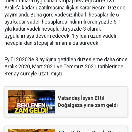
mevduatlara uygulanan stopaj desteği süresi 31
Aralık’a kadar uzatılmasına ilişkin karar Resmi Gazede
yayımlandı. Buna göre vadesiz ihbarlı hesaplar ile 6
aya kadar vadeli hesaplarda indirimli oran yüzde 5, 1
yıla kadar vadeli hesaplarda yüzde 3 olarak
uygulanmaya devam edecek. 1 yıldan uzun vadeli
hesaplardan stopaj alınmama da sürecek.
Eylül 2020’de 3 aylığına getirilen düzenleme daha önce
Aralık 2020, Mart 2021 ve Temmuz 2021 tarihlerinde
3’er ay süreyle uzatılmıştı.
Vatandaş İsyan Etti!
Doğalgaza yine zam geldi