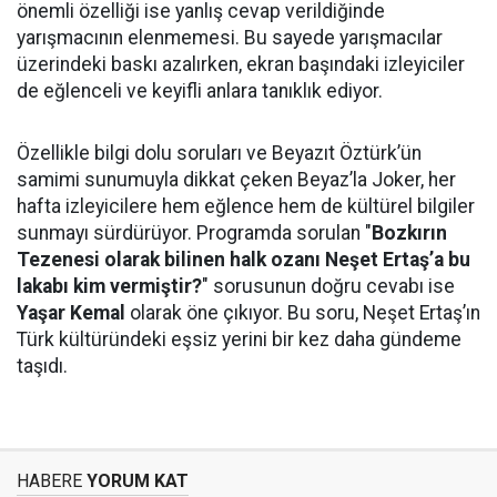
önemli özelliği ise yanlış cevap verildiğinde
yarışmacının elenmemesi. Bu sayede yarışmacılar
üzerindeki baskı azalırken, ekran başındaki izleyiciler
de eğlenceli ve keyifli anlara tanıklık ediyor.
Özellikle bilgi dolu soruları ve Beyazıt Öztürk’ün
samimi sunumuyla dikkat çeken Beyaz’la Joker, her
hafta izleyicilere hem eğlence hem de kültürel bilgiler
sunmayı sürdürüyor. Programda sorulan "
Bozkırın
Tezenesi olarak bilinen halk ozanı Neşet Ertaş’a bu
lakabı kim vermiştir?
" sorusunun doğru cevabı ise
Yaşar Kemal
olarak öne çıkıyor. Bu soru, Neşet Ertaş’ın
Türk kültüründeki eşsiz yerini bir kez daha gündeme
taşıdı.
HABERE
YORUM KAT