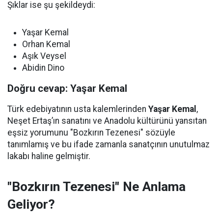
Şıklar ise şu şekildeydi:
Yaşar Kemal
Orhan Kemal
Aşık Veysel
Abidin Dino
Doğru cevap: Yaşar Kemal
Türk edebiyatının usta kalemlerinden
Yaşar Kemal
,
Neşet Ertaş’ın sanatını ve Anadolu kültürünü yansıtan
eşsiz yorumunu "Bozkırın Tezenesi" sözüyle
tanımlamış ve bu ifade zamanla sanatçının unutulmaz
lakabı haline gelmiştir.
"Bozkırın Tezenesi" Ne Anlama
Geliyor?