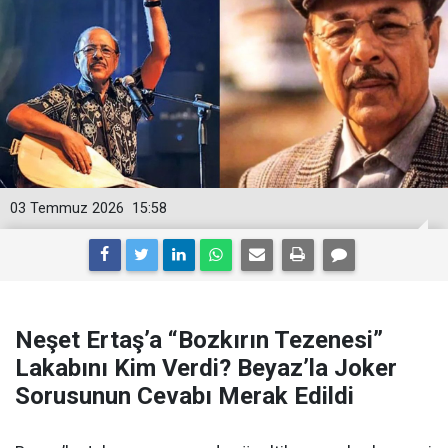
03 Temmuz 2026
15:58
Neşet Ertaş’a “Bozkırın Tezenesi”
Lakabını Kim Verdi? Beyaz’la Joker
Sorusunun Cevabı Merak Edildi