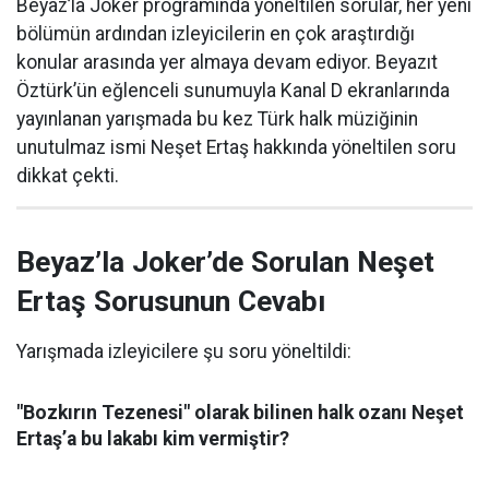
Beyaz’la Joker programında yöneltilen sorular, her yeni
bölümün ardından izleyicilerin en çok araştırdığı
konular arasında yer almaya devam ediyor. Beyazıt
Öztürk’ün eğlenceli sunumuyla Kanal D ekranlarında
yayınlanan yarışmada bu kez Türk halk müziğinin
unutulmaz ismi Neşet Ertaş hakkında yöneltilen soru
dikkat çekti.
Beyaz’la Joker’de Sorulan Neşet
Ertaş Sorusunun Cevabı
Yarışmada izleyicilere şu soru yöneltildi:
"Bozkırın Tezenesi" olarak bilinen halk ozanı Neşet
Ertaş’a bu lakabı kim vermiştir?