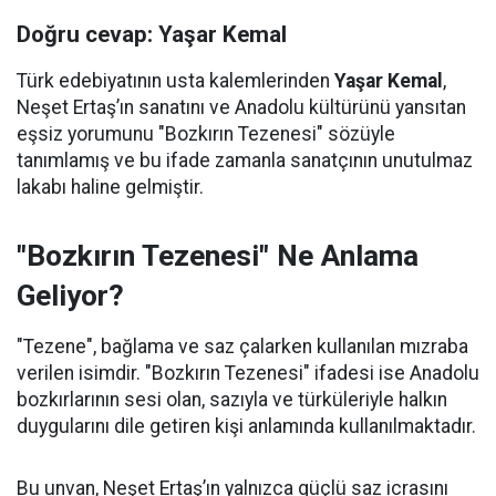
Doğru cevap: Yaşar Kemal
Türk edebiyatının usta kalemlerinden
Yaşar Kemal
,
Neşet Ertaş’ın sanatını ve Anadolu kültürünü yansıtan
eşsiz yorumunu "Bozkırın Tezenesi" sözüyle
tanımlamış ve bu ifade zamanla sanatçının unutulmaz
lakabı haline gelmiştir.
"Bozkırın Tezenesi" Ne Anlama
Geliyor?
"Tezene", bağlama ve saz çalarken kullanılan mızraba
verilen isimdir. "Bozkırın Tezenesi" ifadesi ise Anadolu
bozkırlarının sesi olan, sazıyla ve türküleriyle halkın
duygularını dile getiren kişi anlamında kullanılmaktadır.
Bu unvan, Neşet Ertaş’ın yalnızca güçlü saz icrasını