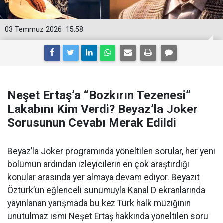
03 Temmuz 2026
15:58
Neşet Ertaş’a “Bozkırın Tezenesi”
Lakabını Kim Verdi? Beyaz’la Joker
Sorusunun Cevabı Merak Edildi
Beyaz’la Joker programında yöneltilen sorular, her yeni
bölümün ardından izleyicilerin en çok araştırdığı
konular arasında yer almaya devam ediyor. Beyazıt
Öztürk’ün eğlenceli sunumuyla Kanal D ekranlarında
yayınlanan yarışmada bu kez Türk halk müziğinin
unutulmaz ismi Neşet Ertaş hakkında yöneltilen soru