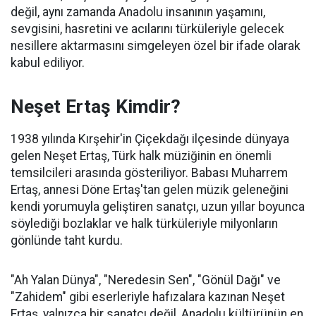
değil, aynı zamanda Anadolu insanının yaşamını,
sevgisini, hasretini ve acılarını türküleriyle gelecek
nesillere aktarmasını simgeleyen özel bir ifade olarak
kabul ediliyor.
Neşet Ertaş Kimdir?
1938 yılında Kırşehir'in Çiçekdağı ilçesinde dünyaya
gelen Neşet Ertaş, Türk halk müziğinin en önemli
temsilcileri arasında gösteriliyor. Babası Muharrem
Ertaş, annesi Döne Ertaş'tan gelen müzik geleneğini
kendi yorumuyla geliştiren sanatçı, uzun yıllar boyunca
söylediği bozlaklar ve halk türküleriyle milyonların
gönlünde taht kurdu.
"Ah Yalan Dünya", "Neredesin Sen", "Gönül Dağı" ve
"Zahidem" gibi eserleriyle hafızalara kazınan Neşet
Ertaş, yalnızca bir sanatçı değil, Anadolu kültürünün en