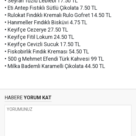
• Seyran Tuzlu Leblebi 17.50 TL
• Eti Antep Fıstıklı Sütlü Çikolata 7.50 TL
• Rulokat Fındıklı Kremalı Rulo Gofret 14.50 TL
• Hanımeller Fındıklı Bisküvi 4.75 TL
• Keyifçe Cezerye 27.50 TL
• Keyifçe Fitil Lokum 24.50 TL
• Keyifçe Cevizli Sucuk 17.50 TL
• Fiskobirlik Fındık Kreması 54.50 TL
• 500 g Mehmet Efendi Türk Kahvesi 99 TL
• Milka Bademli Karamelli Çikolata 44.50 TL
HABERE
YORUM KAT