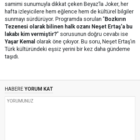
samimi sunumuyla dikkat çeken Beyaz’la Joker, her
hafta izleyicilere hem eğlence hem de kültürel bilgiler
sunmayı sürdürüyor. Programda sorulan "
Bozkırın
Tezenesi olarak bilinen halk ozanı Neşet Ertaş’a bu
lakabı kim vermiştir?
" sorusunun doğru cevabı ise
Yaşar Kemal
olarak öne çıkıyor. Bu soru, Neşet Ertaş’ın
Türk kültüründeki eşsiz yerini bir kez daha gündeme
taşıdı.
HABERE
YORUM KAT