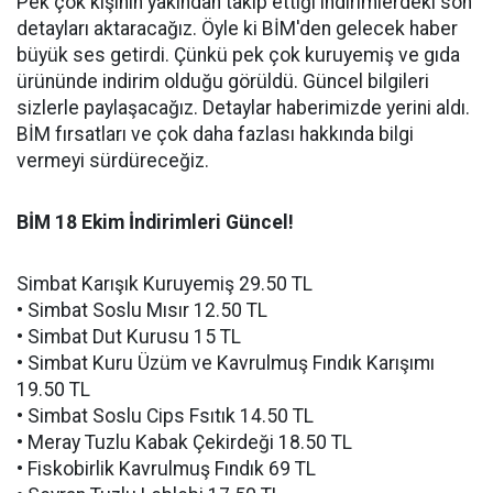
Pek çok kişinin yakından takip ettiği indirimlerdeki son
detayları aktaracağız. Öyle ki BİM'den gelecek haber
büyük ses getirdi. Çünkü pek çok kuruyemiş ve gıda
ürününde indirim olduğu görüldü. Güncel bilgileri
sizlerle paylaşacağız. Detaylar haberimizde yerini aldı.
BİM fırsatları ve çok daha fazlası hakkında bilgi
vermeyi sürdüreceğiz.
BİM 18 Ekim İndirimleri Güncel!
Simbat Karışık Kuruyemiş 29.50 TL
• Simbat Soslu Mısır 12.50 TL
• Simbat Dut Kurusu 15 TL
• Simbat Kuru Üzüm ve Kavrulmuş Fındık Karışımı
19.50 TL
• Simbat Soslu Cips Fsıtık 14.50 TL
• Meray Tuzlu Kabak Çekirdeği 18.50 TL
• Fiskobirlik Kavrulmuş Fındık 69 TL