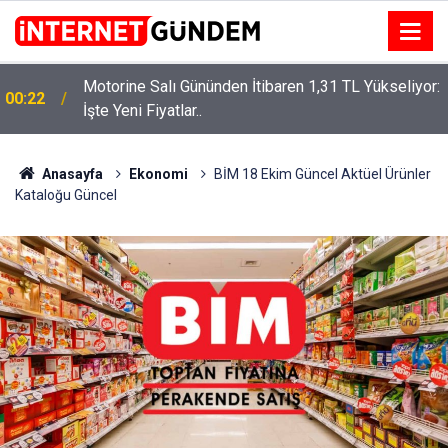
Motorine Salı Gününden İtibaren 1,31 TL Yükseliyor:
ru
00:22
İşte Yeni Fiyatlar..
Anasayfa
Ekonomi
BİM 18 Ekim Güncel Aktüel Ürünler
Kataloğu Güncel