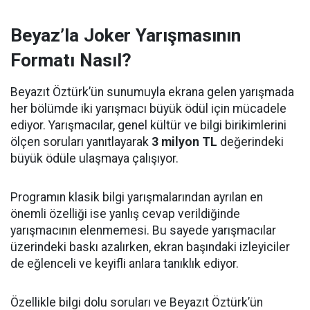
Beyaz’la Joker Yarışmasının
Formatı Nasıl?
Beyazıt Öztürk’ün sunumuyla ekrana gelen yarışmada
her bölümde iki yarışmacı büyük ödül için mücadele
ediyor. Yarışmacılar, genel kültür ve bilgi birikimlerini
ölçen soruları yanıtlayarak
3 milyon TL
değerindeki
büyük ödüle ulaşmaya çalışıyor.
Programın klasik bilgi yarışmalarından ayrılan en
önemli özelliği ise yanlış cevap verildiğinde
yarışmacının elenmemesi. Bu sayede yarışmacılar
üzerindeki baskı azalırken, ekran başındaki izleyiciler
de eğlenceli ve keyifli anlara tanıklık ediyor.
Özellikle bilgi dolu soruları ve Beyazıt Öztürk’ün