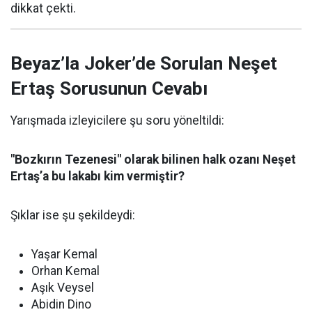
dikkat çekti.
Beyaz’la Joker’de Sorulan Neşet
Ertaş Sorusunun Cevabı
Yarışmada izleyicilere şu soru yöneltildi:
"Bozkırın Tezenesi" olarak bilinen halk ozanı Neşet
Ertaş’a bu lakabı kim vermiştir?
Şıklar ise şu şekildeydi:
Yaşar Kemal
Orhan Kemal
Aşık Veysel
Abidin Dino