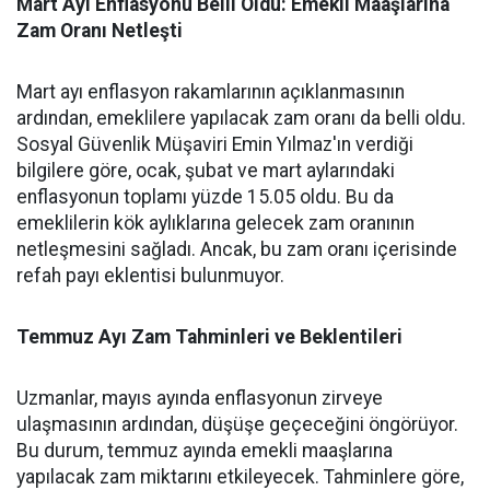
Mart Ayı Enflasyonu Belli Oldu: Emekli Maaşlarına
Zam Oranı Netleşti
Mart ayı enflasyon rakamlarının açıklanmasının
ardından, emeklilere yapılacak zam oranı da belli oldu.
Sosyal Güvenlik Müşaviri Emin Yılmaz'ın verdiği
bilgilere göre, ocak, şubat ve mart aylarındaki
enflasyonun toplamı yüzde 15.05 oldu. Bu da
emeklilerin kök aylıklarına gelecek zam oranının
netleşmesini sağladı. Ancak, bu zam oranı içerisinde
refah payı eklentisi bulunmuyor.
Temmuz Ayı Zam Tahminleri ve Beklentileri
Uzmanlar, mayıs ayında enflasyonun zirveye
ulaşmasının ardından, düşüşe geçeceğini öngörüyor.
Bu durum, temmuz ayında emekli maaşlarına
yapılacak zam miktarını etkileyecek. Tahminlere göre,