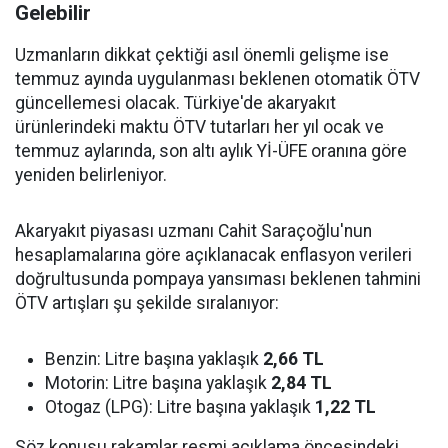
Gelebilir
Uzmanların dikkat çektiği asıl önemli gelişme ise
temmuz ayında uygulanması beklenen otomatik ÖTV
güncellemesi olacak. Türkiye'de akaryakıt
ürünlerindeki maktu ÖTV tutarları her yıl ocak ve
temmuz aylarında, son altı aylık Yİ-ÜFE oranına göre
yeniden belirleniyor.
Akaryakıt piyasası uzmanı Cahit Saraçoğlu'nun
hesaplamalarına göre açıklanacak enflasyon verileri
doğrultusunda pompaya yansıması beklenen tahmini
ÖTV artışları şu şekilde sıralanıyor:
Benzin: Litre başına yaklaşık
2,66 TL
Motorin: Litre başına yaklaşık
2,84 TL
Otogaz (LPG): Litre başına yaklaşık
1,22 TL
Söz konusu rakamlar resmi açıklama öncesindeki