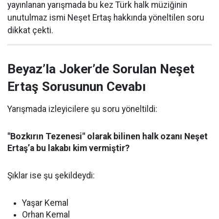
yayınlanan yarışmada bu kez Türk halk müziğinin
unutulmaz ismi Neşet Ertaş hakkında yöneltilen soru
dikkat çekti.
Beyaz’la Joker’de Sorulan Neşet
Ertaş Sorusunun Cevabı
Yarışmada izleyicilere şu soru yöneltildi:
"Bozkırın Tezenesi" olarak bilinen halk ozanı Neşet
Ertaş’a bu lakabı kim vermiştir?
Şıklar ise şu şekildeydi:
Yaşar Kemal
Orhan Kemal