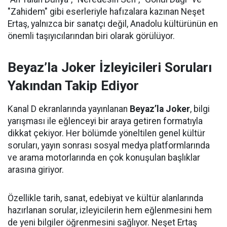
"Zahidem" gibi eserleriyle hafızalara kazınan Neşet
Ertaş, yalnızca bir sanatçı değil, Anadolu kültürünün en
önemli taşıyıcılarından biri olarak görülüyor.
Beyaz’la Joker İzleyicileri Soruları
Yakından Takip Ediyor
Kanal D ekranlarında yayınlanan
Beyaz’la Joker
, bilgi
yarışması ile eğlenceyi bir araya getiren formatıyla
dikkat çekiyor. Her bölümde yöneltilen genel kültür
soruları, yayın sonrası sosyal medya platformlarında
ve arama motorlarında en çok konuşulan başlıklar
arasına giriyor.
Özellikle tarih, sanat, edebiyat ve kültür alanlarında
hazırlanan sorular, izleyicilerin hem eğlenmesini hem
de yeni bilgiler öğrenmesini sağlıyor. Neşet Ertaş