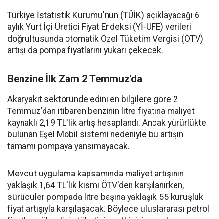
Türkiye İstatistik Kurumu'nun (TÜİK) açıklayacağı 6
aylık Yurt İçi Üretici Fiyat Endeksi (Yİ-ÜFE) verileri
doğrultusunda otomatik Özel Tüketim Vergisi (ÖTV)
artışı da pompa fiyatlarını yukarı çekecek.
Benzine İlk Zam 2 Temmuz'da
Akaryakıt sektöründe edinilen bilgilere göre 2
Temmuz'dan itibaren benzinin litre fiyatına maliyet
kaynaklı 2,19 TL'lik artış hesaplandı. Ancak yürürlükte
bulunan Eşel Mobil sistemi nedeniyle bu artışın
tamamı pompaya yansımayacak.
Mevcut uygulama kapsamında maliyet artışının
yaklaşık 1,64 TL'lik kısmı ÖTV'den karşılanırken,
sürücüler pompada litre başına yaklaşık 55 kuruşluk
fiyat artışıyla karşılaşacak. Böylece uluslararası petrol