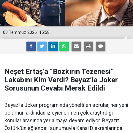
03 Temmuz 2026
15:58
Neşet Ertaş’a “Bozkırın Tezenesi”
Lakabını Kim Verdi? Beyaz’la Joker
Sorusunun Cevabı Merak Edildi
Beyaz’la Joker programında yöneltilen sorular, her yeni
bölümün ardından izleyicilerin en çok araştırdığı
konular arasında yer almaya devam ediyor. Beyazıt
Öztürk’ün eğlenceli sunumuyla Kanal D ekranlarında