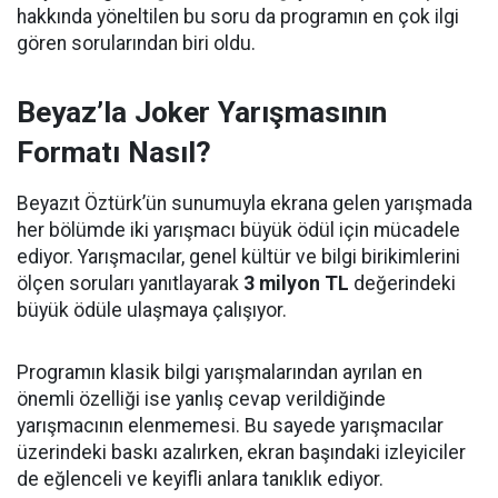
hakkında yöneltilen bu soru da programın en çok ilgi
gören sorularından biri oldu.
Beyaz’la Joker Yarışmasının
Formatı Nasıl?
Beyazıt Öztürk’ün sunumuyla ekrana gelen yarışmada
her bölümde iki yarışmacı büyük ödül için mücadele
ediyor. Yarışmacılar, genel kültür ve bilgi birikimlerini
ölçen soruları yanıtlayarak
3 milyon TL
değerindeki
büyük ödüle ulaşmaya çalışıyor.
Programın klasik bilgi yarışmalarından ayrılan en
önemli özelliği ise yanlış cevap verildiğinde
yarışmacının elenmemesi. Bu sayede yarışmacılar
üzerindeki baskı azalırken, ekran başındaki izleyiciler
de eğlenceli ve keyifli anlara tanıklık ediyor.