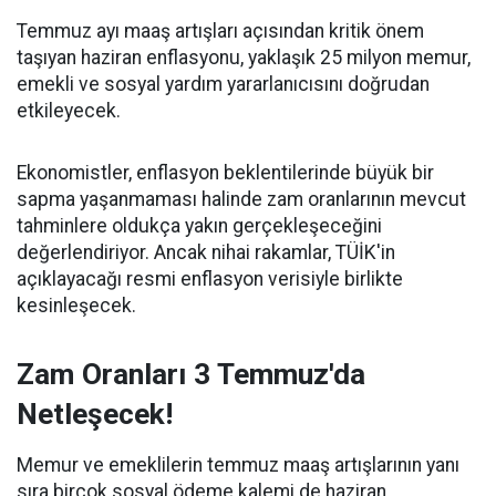
Temmuz ayı maaş artışları açısından kritik önem
taşıyan haziran enflasyonu, yaklaşık 25 milyon memur,
emekli ve sosyal yardım yararlanıcısını doğrudan
etkileyecek.
Ekonomistler, enflasyon beklentilerinde büyük bir
sapma yaşanmaması halinde zam oranlarının mevcut
tahminlere oldukça yakın gerçekleşeceğini
değerlendiriyor. Ancak nihai rakamlar, TÜİK'in
açıklayacağı resmi enflasyon verisiyle birlikte
kesinleşecek.
Zam Oranları 3 Temmuz'da
Netleşecek!
Memur ve emeklilerin temmuz maaş artışlarının yanı
sıra birçok sosyal ödeme kalemi de haziran