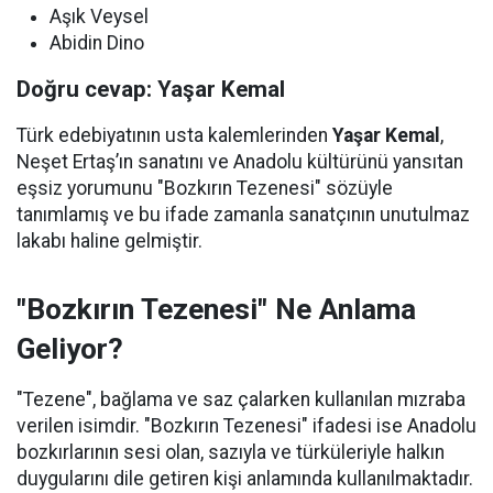
Aşık Veysel
Abidin Dino
Doğru cevap: Yaşar Kemal
Türk edebiyatının usta kalemlerinden
Yaşar Kemal
,
Neşet Ertaş’ın sanatını ve Anadolu kültürünü yansıtan
eşsiz yorumunu "Bozkırın Tezenesi" sözüyle
tanımlamış ve bu ifade zamanla sanatçının unutulmaz
lakabı haline gelmiştir.
"Bozkırın Tezenesi" Ne Anlama
Geliyor?
"Tezene", bağlama ve saz çalarken kullanılan mızraba
verilen isimdir. "Bozkırın Tezenesi" ifadesi ise Anadolu
bozkırlarının sesi olan, sazıyla ve türküleriyle halkın
duygularını dile getiren kişi anlamında kullanılmaktadır.