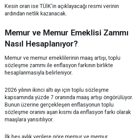
Kesin oran ise TÜİK'in açıklayacağı resmi verinin
ardından netlik kazanacak.
Memur ve Memur Emeklisi Zammı
Nasıl Hesaplanıyor?
Memur ve memur emeklilerinin maaş artışı, toplu
sözleşme zammı ile enflasyon farkının birlikte
hesaplanmasıyla belirleniyor.
2026 yılının ikinci altı ayı için toplu sözleşme
kapsamında yüzde 7 oranında maaş artışı öngörülüyor.
Bunun üzerine gerçekleşen enflasyonun toplu
sözleşme oranını aşan kısmı da enflasyon farkı olarak
maaşlara yansıtılıyor.
İlk beş aylık verilere göre memur ve memur