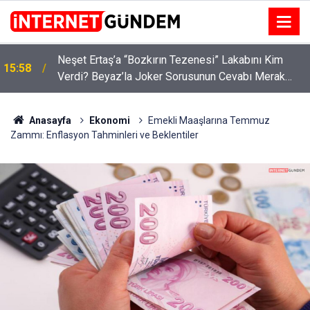
:
Neşet Ertaş’a “Bozkırın Tezenesi” Lakabını Kim
15:58
Verdi? Beyaz’la Joker Sorusunun Cevabı Merak
Edildi
Anasayfa
Ekonomi
Emekli Maaşlarına Temmuz
Zammı: Enflasyon Tahminleri ve Beklentiler