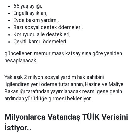
65 yaş aylığı,
Engelli aylıkları,
Evde bakım yardımı,
Bazı sosyal destek ödemeleri,
Koruyucu aile destekleri,
Çeşitli kamu ödemeleri
güncellenen memur maaş katsayısına göre yeniden
hesaplanacak.
Yaklaşık 2 milyon sosyal yardım hak sahibini
ilgilendiren yeni ödeme tutarlarının, Hazine ve Maliye
Bakanlığı tarafından yayımlanacak resmi genelgenin
ardından yürürlüğe girmesi bekleniyor.
Milyonlarca Vatandaş TÜİK Verisini
İstiyor..