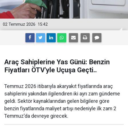
02 Temmuz 2026
15:42
Araç Sahiplerine Yas Günü: Benzin
Fiyatları ÖTV'yle Uçuşa Geçti..
Temmuz 2026 itibarıyla akaryakıt fiyatlarında araç
sahiplerini yakından ilgilendiren iki ayrı zam gündeme
geldi. Sektör kaynaklarından gelen bilgilere göre
benzin fiyatlarında maliyet artışı nedeniyle ilk zam 2
Temmuz'da devreye girecek.