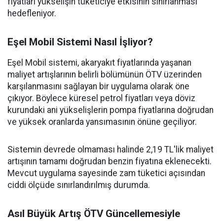
fiyatları yükselişin tüketiciye etkisinin sınırlanması
hedefleniyor.
Eşel Mobil Sistemi Nasıl İşliyor?
Eşel Mobil sistemi, akaryakıt fiyatlarında yaşanan
maliyet artışlarının belirli bölümünün ÖTV üzerinden
karşılanmasını sağlayan bir uygulama olarak öne
çıkıyor. Böylece küresel petrol fiyatları veya döviz
kurundaki ani yükselişlerin pompa fiyatlarına doğrudan
ve yüksek oranlarda yansımasının önüne geçiliyor.
Sistemin devrede olmaması halinde 2,19 TL'lik maliyet
artışının tamamı doğrudan benzin fiyatına eklenecekti.
Mevcut uygulama sayesinde zam tüketici açısından
ciddi ölçüde sınırlandırılmış durumda.
Asıl Büyük Artış ÖTV Güncellemesiyle