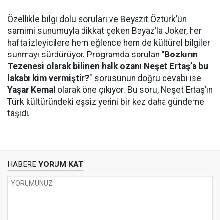
Özellikle bilgi dolu soruları ve Beyazıt Öztürk’ün
samimi sunumuyla dikkat çeken Beyaz’la Joker, her
hafta izleyicilere hem eğlence hem de kültürel bilgiler
sunmayı sürdürüyor. Programda sorulan "
Bozkırın
Tezenesi olarak bilinen halk ozanı Neşet Ertaş’a bu
lakabı kim vermiştir?
" sorusunun doğru cevabı ise
Yaşar Kemal
olarak öne çıkıyor. Bu soru, Neşet Ertaş’ın
Türk kültüründeki eşsiz yerini bir kez daha gündeme
taşıdı.
HABERE
YORUM KAT