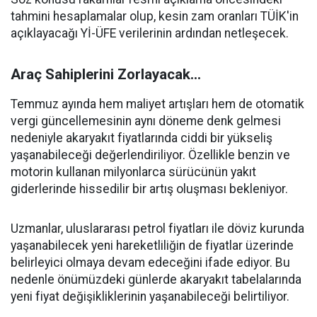
tahmini hesaplamalar olup, kesin zam oranları TÜİK'in
açıklayacağı Yİ-ÜFE verilerinin ardından netleşecek.
Araç Sahiplerini Zorlayacak...
Temmuz ayında hem maliyet artışları hem de otomatik
vergi güncellemesinin aynı döneme denk gelmesi
nedeniyle akaryakıt fiyatlarında ciddi bir yükseliş
yaşanabileceği değerlendiriliyor. Özellikle benzin ve
motorin kullanan milyonlarca sürücünün yakıt
giderlerinde hissedilir bir artış oluşması bekleniyor.
Uzmanlar, uluslararası petrol fiyatları ile döviz kurunda
yaşanabilecek yeni hareketliliğin de fiyatlar üzerinde
belirleyici olmaya devam edeceğini ifade ediyor. Bu
nedenle önümüzdeki günlerde akaryakıt tabelalarında
yeni fiyat değişikliklerinin yaşanabileceği belirtiliyor.