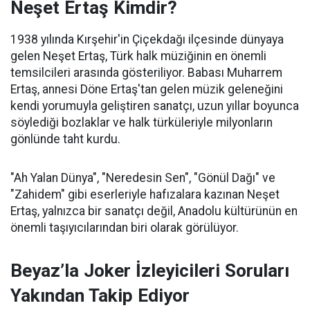
Neşet Ertaş Kimdir?
1938 yılında Kırşehir'in Çiçekdağı ilçesinde dünyaya
gelen Neşet Ertaş, Türk halk müziğinin en önemli
temsilcileri arasında gösteriliyor. Babası Muharrem
Ertaş, annesi Döne Ertaş'tan gelen müzik geleneğini
kendi yorumuyla geliştiren sanatçı, uzun yıllar boyunca
söylediği bozlaklar ve halk türküleriyle milyonların
gönlünde taht kurdu.
"Ah Yalan Dünya", "Neredesin Sen", "Gönül Dağı" ve
"Zahidem" gibi eserleriyle hafızalara kazınan Neşet
Ertaş, yalnızca bir sanatçı değil, Anadolu kültürünün en
önemli taşıyıcılarından biri olarak görülüyor.
Beyaz’la Joker İzleyicileri Soruları
Yakından Takip Ediyor