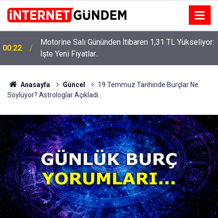
Motorine Salı Gününden İtibaren 1,31 TL Yükseliyor:
ru
00:22
İşte Yeni Fiyatlar..
Anasayfa
Güncel
19 Temmuz Tarihinde Burçlar Ne
Söylüyor? Astrologlar Açıkladı..