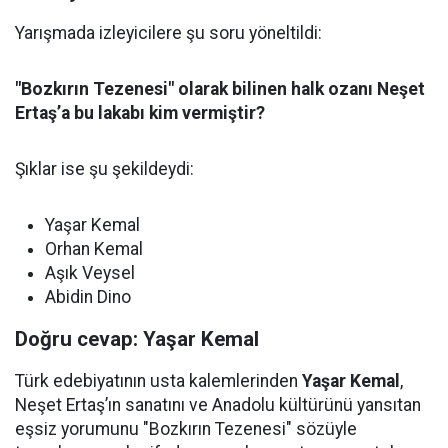
Yarışmada izleyicilere şu soru yöneltildi:
"Bozkırın Tezenesi" olarak bilinen halk ozanı Neşet
Ertaş’a bu lakabı kim vermiştir?
Şıklar ise şu şekildeydi:
Yaşar Kemal
Orhan Kemal
Aşık Veysel
Abidin Dino
Doğru cevap: Yaşar Kemal
Türk edebiyatının usta kalemlerinden
Yaşar Kemal
,
Neşet Ertaş’ın sanatını ve Anadolu kültürünü yansıtan
eşsiz yorumunu "Bozkırın Tezenesi" sözüyle