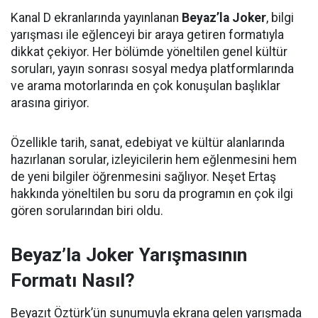
Kanal D ekranlarında yayınlanan
Beyaz’la Joker
, bilgi
yarışması ile eğlenceyi bir araya getiren formatıyla
dikkat çekiyor. Her bölümde yöneltilen genel kültür
soruları, yayın sonrası sosyal medya platformlarında
ve arama motorlarında en çok konuşulan başlıklar
arasına giriyor.
Özellikle tarih, sanat, edebiyat ve kültür alanlarında
hazırlanan sorular, izleyicilerin hem eğlenmesini hem
de yeni bilgiler öğrenmesini sağlıyor. Neşet Ertaş
hakkında yöneltilen bu soru da programın en çok ilgi
gören sorularından biri oldu.
Beyaz’la Joker Yarışmasının
Formatı Nasıl?
Beyazıt Öztürk’ün sunumuyla ekrana gelen yarışmada