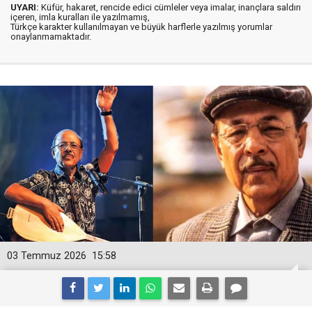
UYARI:
Küfür, hakaret, rencide edici cümleler veya imalar, inançlara saldırı
içeren, imla kuralları ile yazılmamış,
Türkçe karakter kullanılmayan ve büyük harflerle yazılmış yorumlar
onaylanmamaktadır.
03 Temmuz 2026
15:58