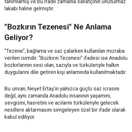
tanımlamış ve bu ifade zamanla sanatçının unutulmaz
lakabı haline gelmiştir.
"Bozkırın Tezenesi" Ne Anlama
Geliyor?
"Tezene", bağlama ve saz çalarken kullanılan mızraba
verilen isimdir. "Bozkırın Tezenesi" ifadesi ise Anadolu
bozkırlarının sesi olan, sazıyla ve türküleriyle halkın
duygularını dile getiren kişi anlamında kullanılmaktadır.
Bu unvan, Neşet Ertaş’ın yalnızca güçlü saz icrasını
değil, aynı zamanda Anadolu insanının yaşamını,
sevgisini, hasretini ve acılarını türküleriyle gelecek
nesillere aktarmasını simgeleyen özel bir ifade olarak
kabul ediliyor.