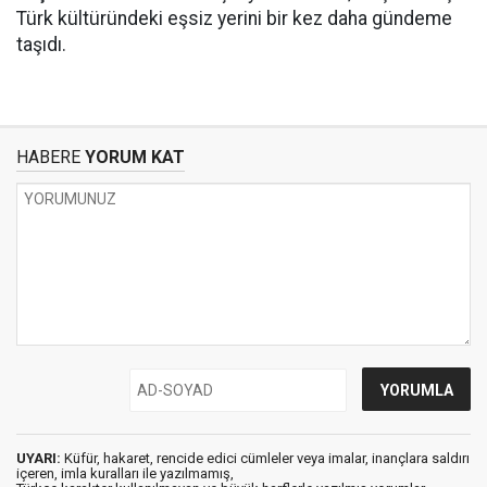
Türk kültüründeki eşsiz yerini bir kez daha gündeme
taşıdı.
HABERE
YORUM KAT
UYARI:
Küfür, hakaret, rencide edici cümleler veya imalar, inançlara saldırı
içeren, imla kuralları ile yazılmamış,