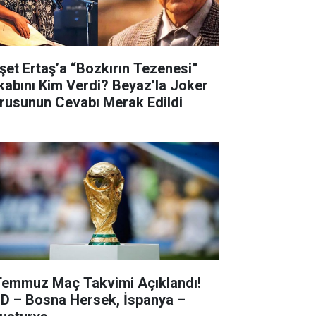
şet Ertaş’a “Bozkırın Tezenesi”
kabını Kim Verdi? Beyaz’la Joker
rusunun Cevabı Merak Edildi
Temmuz Maç Takvimi Açıklandı!
D – Bosna Hersek, İspanya –