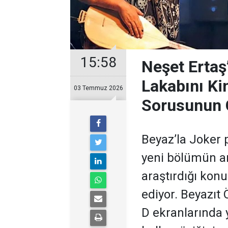
15:58
Neşet Ertaş
Lakabını Ki
03 Temmuz 2026
Sorusunun 
Beyaz’la Joker 
yeni bölümün ar
araştırdığı kon
ediyor. Beyazıt
D ekranlarında 