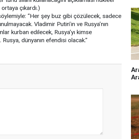
ortaya çıkardı.)
öylemiyle: “Her şey buz gibi çözülecek, sadece
unulmayacak. Vladimir Putin’in ve Rusya’nın
lar kurban edilecek, Rusya’yı kimse
Rusya, dünyanın efendisi olacak.”
Ar
Ar