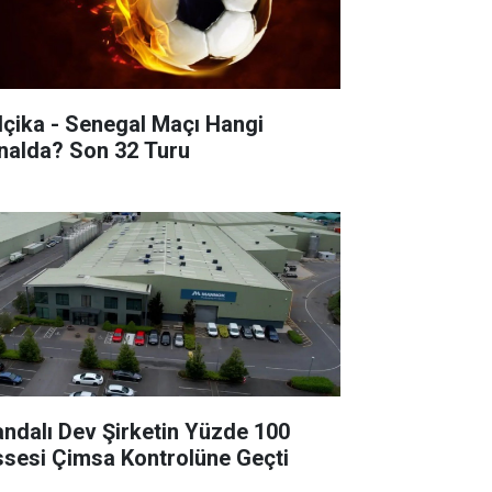
lçika - Senegal Maçı Hangi
Kanalda? Son 32 Turu
landalı Dev Şirketin Yüzde 100
ssesi Çimsa Kontrolüne Geçti