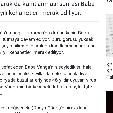
Av
olarak da kanıtlanması sonrası Baba
ılı kehanetleri merak ediliyor.
ğu’na bağlı Ustrumca’da doğan kâhin Baba
ri tutmaya devam ediyor. Duru görüsü yüksek
i şeyin bilimsel olarak da kanıtlanması sonrası
yılı kehanetleri merak ediliyor.
KP
 vefat eden Baba Vanga’nın söyledikleri hala
KP
ve insanları ileriki yıllarda neler olacak diye
Ta
birya’da buzullar eriyince 48 yıldır uyuyan virüs
a Vanga’nın bir kehaneti daha tutmuştu. İşte
…
esi değişecek. (Dünya Güneş’e biraz daha