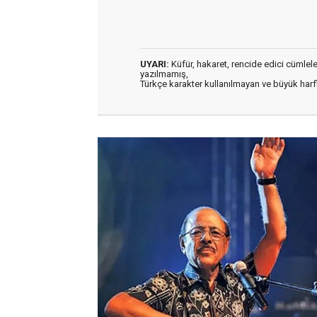
UYARI:
Küfür, hakaret, rencide edici cümleler 
yazılmamış,
Türkçe karakter kullanılmayan ve büyük har