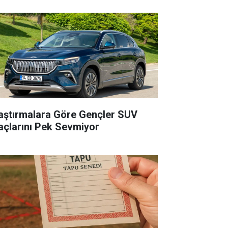
aştırmalara Göre Gençler SUV
açlarını Pek Sevmiyor