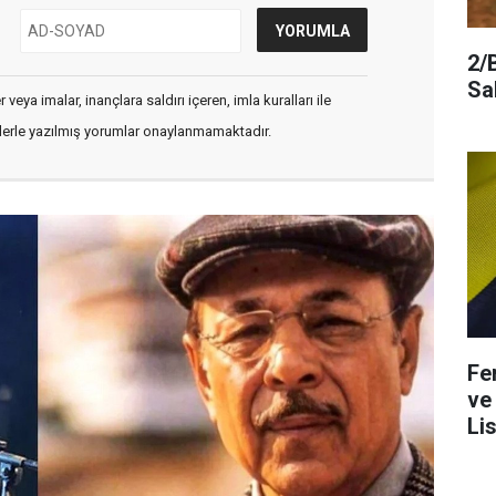
2/
Sa
veya imalar, inançlara saldırı içeren, imla kuralları ile
flerle yazılmış yorumlar onaylanmamaktadır.
Fe
ve
Lis