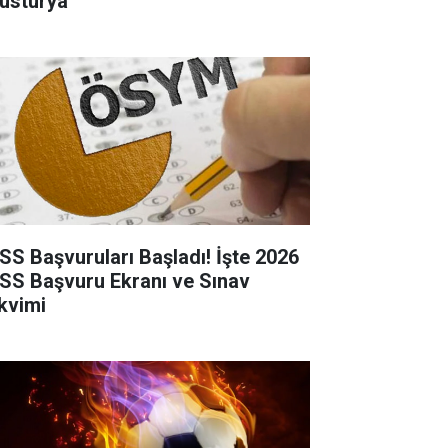
usturya
SS Başvuruları Başladı! İşte 2026
SS Başvuru Ekranı ve Sınav
kvimi