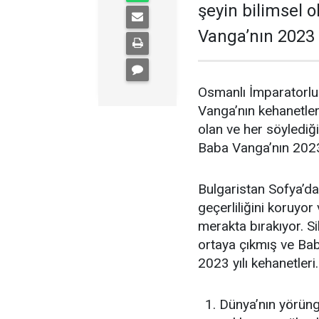
şeyin bilimsel 
Vanga’nın 2023 y
Osmanlı İmparatorlu
Vanga’nın kehanetle
olan ve her söylediğ
Baba Vanga’nın 2023 
Bulgaristan Sofya’da
geçerliliğini koruyor 
merakta bırakıyor. Si
ortaya çıkmış ve Bab
2023 yılı kehanetleri
Dünya’nın yörüng