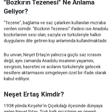
"Bozkırın Tezenesi" Ne Anlama
Geliyor?
"Tezene", bağlama ve saz çalarken kullanılan mızraba
verilen isimdir. "Bozkırın Tezenesi" ifadesi ise Anadolu
bozkırlarının sesi olan, sazıyla ve türküleriyle halkın
duygularını dile getiren kişi anlamında kullanılmaktadır.
Bu unvan, Neşet Ertaş’ın yalnızca güçlü saz icrasını
değil, aynı zamanda Anadolu insanının yaşamını,
sevgisini, hasretini ve acılarını türküleriyle gelecek
nesillere aktarmasını simgeleyen özel bir ifade olarak
kabul ediliyor.
Neşet Ertaş Kimdir?
1938 yılında Kırşehir'in Çiçekdağı ilçesinde dünyaya
gelen Neşet Ertaş, Türk halk müziğinin en önemli