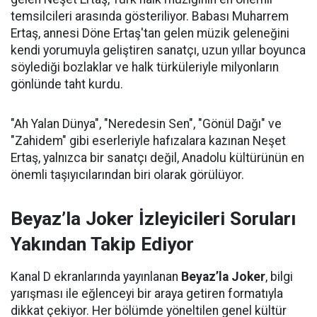
temsilcileri arasında gösteriliyor. Babası Muharrem
Ertaş, annesi Döne Ertaş'tan gelen müzik geleneğini
kendi yorumuyla geliştiren sanatçı, uzun yıllar boyunca
söylediği bozlaklar ve halk türküleriyle milyonların
gönlünde taht kurdu.
"Ah Yalan Dünya", "Neredesin Sen", "Gönül Dağı" ve
"Zahidem" gibi eserleriyle hafızalara kazınan Neşet
Ertaş, yalnızca bir sanatçı değil, Anadolu kültürünün en
önemli taşıyıcılarından biri olarak görülüyor.
Beyaz’la Joker İzleyicileri Soruları
Yakından Takip Ediyor
Kanal D ekranlarında yayınlanan
Beyaz’la Joker
, bilgi
yarışması ile eğlenceyi bir araya getiren formatıyla
dikkat çekiyor. Her bölümde yöneltilen genel kültür