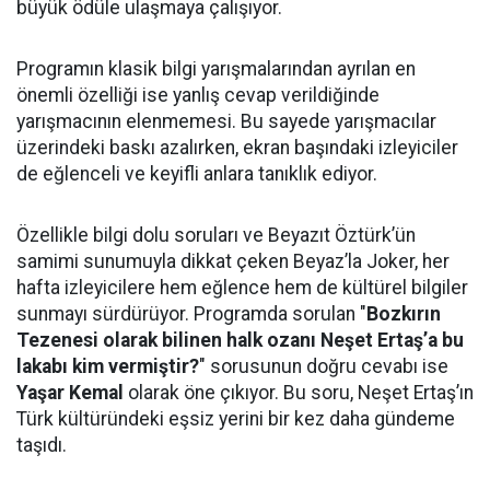
büyük ödüle ulaşmaya çalışıyor.
Programın klasik bilgi yarışmalarından ayrılan en
önemli özelliği ise yanlış cevap verildiğinde
yarışmacının elenmemesi. Bu sayede yarışmacılar
üzerindeki baskı azalırken, ekran başındaki izleyiciler
de eğlenceli ve keyifli anlara tanıklık ediyor.
Özellikle bilgi dolu soruları ve Beyazıt Öztürk’ün
samimi sunumuyla dikkat çeken Beyaz’la Joker, her
hafta izleyicilere hem eğlence hem de kültürel bilgiler
sunmayı sürdürüyor. Programda sorulan "
Bozkırın
Tezenesi olarak bilinen halk ozanı Neşet Ertaş’a bu
lakabı kim vermiştir?
" sorusunun doğru cevabı ise
Yaşar Kemal
olarak öne çıkıyor. Bu soru, Neşet Ertaş’ın
Türk kültüründeki eşsiz yerini bir kez daha gündeme
taşıdı.