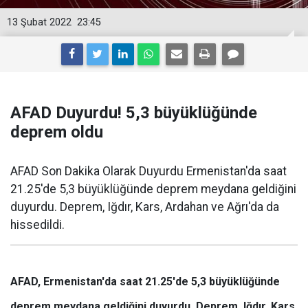
13 Şubat 2022
23:45
AFAD Duyurdu! 5,3 büyüklüğünde
deprem oldu
AFAD Son Dakika Olarak Duyurdu Ermenistan'da saat
21.25'de 5,3 büyüklüğünde deprem meydana geldiğini
duyurdu. Deprem, Iğdır, Kars, Ardahan ve Ağrı'da da
hissedildi.
AFAD, Ermenistan'da saat 21.25'de 5,3 büyüklüğünde
deprem meydana geldiğini duyurdu. Deprem, Iğdır, Kars,