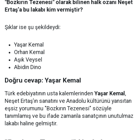
"Bozkırın Tezenesi" olarak bilinen halk ozanı Neşet
Ertaş’a bu lakabı kim vermiştir?
Şıklar ise şu şekildeydi:
Yaşar Kemal
Orhan Kemal
Aşık Veysel
Abidin Dino
Doğru cevap: Yaşar Kemal
Türk edebiyatının usta kalemlerinden
Yaşar Kemal
,
Neşet Ertaş’ın sanatını ve Anadolu kültürünü yansıtan
eşsiz yorumunu "Bozkırın Tezenesi" sözüyle
tanımlamış ve bu ifade zamanla sanatçının unutulmaz
lakabı haline gelmiştir.