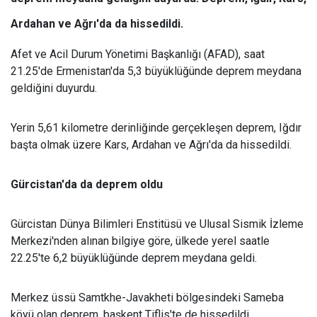
Ardahan ve Ağrı'da da hissedildi.
Afet ve Acil Durum Yönetimi Başkanlığı (AFAD), saat
21.25'de Ermenistan'da 5,3 büyüklüğünde deprem meydana
geldiğini duyurdu.
Yerin 5,61 kilometre derinliğinde gerçekleşen deprem, Iğdır
başta olmak üzere Kars, Ardahan ve Ağrı'da da hissedildi.
Gürcistan'da da deprem oldu
Gürcistan Dünya Bilimleri Enstitüsü ve Ulusal Sismik İzleme
Merkezi'nden alınan bilgiye göre, ülkede yerel saatle
22.25'te 6,2 büyüklüğünde deprem meydana geldi.
Merkez üssü Samtkhe-Javakheti bölgesindeki Sameba
köyü olan deprem, başkent Tiflis'te de hissedildi.