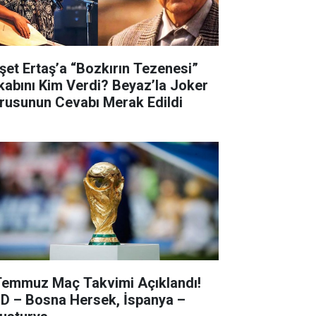
şet Ertaş’a “Bozkırın Tezenesi”
kabını Kim Verdi? Beyaz’la Joker
rusunun Cevabı Merak Edildi
Temmuz Maç Takvimi Açıklandı!
D – Bosna Hersek, İspanya –