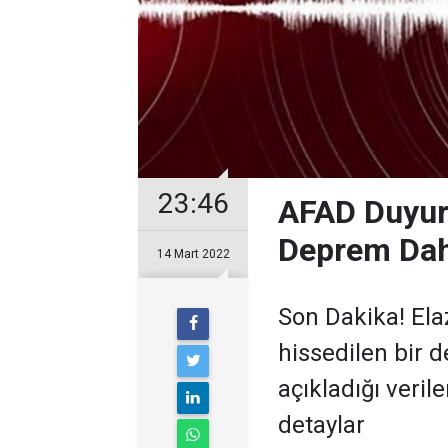
23:46
AFAD Duyurd
Deprem Dah
14 Mart 2022
Son Dakika! Ela
hissedilen bir 
açıkladığı veril
detaylar