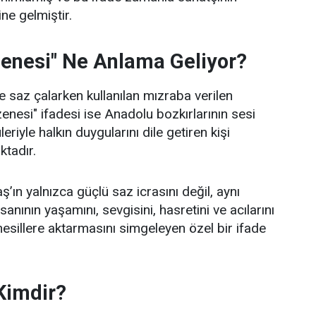
ne gelmiştir.
zenesi" Ne Anlama Geliyor?
 saz çalarken kullanılan mızraba verilen
zenesi" ifadesi ise Anadolu bozkırlarının sesi
leriyle halkın duygularını dile getiren kişi
ktadır.
’ın yalnızca güçlü saz icrasını değil, aynı
nının yaşamını, sevgisini, hasretini ve acılarını
nesillere aktarmasını simgeleyen özel bir ifade
Kimdir?