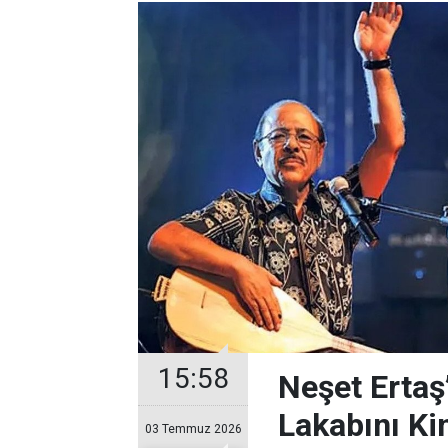
15:58
Neşet Ertaş
Lakabını Ki
03 Temmuz 2026