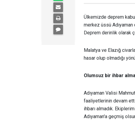
Ülkemizde deprem kabus
merkez üssü Adıyaman o
Deprem derinlik olarak ç
Malatya ve Elazığ civarl
hasar olup olmadığı yönü
Olumsuz bir ihbar alm
Adıyaman Valisi Mahmut 
faaliyetlerinin devam ett
ihbarı almadık. Ekiplerim
Adıyaman'a geçmiş olsun