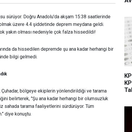
Av
u sürüyor. Doğru Anadolu'da akşam 15:38 saatlerinde
lmak üzere 4.4 şiddetinde deprem meydana geldi.
ok yakın olması nedeniyle çok falza hissedildi!
arında da hissedilen depremde şu ana kadar herhangi bir
nde bilgi gelmedi.
adık
KP
KP
Ta
Çuhadar, bölgeye ekiplerin yönlendirildiği ve tarama
iğini belirterek, "Şu ana kadar herhangi bir olumsuzluk
iz sahada tarama faaliyetlerini sürdürüyor. Tüm
." diye konuştu.