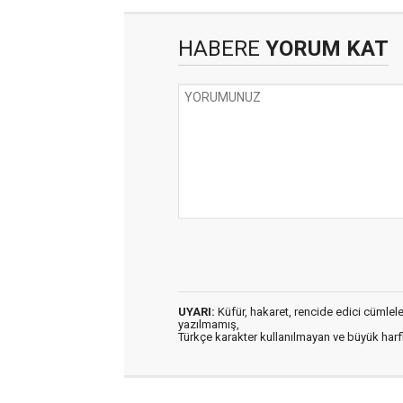
HABERE
YORUM KAT
UYARI:
Küfür, hakaret, rencide edici cümleler 
yazılmamış,
Türkçe karakter kullanılmayan ve büyük har