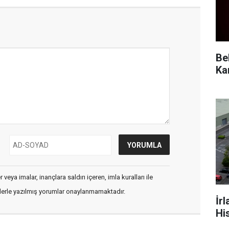
Be
veya imalar, inançlara saldırı içeren, imla kuralları ile
flerle yazılmış yorumlar onaylanmamaktadır.
İr
Hi