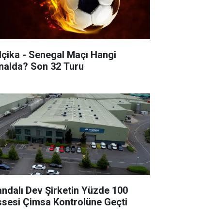
lçika - Senegal Maçı Hangi
Kanalda? Son 32 Turu
landalı Dev Şirketin Yüzde 100
ssesi Çimsa Kontrolüne Geçti