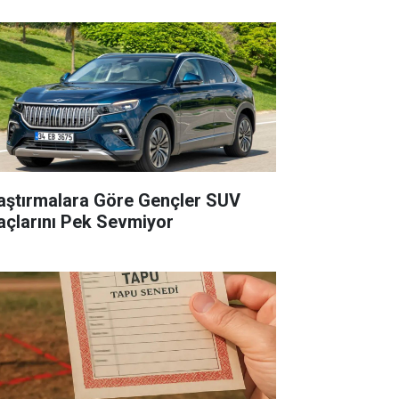
aştırmalara Göre Gençler SUV
açlarını Pek Sevmiyor