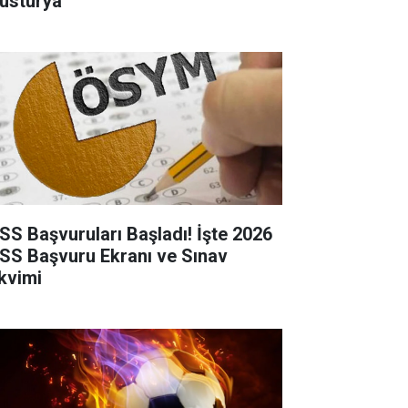
usturya
SS Başvuruları Başladı! İşte 2026
SS Başvuru Ekranı ve Sınav
kvimi