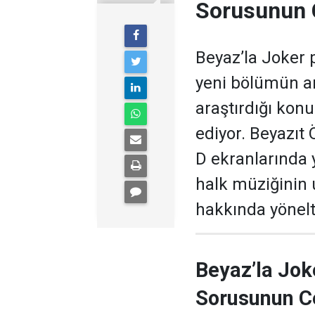
Sorusunun 
Beyaz’la Joker 
yeni bölümün ar
araştırdığı kon
ediyor. Beyazıt
D ekranlarında 
halk müziğinin
hakkında yönelti
Beyaz’la Jok
Sorusunun C