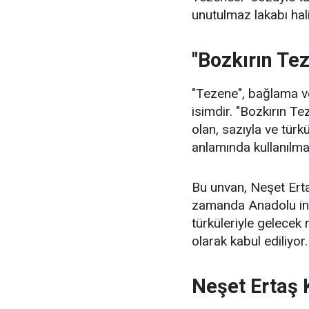
unutulmaz lakabı hali
"Bozkırın Te
"Tezene", bağlama ve
isimdir. "Bozkırın Te
olan, sazıyla ve türkü
anlamında kullanılma
Bu unvan, Neşet Ertaş
zamanda Anadolu insa
türküleriyle gelecek 
olarak kabul ediliyor.
Neşet Ertaş 