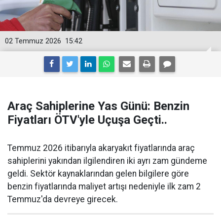
02 Temmuz 2026
15:42
Araç Sahiplerine Yas Günü: Benzin
Fiyatları ÖTV'yle Uçuşa Geçti..
Temmuz 2026 itibarıyla akaryakıt fiyatlarında araç
sahiplerini yakından ilgilendiren iki ayrı zam gündeme
geldi. Sektör kaynaklarından gelen bilgilere göre
benzin fiyatlarında maliyet artışı nedeniyle ilk zam 2
Temmuz'da devreye girecek.