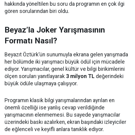
hakkında yöneltilen bu soru da programın en çok ilgi
gören sorularından biri oldu.
Beyaz’la Joker Yarışmasının
Formatı Nasıl?
Beyazıt Öztürk’ün sunumuyla ekrana gelen yarışmada
her bölümde iki yarışmacı büyük ödül için mücadele
ediyor. Yarışmacılar, genel kültür ve bilgi birikimlerini
ölçen soruları yanıtlayarak
3 milyon TL
değerindeki
büyük ödüle ulaşmaya çalışıyor.
Programın klasik bilgi yarışmalarından ayrılan en
önemli özelliği ise yanlış cevap verildiğinde
yarışmacının elenmemesi. Bu sayede yarışmacılar
üzerindeki baskı azalırken, ekran başındaki izleyiciler
de eğlenceli ve keyifli anlara tanıklık ediyor.