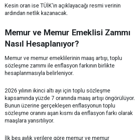
Kesin oran ise TÜİK'in açıklayacağı resmi verinin
ardından netlik kazanacak.
Memur ve Memur Emeklisi Zammı
Nasıl Hesaplanıyor?
Memur ve memur emeklilerinin maaş artışı, toplu
sözleşme zammı ile enflasyon farkının birlikte
hesaplanmasıyla belirleniyor.
2026 yılının ikinci altı ayı için toplu sözleşme
kapsamında yüzde 7 oranında maaş artışı öngörülüyor.
Bunun üzerine gerçekleşen enflasyonun toplu
sözleşme oranını aşan kısmı da enflasyon farkı olarak
maaşlara yansıtılıyor.
İlk beş aylık verilere göre memur ve memur