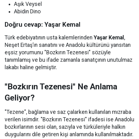
Aşık Veysel
Abidin Dino
Doğru cevap: Yaşar Kemal
Türk edebiyatının usta kalemlerinden
Yaşar Kemal
,
Neşet Ertaş’ın sanatını ve Anadolu kültürünü yansıtan
eşsiz yorumunu "Bozkırın Tezenesi" sözüyle
tanımlamış ve bu ifade zamanla sanatçının unutulmaz
lakabı haline gelmiştir.
"Bozkırın Tezenesi" Ne Anlama
Geliyor?
"Tezene", bağlama ve saz çalarken kullanılan mızraba
verilen isimdir. "Bozkırın Tezenesi" ifadesi ise Anadolu
bozkırlarının sesi olan, sazıyla ve türküleriyle halkın
duygularını dile getiren kişi anlamında kullanılmaktadır.