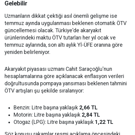
Gelebilir
Uzmanların dikkat çektiği asıl önemli gelişme ise
temmuz ayında uygulanması beklenen otomatik ÖTV
güncellemesi olacak. Türkiye'de akaryakıt
ürünlerindeki maktu ÖTV tutarları her yıl ocak ve
temmuz aylarında, son altı aylık Yİ-ÜFE oranına göre
yeniden belirleniyor.
Akaryakıt piyasası uzmanı Cahit Saraçoğlu'nun
hesaplamalarına göre açıklanacak enflasyon verileri
doğrultusunda pompaya yansıması beklenen tahmini
ÖTV artışları şu şekilde sıralanıyor:
Benzin: Litre başına yaklaşık
2,66 TL
Motorin: Litre başına yaklaşık
2,84 TL
Otogaz (LPG): Litre başına yaklaşık
1,22 TL
Söz konusu rakamlar resmi açıklama öncesindeki