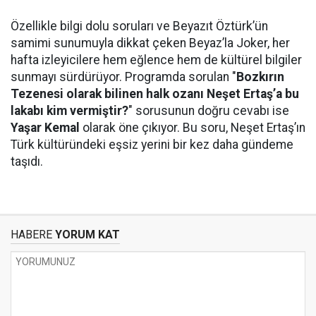
Özellikle bilgi dolu soruları ve Beyazıt Öztürk’ün
samimi sunumuyla dikkat çeken Beyaz’la Joker, her
hafta izleyicilere hem eğlence hem de kültürel bilgiler
sunmayı sürdürüyor. Programda sorulan "
Bozkırın
Tezenesi olarak bilinen halk ozanı Neşet Ertaş’a bu
lakabı kim vermiştir?
" sorusunun doğru cevabı ise
Yaşar Kemal
olarak öne çıkıyor. Bu soru, Neşet Ertaş’ın
Türk kültüründeki eşsiz yerini bir kez daha gündeme
taşıdı.
HABERE
YORUM KAT