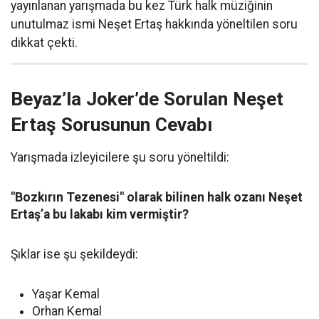
yayınlanan yarışmada bu kez Türk halk müziğinin
unutulmaz ismi Neşet Ertaş hakkında yöneltilen soru
dikkat çekti.
Beyaz’la Joker’de Sorulan Neşet
Ertaş Sorusunun Cevabı
Yarışmada izleyicilere şu soru yöneltildi:
"Bozkırın Tezenesi" olarak bilinen halk ozanı Neşet
Ertaş’a bu lakabı kim vermiştir?
Şıklar ise şu şekildeydi:
Yaşar Kemal
Orhan Kemal