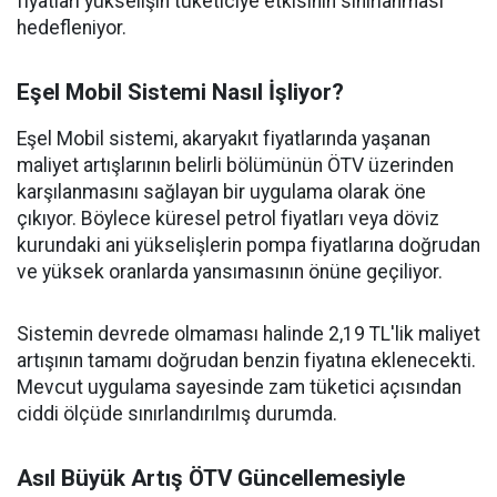
fiyatları yükselişin tüketiciye etkisinin sınırlanması
hedefleniyor.
Eşel Mobil Sistemi Nasıl İşliyor?
Eşel Mobil sistemi, akaryakıt fiyatlarında yaşanan
maliyet artışlarının belirli bölümünün ÖTV üzerinden
karşılanmasını sağlayan bir uygulama olarak öne
çıkıyor. Böylece küresel petrol fiyatları veya döviz
kurundaki ani yükselişlerin pompa fiyatlarına doğrudan
ve yüksek oranlarda yansımasının önüne geçiliyor.
Sistemin devrede olmaması halinde 2,19 TL'lik maliyet
artışının tamamı doğrudan benzin fiyatına eklenecekti.
Mevcut uygulama sayesinde zam tüketici açısından
ciddi ölçüde sınırlandırılmış durumda.
Asıl Büyük Artış ÖTV Güncellemesiyle