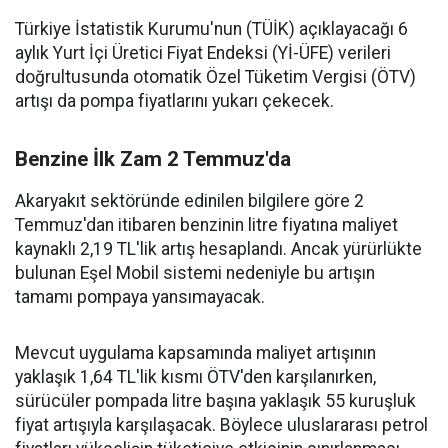
Türkiye İstatistik Kurumu'nun (TÜİK) açıklayacağı 6
aylık Yurt İçi Üretici Fiyat Endeksi (Yİ-ÜFE) verileri
doğrultusunda otomatik Özel Tüketim Vergisi (ÖTV)
artışı da pompa fiyatlarını yukarı çekecek.
Benzine İlk Zam 2 Temmuz'da
Akaryakıt sektöründe edinilen bilgilere göre 2
Temmuz'dan itibaren benzinin litre fiyatına maliyet
kaynaklı 2,19 TL'lik artış hesaplandı. Ancak yürürlükte
bulunan Eşel Mobil sistemi nedeniyle bu artışın
tamamı pompaya yansımayacak.
Mevcut uygulama kapsamında maliyet artışının
yaklaşık 1,64 TL'lik kısmı ÖTV'den karşılanırken,
sürücüler pompada litre başına yaklaşık 55 kuruşluk
fiyat artışıyla karşılaşacak. Böylece uluslararası petrol