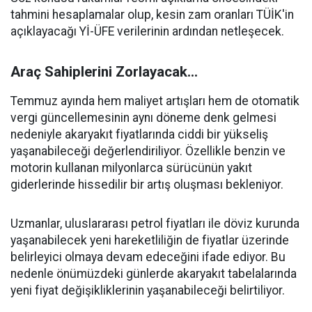
tahmini hesaplamalar olup, kesin zam oranları TÜİK'in
açıklayacağı Yİ-ÜFE verilerinin ardından netleşecek.
Araç Sahiplerini Zorlayacak...
Temmuz ayında hem maliyet artışları hem de otomatik
vergi güncellemesinin aynı döneme denk gelmesi
nedeniyle akaryakıt fiyatlarında ciddi bir yükseliş
yaşanabileceği değerlendiriliyor. Özellikle benzin ve
motorin kullanan milyonlarca sürücünün yakıt
giderlerinde hissedilir bir artış oluşması bekleniyor.
Uzmanlar, uluslararası petrol fiyatları ile döviz kurunda
yaşanabilecek yeni hareketliliğin de fiyatlar üzerinde
belirleyici olmaya devam edeceğini ifade ediyor. Bu
nedenle önümüzdeki günlerde akaryakıt tabelalarında
yeni fiyat değişikliklerinin yaşanabileceği belirtiliyor.