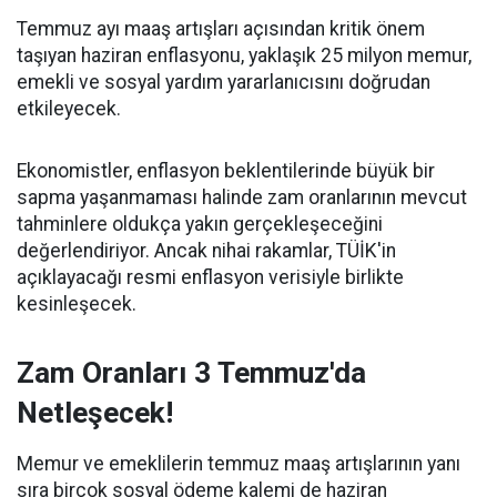
Temmuz ayı maaş artışları açısından kritik önem
taşıyan haziran enflasyonu, yaklaşık 25 milyon memur,
emekli ve sosyal yardım yararlanıcısını doğrudan
etkileyecek.
Ekonomistler, enflasyon beklentilerinde büyük bir
sapma yaşanmaması halinde zam oranlarının mevcut
tahminlere oldukça yakın gerçekleşeceğini
değerlendiriyor. Ancak nihai rakamlar, TÜİK'in
açıklayacağı resmi enflasyon verisiyle birlikte
kesinleşecek.
Zam Oranları 3 Temmuz'da
Netleşecek!
Memur ve emeklilerin temmuz maaş artışlarının yanı
sıra birçok sosyal ödeme kalemi de haziran