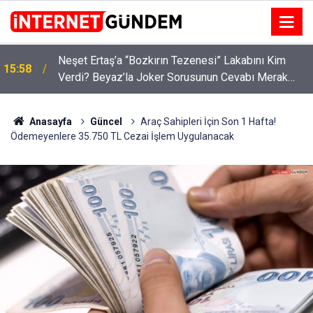
:
Neşet Ertaş’a “Bozkırın Tezenesi” Lakabını Kim
15:58
Verdi? Beyaz’la Joker Sorusunun Cevabı Merak
Edildi
Anasayfa
Güncel
Araç Sahipleri İçin Son 1 Hafta!
Ödemeyenlere 35.750 TL Cezai İşlem Uygulanacak