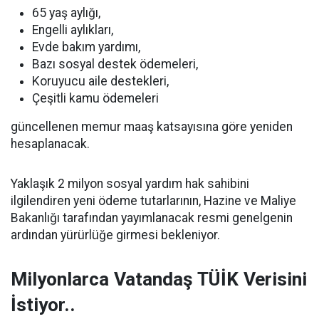
65 yaş aylığı,
Engelli aylıkları,
Evde bakım yardımı,
Bazı sosyal destek ödemeleri,
Koruyucu aile destekleri,
Çeşitli kamu ödemeleri
güncellenen memur maaş katsayısına göre yeniden
hesaplanacak.
Yaklaşık 2 milyon sosyal yardım hak sahibini
ilgilendiren yeni ödeme tutarlarının, Hazine ve Maliye
Bakanlığı tarafından yayımlanacak resmi genelgenin
ardından yürürlüğe girmesi bekleniyor.
Milyonlarca Vatandaş TÜİK Verisini
İstiyor..