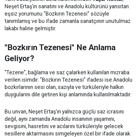
Neşet Ertaş’ın sanatını ve Anadolu kültürünü yansıtan
eşsiz yorumunu "Bozkırın Tezenesi" sözüyle
tanımlamış ve bu ifade zamanla sanatçının unutulmaz
lakabı haline gelmiştir.
"Bozkırın Tezenesi" Ne Anlama
Geliyor?
"Tezene", bağlama ve saz çalarken kullanılan mızraba
verilen isimdir. "Bozkırın Tezenesi" ifadesi ise Anadolu
bozkırlarının sesi olan, sazıyla ve türküleriyle halkın
duygularını dile getiren kişi anlamında kullanılmaktadır.
Bu unvan, Neşet Ertaş’ın yalnızca güçlü saz icrasını
değil, aynı zamanda Anadolu insanının yaşamını,
sevgisini, hasretini ve acılarını türküleriyle gelecek
nesillere aktarmasını simgeleyen özel bir ifade olarak