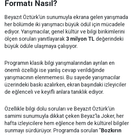
Formatı Nasıl?
Beyazıt Öztürk’ün sunumuyla ekrana gelen yarışmada
her bölümde iki yarışmacı büyük ödül için mücadele
ediyor. Yarışmacılar, genel kültür ve bilgi birikimlerini
ölçen soruları yanıtlayarak
3 milyon TL
değerindeki
büyük ödüle ulaşmaya çalışıyor.
Programın klasik bilgi yarışmalarından ayrılan en
önemli özelliği ise yanlış cevap verildiğinde
yarışmacının elenmemesi. Bu sayede yarışmacılar
üzerindeki baskı azalırken, ekran başındaki izleyiciler
de eğlenceli ve keyifli anlara tanıklık ediyor.
Özellikle bilgi dolu soruları ve Beyazıt Öztürk’ün
samimi sunumuyla dikkat çeken Beyaz’la Joker, her
hafta izleyicilere hem eğlence hem de kültürel bilgiler
sunmayı sürdürüyor. Programda sorulan "
Bozkırın