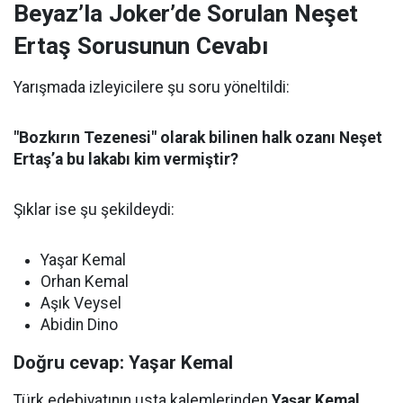
Beyaz’la Joker’de Sorulan Neşet
Ertaş Sorusunun Cevabı
Yarışmada izleyicilere şu soru yöneltildi:
"Bozkırın Tezenesi" olarak bilinen halk ozanı Neşet
Ertaş’a bu lakabı kim vermiştir?
Şıklar ise şu şekildeydi:
Yaşar Kemal
Orhan Kemal
Aşık Veysel
Abidin Dino
Doğru cevap: Yaşar Kemal
Türk edebiyatının usta kalemlerinden
Yaşar Kemal
,