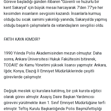
Göreve başladığı günden itibaren "Güvenli ve huzurlu bir
kent Sakarya" için büyük mesai harcayarak 7'den 77'ye her
kesimden insanların sevgisini kazandı. İnsanlarla kurmuş
olduğu bu sıcak samimi yakınlığı yanında, Sakarya’da yapmış
olduğu başarılı çalışmalarla da vatandaşların sevgilisi oldu.
FATİH KAYA KİMDİR?
1990 Yılında Polis Akademisinden mezun olmuştur. Daha
sonra, Ankara Üniversitesi Hukuk Fakültesini bitirerek,
TODAIE' de Kamu Yönetimi yüksek lisansı yapmıştır. Ankara,
Iğdır, Konya, Elazığ İl Emniyet Müdürlüklerinde çeşitli
görevlerde çalışmıştır.
Değişik meslek içi kurslara katılmış, bir çok kursta eğitici
olarak görev almıştır. Asayiş Daire Başkan Yardımcısı
görevini yürütmekte iken 1. Sınıf Emniyet Müdürlüğüne terfi
etmiştir. Teftiş Kurulu Başkanlığında Polis Başmüfettişliği