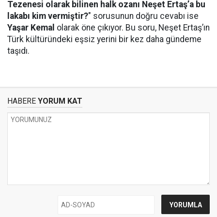
Tezenesi olarak bilinen halk ozanı Neşet Ertaş’a bu
lakabı kim vermiştir?
" sorusunun doğru cevabı ise
Yaşar Kemal
olarak öne çıkıyor. Bu soru, Neşet Ertaş’ın
Türk kültüründeki eşsiz yerini bir kez daha gündeme
taşıdı.
HABERE
YORUM KAT