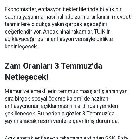
Ekonomistler, enflasyon beklentilerinde büyük bir
sapma yaşanmaması halinde zam oranlarının mevcut
tahminlere oldukça yakın gerçekleşeceğini
değerlendiriyor. Ancak nihai rakamlar, TÜİK'in
açıklayacağı resmi enflasyon verisiyle birlikte
kesinleşecek.
Zam Oranları 3 Temmuz'da
Netleşecek!
Memur ve emeklilerin temmuz maaş artışlarının yanı
sıra birçok sosyal ödeme kalemi de haziran
enflasyonunun açıklanmasının ardından yeniden
şekillenecek. Bu nedenle gözler 3 Temmuz'da
yayımlanacak resmi verilere çevrilmiş durumda.
Açıklanacak enflasyon rakamının ardından SSK, Bağ-