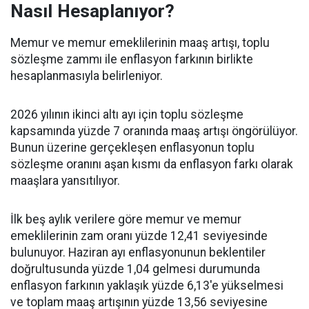
Nasıl Hesaplanıyor?
Memur ve memur emeklilerinin maaş artışı, toplu
sözleşme zammı ile enflasyon farkının birlikte
hesaplanmasıyla belirleniyor.
2026 yılının ikinci altı ayı için toplu sözleşme
kapsamında yüzde 7 oranında maaş artışı öngörülüyor.
Bunun üzerine gerçekleşen enflasyonun toplu
sözleşme oranını aşan kısmı da enflasyon farkı olarak
maaşlara yansıtılıyor.
İlk beş aylık verilere göre memur ve memur
emeklilerinin zam oranı yüzde 12,41 seviyesinde
bulunuyor. Haziran ayı enflasyonunun beklentiler
doğrultusunda yüzde 1,04 gelmesi durumunda
enflasyon farkının yaklaşık yüzde 6,13'e yükselmesi
ve toplam maaş artışının yüzde 13,56 seviyesine