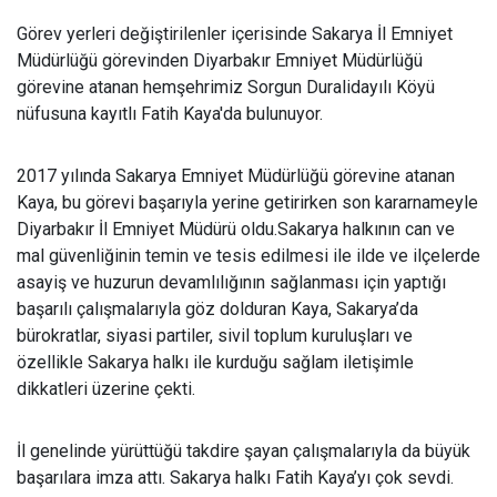
Görev yerleri değiştirilenler içerisinde Sakarya İl Emniyet
Müdürlüğü görevinden Diyarbakır Emniyet Müdürlüğü
görevine atanan hemşehrimiz Sorgun Duralidayılı Köyü
nüfusuna kayıtlı Fatih Kaya'da bulunuyor.
2017 yılında Sakarya Emniyet Müdürlüğü görevine atanan
Kaya, bu görevi başarıyla yerine getirirken son kararnameyle
Diyarbakır İl Emniyet Müdürü oldu.Sakarya halkının can ve
mal güvenliğinin temin ve tesis edilmesi ile ilde ve ilçelerde
asayiş ve huzurun devamlılığının sağlanması için yaptığı
başarılı çalışmalarıyla göz dolduran Kaya, Sakarya’da
bürokratlar, siyasi partiler, sivil toplum kuruluşları ve
özellikle Sakarya halkı ile kurduğu sağlam iletişimle
dikkatleri üzerine çekti.
İl genelinde yürüttüğü takdire şayan çalışmalarıyla da büyük
başarılara imza attı. Sakarya halkı Fatih Kaya’yı çok sevdi.