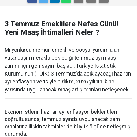
3 Temmuz Emeklilere Nefes Günü!
Yeni Maaş İhtimalleri Neler ?
Milyonlarca memur, emekli ve sosyal yardım alan
vatandaşın merakla beklediği temmuz ayı maaş
zammı için geri sayım başladı. Türkiye İstatistik
Kurumu'nun (TÜİK) 3 Temmuz'da açıklayacağı haziran
ayı enflasyon verisiyle birlikte, 2026 yılının ikinci
yarısında uygulanacak maaş artış oranları netleşecek.
Ekonomistlerin haziran ayı enflasyon beklentileri
doğrultusunda, temmuz ayında uygulanacak zam
oranlarına ilişkin tahminler de büyük ölçüde netleşmiş
durumda.