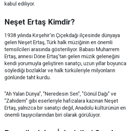
kabul ediliyor.
Neşet Ertaş Kimdir?
1938 yılında Kırşehir'in Çiçekdağı ilçesinde dünyaya
gelen Neşet Ertaş, Türk halk müziğinin en önemli
temsilcileri arasında gösteriliyor. Babası Muharrem
Ertaş, annesi Döne Ertaş'tan gelen müzik geleneğini
kendi yorumuyla geliştiren sanatçı, uzun yıllar boyunca
söylediği bozlaklar ve halk türküleriyle milyonların
gönlünde taht kurdu.
"Ah Yalan Dünya", "Neredesin Sen", "Gönül Dağı" ve
"Zahidem" gibi eserleriyle hafızalara kazınan Neşet
Ertaş, yalnızca bir sanatçı değil, Anadolu kültürünün en
önemli taşıyıcılarından biri olarak görülüyor.