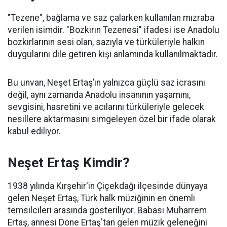
"Tezene", bağlama ve saz çalarken kullanılan mızraba
verilen isimdir. "Bozkırın Tezenesi" ifadesi ise Anadolu
bozkırlarının sesi olan, sazıyla ve türküleriyle halkın
duygularını dile getiren kişi anlamında kullanılmaktadır.
Bu unvan, Neşet Ertaş’ın yalnızca güçlü saz icrasını
değil, aynı zamanda Anadolu insanının yaşamını,
sevgisini, hasretini ve acılarını türküleriyle gelecek
nesillere aktarmasını simgeleyen özel bir ifade olarak
kabul ediliyor.
Neşet Ertaş Kimdir?
1938 yılında Kırşehir'in Çiçekdağı ilçesinde dünyaya
gelen Neşet Ertaş, Türk halk müziğinin en önemli
temsilcileri arasında gösteriliyor. Babası Muharrem
Ertaş, annesi Döne Ertaş'tan gelen müzik geleneğini