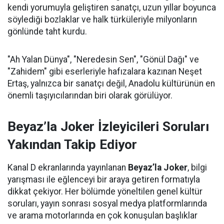
kendi yorumuyla geliştiren sanatçı, uzun yıllar boyunca
söylediği bozlaklar ve halk türküleriyle milyonların
gönlünde taht kurdu.
"Ah Yalan Dünya", "Neredesin Sen", "Gönül Dağı" ve
"Zahidem" gibi eserleriyle hafızalara kazınan Neşet
Ertaş, yalnızca bir sanatçı değil, Anadolu kültürünün en
önemli taşıyıcılarından biri olarak görülüyor.
Beyaz’la Joker İzleyicileri Soruları
Yakından Takip Ediyor
Kanal D ekranlarında yayınlanan
Beyaz’la Joker
, bilgi
yarışması ile eğlenceyi bir araya getiren formatıyla
dikkat çekiyor. Her bölümde yöneltilen genel kültür
soruları, yayın sonrası sosyal medya platformlarında
ve arama motorlarında en çok konuşulan başlıklar