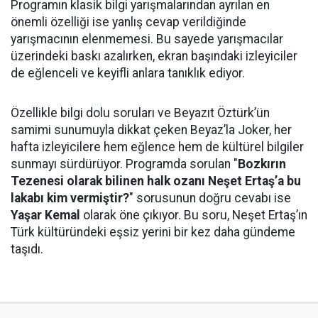
Programın klasik bilgi yarışmalarından ayrılan en
önemli özelliği ise yanlış cevap verildiğinde
yarışmacının elenmemesi. Bu sayede yarışmacılar
üzerindeki baskı azalırken, ekran başındaki izleyiciler
de eğlenceli ve keyifli anlara tanıklık ediyor.
Özellikle bilgi dolu soruları ve Beyazıt Öztürk’ün
samimi sunumuyla dikkat çeken Beyaz’la Joker, her
hafta izleyicilere hem eğlence hem de kültürel bilgiler
sunmayı sürdürüyor. Programda sorulan "
Bozkırın
Tezenesi olarak bilinen halk ozanı Neşet Ertaş’a bu
lakabı kim vermiştir?
" sorusunun doğru cevabı ise
Yaşar Kemal
olarak öne çıkıyor. Bu soru, Neşet Ertaş’ın
Türk kültüründeki eşsiz yerini bir kez daha gündeme
taşıdı.