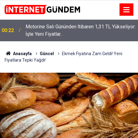
Motorine Salı Gününden İtibaren 1,31 TL Yükseliyor:
ru
00:22
İşte Yeni Fiyatlar..
Anasayfa
Güncel
Ekmek Fiyatına Zam Geldi! Yeni
Fiyatlara Tepki Yağdı!