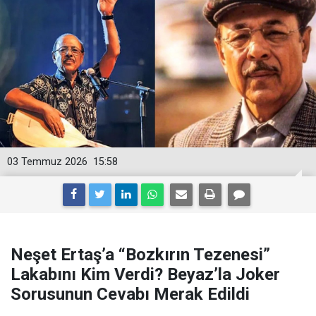
03 Temmuz 2026
15:58
Neşet Ertaş’a “Bozkırın Tezenesi”
Lakabını Kim Verdi? Beyaz’la Joker
Sorusunun Cevabı Merak Edildi