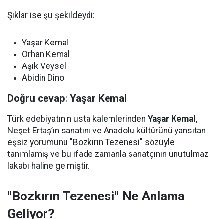
Şıklar ise şu şekildeydi:
Yaşar Kemal
Orhan Kemal
Aşık Veysel
Abidin Dino
Doğru cevap: Yaşar Kemal
Türk edebiyatının usta kalemlerinden
Yaşar Kemal
,
Neşet Ertaş’ın sanatını ve Anadolu kültürünü yansıtan
eşsiz yorumunu "Bozkırın Tezenesi" sözüyle
tanımlamış ve bu ifade zamanla sanatçının unutulmaz
lakabı haline gelmiştir.
"Bozkırın Tezenesi" Ne Anlama
Geliyor?