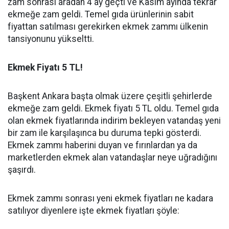
zam sonrası aradan 4 ay geçti ve Kasım ayında tekrar
ekmeğe zam geldi. Temel gıda ürünlerinin sabit
fiyattan satılması gerekirken ekmek zammı ülkenin
tansiyonunu yükseltti.
Ekmek Fiyatı 5 TL!
Başkent Ankara başta olmak üzere çeşitli şehirlerde
ekmeğe zam geldi. Ekmek fiyatı 5 TL oldu. Temel gıda
olan ekmek fiyatlarında indirim bekleyen vatandaş yeni
bir zam ile karşılaşınca bu duruma tepki gösterdi.
Ekmek zammı haberini duyan ve fırınlardan ya da
marketlerden ekmek alan vatandaşlar neye uğradığını
şaşırdı.
Ekmek zammı sonrası yeni ekmek fiyatları ne kadara
satılıyor diyenlere işte ekmek fiyatları şöyle: