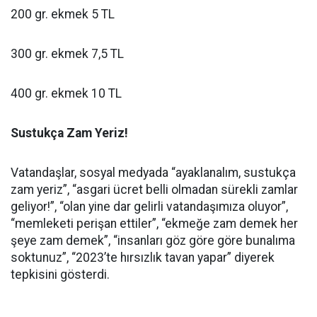
200 gr. ekmek 5 TL
300 gr. ekmek 7,5 TL
400 gr. ekmek 10 TL
Sustukça Zam Yeriz!
Vatandaşlar, sosyal medyada “ayaklanalım, sustukça
zam yeriz”, “asgari ücret belli olmadan sürekli zamlar
geliyor!”, “olan yine dar gelirli vatandaşımıza oluyor”,
“memleketi perişan ettiler”, “ekmeğe zam demek her
şeye zam demek”, “insanları göz göre göre bunalıma
soktunuz”, “2023’te hırsızlık tavan yapar” diyerek
tepkisini gösterdi.