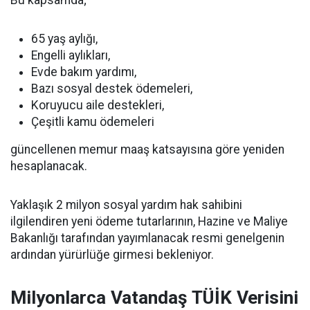
Bu kapsamda;
65 yaş aylığı,
Engelli aylıkları,
Evde bakım yardımı,
Bazı sosyal destek ödemeleri,
Koruyucu aile destekleri,
Çeşitli kamu ödemeleri
güncellenen memur maaş katsayısına göre yeniden
hesaplanacak.
Yaklaşık 2 milyon sosyal yardım hak sahibini
ilgilendiren yeni ödeme tutarlarının, Hazine ve Maliye
Bakanlığı tarafından yayımlanacak resmi genelgenin
ardından yürürlüğe girmesi bekleniyor.
Milyonlarca Vatandaş TÜİK Verisini