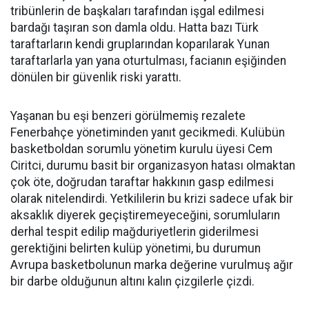
tribünlerin de başkaları tarafından işgal edilmesi
bardağı taşıran son damla oldu. Hatta bazı Türk
taraftarların kendi gruplarından koparılarak Yunan
taraftarlarla yan yana oturtulması, facianın eşiğinden
dönülen bir güvenlik riski yarattı.
Yaşanan bu eşi benzeri görülmemiş rezalete
Fenerbahçe yönetiminden yanıt gecikmedi. Kulübün
basketboldan sorumlu yönetim kurulu üyesi Cem
Ciritci, durumu basit bir organizasyon hatası olmaktan
çok öte, doğrudan taraftar hakkının gasp edilmesi
olarak nitelendirdi. Yetkililerin bu krizi sadece ufak bir
aksaklık diyerek geçiştiremeyeceğini, sorumluların
derhal tespit edilip mağduriyetlerin giderilmesi
gerektiğini belirten kulüp yönetimi, bu durumun
Avrupa basketbolunun marka değerine vurulmuş ağır
bir darbe olduğunun altını kalın çizgilerle çizdi.