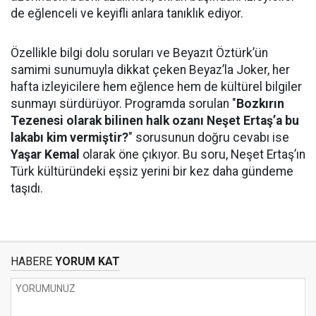
de eğlenceli ve keyifli anlara tanıklık ediyor.
Özellikle bilgi dolu soruları ve Beyazıt Öztürk’ün
samimi sunumuyla dikkat çeken Beyaz’la Joker, her
hafta izleyicilere hem eğlence hem de kültürel bilgiler
sunmayı sürdürüyor. Programda sorulan "
Bozkırın
Tezenesi olarak bilinen halk ozanı Neşet Ertaş’a bu
lakabı kim vermiştir?
" sorusunun doğru cevabı ise
Yaşar Kemal
olarak öne çıkıyor. Bu soru, Neşet Ertaş’ın
Türk kültüründeki eşsiz yerini bir kez daha gündeme
taşıdı.
HABERE
YORUM KAT