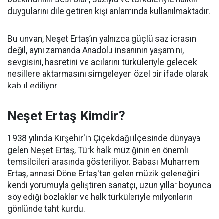
duygularını dile getiren kişi anlamında kullanılmaktadır.
Bu unvan, Neşet Ertaş’ın yalnızca güçlü saz icrasını
değil, aynı zamanda Anadolu insanının yaşamını,
sevgisini, hasretini ve acılarını türküleriyle gelecek
nesillere aktarmasını simgeleyen özel bir ifade olarak
kabul ediliyor.
Neşet Ertaş Kimdir?
1938 yılında Kırşehir'in Çiçekdağı ilçesinde dünyaya
gelen Neşet Ertaş, Türk halk müziğinin en önemli
temsilcileri arasında gösteriliyor. Babası Muharrem
Ertaş, annesi Döne Ertaş'tan gelen müzik geleneğini
kendi yorumuyla geliştiren sanatçı, uzun yıllar boyunca
söylediği bozlaklar ve halk türküleriyle milyonların
gönlünde taht kurdu.