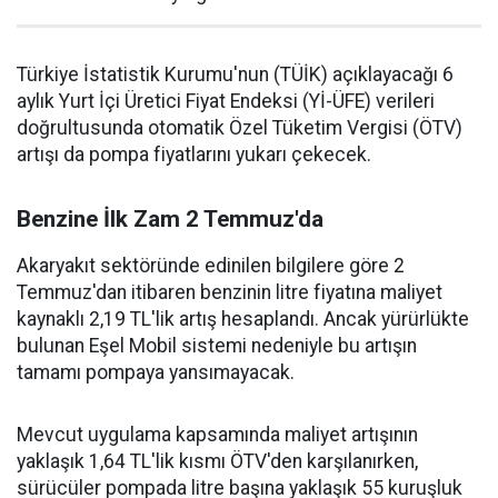
Türkiye İstatistik Kurumu'nun (TÜİK) açıklayacağı 6
aylık Yurt İçi Üretici Fiyat Endeksi (Yİ-ÜFE) verileri
doğrultusunda otomatik Özel Tüketim Vergisi (ÖTV)
artışı da pompa fiyatlarını yukarı çekecek.
Benzine İlk Zam 2 Temmuz'da
Akaryakıt sektöründe edinilen bilgilere göre 2
Temmuz'dan itibaren benzinin litre fiyatına maliyet
kaynaklı 2,19 TL'lik artış hesaplandı. Ancak yürürlükte
bulunan Eşel Mobil sistemi nedeniyle bu artışın
tamamı pompaya yansımayacak.
Mevcut uygulama kapsamında maliyet artışının
yaklaşık 1,64 TL'lik kısmı ÖTV'den karşılanırken,
sürücüler pompada litre başına yaklaşık 55 kuruşluk