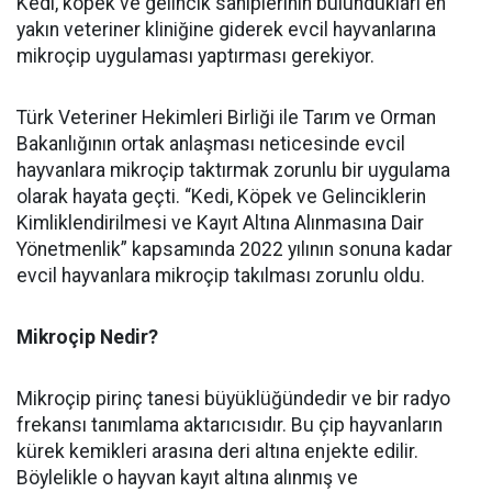
Kedi, köpek ve gelincik sahiplerinin bulundukları en
yakın veteriner kliniğine giderek evcil hayvanlarına
mikroçip uygulaması yaptırması gerekiyor.
Türk Veteriner Hekimleri Birliği ile Tarım ve Orman
Bakanlığının ortak anlaşması neticesinde evcil
hayvanlara mikroçip taktırmak zorunlu bir uygulama
olarak hayata geçti. “Kedi, Köpek ve Gelinciklerin
Kimliklendirilmesi ve Kayıt Altına Alınmasına Dair
Yönetmenlik” kapsamında 2022 yılının sonuna kadar
evcil hayvanlara mikroçip takılması zorunlu oldu.
Mikroçip Nedir?
Mikroçip pirinç tanesi büyüklüğündedir ve bir radyo
frekansı tanımlama aktarıcısıdır. Bu çip hayvanların
kürek kemikleri arasına deri altına enjekte edilir.
Böylelikle o hayvan kayıt altına alınmış ve