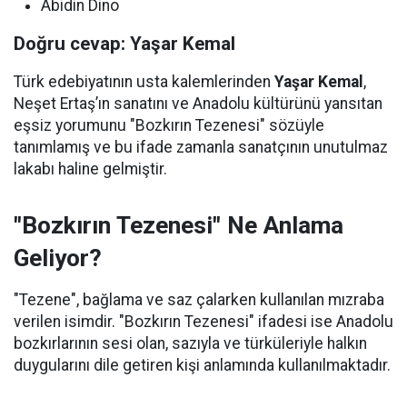
Abidin Dino
Doğru cevap: Yaşar Kemal
Türk edebiyatının usta kalemlerinden
Yaşar Kemal
,
Neşet Ertaş’ın sanatını ve Anadolu kültürünü yansıtan
eşsiz yorumunu "Bozkırın Tezenesi" sözüyle
tanımlamış ve bu ifade zamanla sanatçının unutulmaz
lakabı haline gelmiştir.
"Bozkırın Tezenesi" Ne Anlama
Geliyor?
"Tezene", bağlama ve saz çalarken kullanılan mızraba
verilen isimdir. "Bozkırın Tezenesi" ifadesi ise Anadolu
bozkırlarının sesi olan, sazıyla ve türküleriyle halkın
duygularını dile getiren kişi anlamında kullanılmaktadır.