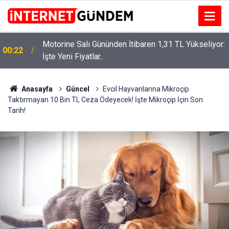
Motorine Salı Gününden İtibaren 1,31 TL Yükseliyor:
ru
00:22
İşte Yeni Fiyatlar..
Anasayfa
Güncel
Evcil Hayvanlarına Mikroçip
Taktırmayan 10 Bin TL Ceza Ödeyecek! İşte Mikroçip İçin Son
Tarih!