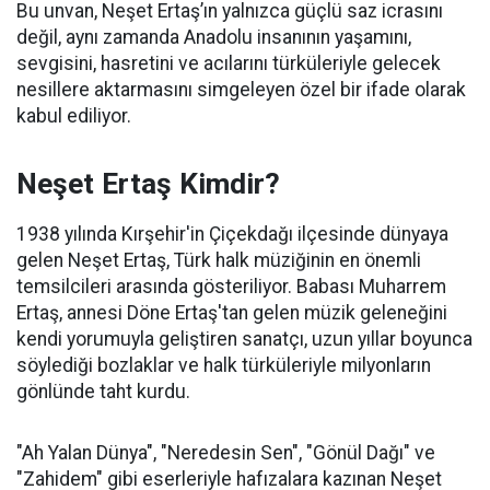
Bu unvan, Neşet Ertaş’ın yalnızca güçlü saz icrasını
değil, aynı zamanda Anadolu insanının yaşamını,
sevgisini, hasretini ve acılarını türküleriyle gelecek
nesillere aktarmasını simgeleyen özel bir ifade olarak
kabul ediliyor.
Neşet Ertaş Kimdir?
1938 yılında Kırşehir'in Çiçekdağı ilçesinde dünyaya
gelen Neşet Ertaş, Türk halk müziğinin en önemli
temsilcileri arasında gösteriliyor. Babası Muharrem
Ertaş, annesi Döne Ertaş'tan gelen müzik geleneğini
kendi yorumuyla geliştiren sanatçı, uzun yıllar boyunca
söylediği bozlaklar ve halk türküleriyle milyonların
gönlünde taht kurdu.
"Ah Yalan Dünya", "Neredesin Sen", "Gönül Dağı" ve
"Zahidem" gibi eserleriyle hafızalara kazınan Neşet