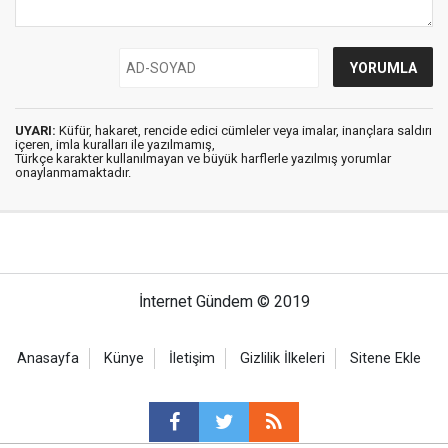
UYARI:
Küfür, hakaret, rencide edici cümleler veya imalar, inançlara saldırı
içeren, imla kuralları ile yazılmamış,
Türkçe karakter kullanılmayan ve büyük harflerle yazılmış yorumlar
onaylanmamaktadır.
İnternet Gündem © 2019
Anasayfa
Künye
İletişim
Gizlilik İlkeleri
Sitene Ekle