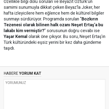
Özellikle bilgi dolu soruları ve Beyazıt Öztürk’ün
samimi sunumuyla dikkat çeken Beyaz’la Joker, her
hafta izleyicilere hem eğlence hem de kültürel bilgiler
sunmayı sürdürüyor. Programda sorulan "
Bozkırın
Tezenesi olarak bilinen halk ozanı Neşet Ertaş’a bu
lakabı kim vermiştir?
" sorusunun doğru cevabı ise
Yaşar Kemal
olarak öne çıkıyor. Bu soru, Neşet Ertaş’ın
Türk kültüründeki eşsiz yerini bir kez daha gündeme
taşıdı.
HABERE
YORUM KAT