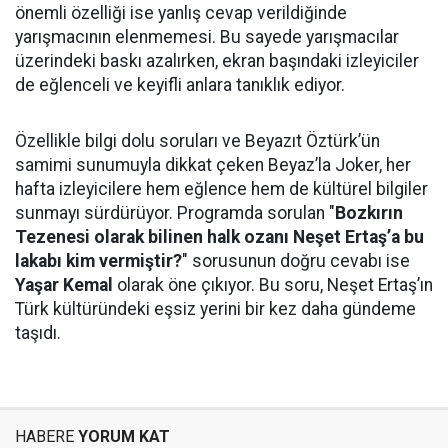
önemli özelliği ise yanlış cevap verildiğinde
yarışmacının elenmemesi. Bu sayede yarışmacılar
üzerindeki baskı azalırken, ekran başındaki izleyiciler
de eğlenceli ve keyifli anlara tanıklık ediyor.
Özellikle bilgi dolu soruları ve Beyazıt Öztürk’ün
samimi sunumuyla dikkat çeken Beyaz’la Joker, her
hafta izleyicilere hem eğlence hem de kültürel bilgiler
sunmayı sürdürüyor. Programda sorulan "
Bozkırın
Tezenesi olarak bilinen halk ozanı Neşet Ertaş’a bu
lakabı kim vermiştir?
" sorusunun doğru cevabı ise
Yaşar Kemal
olarak öne çıkıyor. Bu soru, Neşet Ertaş’ın
Türk kültüründeki eşsiz yerini bir kez daha gündeme
taşıdı.
HABERE
YORUM KAT