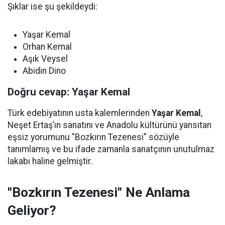
Şıklar ise şu şekildeydi:
Yaşar Kemal
Orhan Kemal
Aşık Veysel
Abidin Dino
Doğru cevap: Yaşar Kemal
Türk edebiyatının usta kalemlerinden
Yaşar Kemal
,
Neşet Ertaş’ın sanatını ve Anadolu kültürünü yansıtan
eşsiz yorumunu "Bozkırın Tezenesi" sözüyle
tanımlamış ve bu ifade zamanla sanatçının unutulmaz
lakabı haline gelmiştir.
"Bozkırın Tezenesi" Ne Anlama
Geliyor?