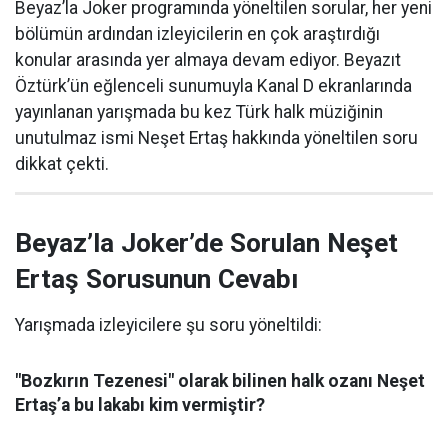
Beyaz’la Joker programında yöneltilen sorular, her yeni
bölümün ardından izleyicilerin en çok araştırdığı
konular arasında yer almaya devam ediyor. Beyazıt
Öztürk’ün eğlenceli sunumuyla Kanal D ekranlarında
yayınlanan yarışmada bu kez Türk halk müziğinin
unutulmaz ismi Neşet Ertaş hakkında yöneltilen soru
dikkat çekti.
Beyaz’la Joker’de Sorulan Neşet
Ertaş Sorusunun Cevabı
Yarışmada izleyicilere şu soru yöneltildi:
"Bozkırın Tezenesi" olarak bilinen halk ozanı Neşet
Ertaş’a bu lakabı kim vermiştir?