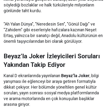
söylediği bozlaklar ve halk türküleriyle milyonların
gönlünde taht kurdu.
"Ah Yalan Dünya", "Neredesin Sen", "Gönül Dağı" ve
"Zahidem" gibi eserleriyle hafızalara kazınan Neşet
Ertaş, yalnızca bir sanatçı değil, Anadolu kültürünün en
önemli taşıyıcılarından biri olarak görülüyor.
Beyaz’la Joker İzleyicileri Soruları
Yakından Takip Ediyor
Kanal D ekranlarında yayınlanan
Beyaz’la Joker
, bilgi
yarışması ile eğlenceyi bir araya getiren formatıyla
dikkat çekiyor. Her bölümde yöneltilen genel kültür
soruları, yayın sonrası sosyal medya platformlarında
ve arama motorlarında en çok konuşulan başlıklar
arasına giriyor.