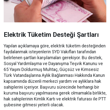
Elektrik Tüketim Desteği Şartları
Yapılan açıklamaya göre, elektrik tüketim desteğinden
faydalanmak isteyenlerin SYD Vakıfları tarafından
belirlenen şartları karşılamaları gerekiyor. Bu destek,
Sosyal Yardımlaşma ve Dayanışma Teşvik Kanunu ve
65 Yaşını Doldurmuş Muhtaç, Güçsüz ve Kimsesiz
Türk Vatandaşlarına Aylık Bağlanması Hakkında Kanun
kapsamında düzenli merkezi yardım ve aylıklara hak
sahiplerini içeriyor. Başvuru sürecinde herhangi bir
kuruma başvuru yapılmasına gerek olmamakla birlikte,
hak sahiplerinin Kimlik Kartı ve elektrik faturası ile PTT
şubesine gitmesi yeterli olacak.