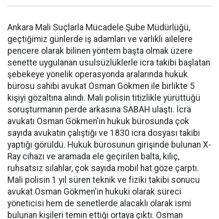
Ankara Mali Suçlarla Mücadele Şube Müdürlüğü,
geçtiğimiz günlerde iş adamları ve varlıklı ailelere
pencere olarak bilinen yöntem başta olmak üzere
senette uygulanan usulsüzlüklerle icra takibi başlatan
şebekeye yönelik operasyonda aralarında hukuk
bürosu sahibi avukat Osman Gökmen ile birlikte 5
kişiyi gözaltına alındı. Mali polisin titizlikle yürüttüğü
soruşturmanın perde arkasına SABAH ulaştı. İcra
avukatı Osman Gökmen'in hukuk bürosunda çok
sayıda avukatın çalıştığı ve 1830 icra dosyası takibi
yaptığı görüldü. Hukuk bürosunun girişinde bulunan X-
Ray cihazı ve aramada ele geçirilen balta, kılıç,
ruhsatsız silahlar, çok sayıda mobil hat göze çarptı.
Mali polisin 1 yıl süren teknik ve fiziki takibi sonucu
avukat Osman Gökmen'in hukuki olarak süreci
yöneticisi hem de senetlerde alacaklı olarak ismi
bulunan kişileri temin ettiği ortaya çıktı. Osman