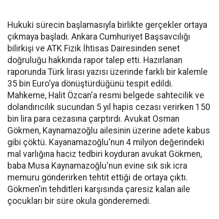
Hukuki sürecin başlamasıyla birlikte gerçekler ortaya
çıkmaya başladı. Ankara Cumhuriyet Başsavcılığı
bilirkişi ve ATK Fizik İhtisas Dairesinden senet
doğruluğu hakkında rapor talep etti. Hazırlanan
raporunda Türk lirası yazısı üzerinde farklı bir kalemle
35 bin Euro'ya dönüştürdüğünü tespit edildi.
Mahkeme, Halit Özcan'a resmi belgede sahtecilik ve
dolandırıcılık sucundan 5 yıl hapis cezası verirken 150
bin lira para cezasına çarptırdı. Avukat Osman
Gökmen, Kaynamazoğlu ailesinin üzerine adete kabus
gibi çöktü. Kayanamazoğlu'nun 4 milyon değerindeki
mal varlığına haciz tedbiri koyduran avukat Gökmen,
baba Musa Kaynamazoğlu'nun evine sık sık icra
memuru gönderirken tehtit ettiği de ortaya çıktı.
Gökmen'in tehditleri karşısında çaresiz kalan aile
çocukları bir süre okula gönderemedi.