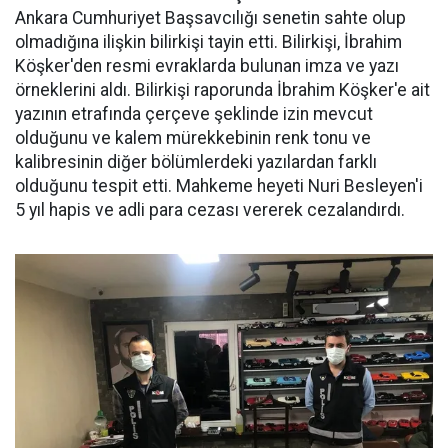
Ankara Cumhuriyet Başsavcılığı senetin sahte olup
olmadığına ilişkin bilirkişi tayin etti. Bilirkişi, İbrahim
Köşker'den resmi evraklarda bulunan imza ve yazı
örneklerini aldı. Bilirkişi raporunda İbrahim Köşker'e ait
yazının etrafında çerçeve şeklinde izin mevcut
olduğunu ve kalem mürekkebinin renk tonu ve
kalibresinin diğer bölümlerdeki yazılardan farklı
olduğunu tespit etti. Mahkeme heyeti Nuri Besleyen'i
5 yıl hapis ve adli para cezası vererek cezalandırdı.