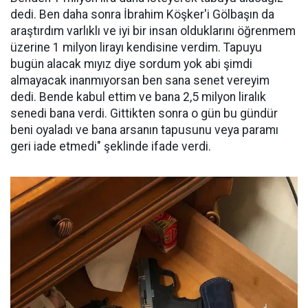
dedi. Ben daha sonra İbrahim Köşker'i Gölbaşın da
araştırdım varlıklı ve iyi bir insan olduklarını öğrenmem
üzerine 1 milyon lirayı kendisine verdim. Tapuyu
bugün alacak mıyız diye sordum yok abi şimdi
almayacak inanmıyorsan ben sana senet vereyim
dedi. Bende kabul ettim ve bana 2,5 milyon liralık
senedi bana verdi. Gittikten sonra o gün bu gündür
beni oyaladı ve bana arsanın tapusunu veya paramı
geri iade etmedi" şeklinde ifade verdi.