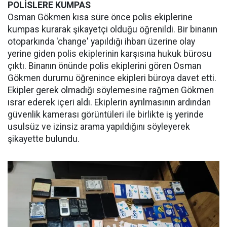
POLİSLERE KUMPAS
Osman Gökmen kısa süre önce polis ekiplerine
kumpas kurarak şikayetçi olduğu öğrenildi. Bir binanın
otoparkında 'change' yapıldığı ihbarı üzerine olay
yerine giden polis ekiplerinin karşısına hukuk bürosu
çıktı. Binanın önünde polis ekiplerini gören Osman
Gökmen durumu öğrenince ekipleri büroya davet etti.
Ekipler gerek olmadığı söylemesine rağmen Gökmen
ısrar ederek içeri aldı. Ekiplerin ayrılmasının ardından
güvenlik kamerası görüntüleri ile birlikte iş yerinde
usulsüz ve izinsiz arama yapıldığını söyleyerek
şikayette bulundu.