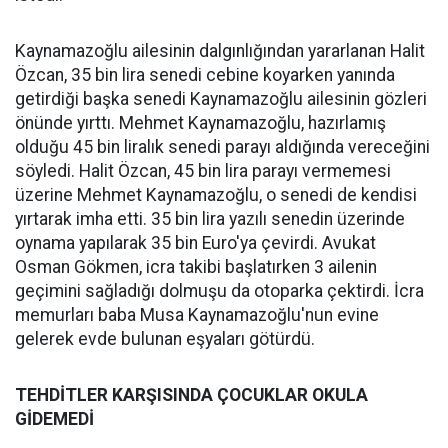
Kaynamazoğlu ailesinin dalgınlığından yararlanan Halit
Özcan, 35 bin lira senedi cebine koyarken yanında
getirdiği başka senedi Kaynamazoğlu ailesinin gözleri
önünde yırttı. Mehmet Kaynamazoğlu, hazırlamış
olduğu 45 bin liralık senedi parayı aldığında vereceğini
söyledi. Halit Özcan, 45 bin lira parayı vermemesi
üzerine Mehmet Kaynamazoğlu, o senedi de kendisi
yırtarak imha etti. 35 bin lira yazılı senedin üzerinde
oynama yapılarak 35 bin Euro'ya çevirdi. Avukat
Osman Gökmen, icra takibi başlatırken 3 ailenin
geçimini sağladığı dolmuşu da otoparka çektirdi. İcra
memurları baba Musa Kaynamazoğlu'nun evine
gelerek evde bulunan eşyaları götürdü.
TEHDİTLER KARŞISINDA ÇOCUKLAR OKULA
GİDEMEDİ