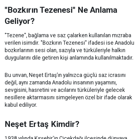
"Bozkırın Tezenesi" Ne Anlama
Geliyor?
"Tezene", bağlama ve saz çalarken kullanılan mızraba
verilen isimdir. "Bozkırın Tezenesi" ifadesi ise Anadolu
bozkırlarının sesi olan, sazıyla ve türküleriyle halkın
duygularını dile getiren kişi anlamında kullanılmaktadır.
Bu unvan, Neşet Ertaş’ın yalnızca güçlü saz icrasını
değil, aynı zamanda Anadolu insanının yaşamını,
sevgisini, hasretini ve acılarını türküleriyle gelecek
nesillere aktarmasını simgeleyen özel bir ifade olarak
kabul ediliyor.
Neşet Ertaş Kimdir?
1938 yılında Kırşehir'in Çiçekdağı ilçesinde dünyaya