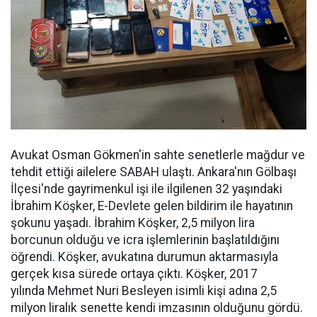
Avukat Osman Gökmen'in sahte senetlerle mağdur ve
tehdit ettiği ailelere SABAH ulaştı. Ankara'nın Gölbaşı
İlçesi'nde gayrimenkul işi ile ilgilenen 32 yaşındaki
İbrahim Köşker, E-Devlete gelen bildirim ile hayatının
şokunu yaşadı. İbrahim Köşker, 2,5 milyon lira
borcunun olduğu ve icra işlemlerinin başlatıldığını
öğrendi. Köşker, avukatına durumun aktarmasıyla
gerçek kısa sürede ortaya çıktı. Köşker, 2017
yılında Mehmet Nuri Besleyen isimli kişi adına 2,5
milyon liralık senette kendi imzasının olduğunu gördü.