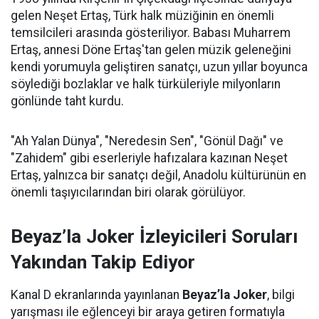
gelen Neşet Ertaş, Türk halk müziğinin en önemli
temsilcileri arasında gösteriliyor. Babası Muharrem
Ertaş, annesi Döne Ertaş'tan gelen müzik geleneğini
kendi yorumuyla geliştiren sanatçı, uzun yıllar boyunca
söylediği bozlaklar ve halk türküleriyle milyonların
gönlünde taht kurdu.
"Ah Yalan Dünya", "Neredesin Sen", "Gönül Dağı" ve
"Zahidem" gibi eserleriyle hafızalara kazınan Neşet
Ertaş, yalnızca bir sanatçı değil, Anadolu kültürünün en
önemli taşıyıcılarından biri olarak görülüyor.
Beyaz’la Joker İzleyicileri Soruları
Yakından Takip Ediyor
Kanal D ekranlarında yayınlanan
Beyaz’la Joker
, bilgi
yarışması ile eğlenceyi bir araya getiren formatıyla