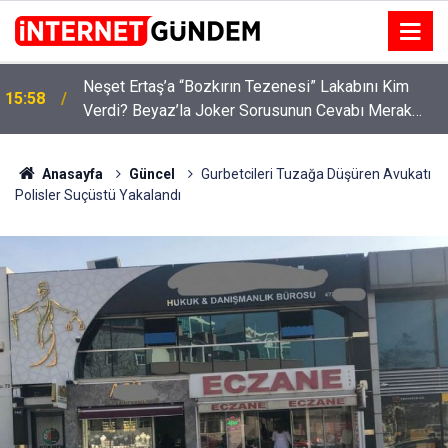
:
Neşet Ertaş’a “Bozkırın Tezenesi” Lakabını Kim
15:58
Verdi? Beyaz’la Joker Sorusunun Cevabı Merak
Edildi
Anasayfa
Güncel
Gurbetcileri Tuzağa Düşüren Avukatı
Polisler Suçüstü Yakalandı