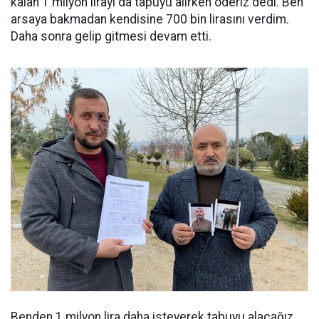
kalan 1 milyon lirayı da tapuyu alırken öderiz dedi. Ben
arsaya bakmadan kendisine 700 bin lirasını verdim.
Daha sonra gelip gitmesi devam etti.
Benden 1 milyon lira daha isteyerek tabuyu alacağız