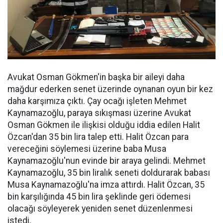
Avukat Osman Gökmen'in başka bir aileyi daha
mağdur ederken senet üzerinde oynanan oyun bir kez
daha karşımıza çıktı. Çay ocağı işleten Mehmet
Kaynamazoğlu, paraya sıkışması üzerine Avukat
Osman Gökmen ile ilişkisi olduğu iddia edilen Halit
Özcan'dan 35 bin lira talep etti. Halit Özcan para
vereceğini söylemesi üzerine baba Musa
Kaynamazoğlu'nun evinde bir araya gelindi. Mehmet
Kaynamazoğlu, 35 bin liralık seneti doldurarak babası
Musa Kaynamazoğlu'na imza attırdı. Halit Özcan, 35
bin karşılığında 45 bin lira şeklinde geri ödemesi
olacağı söyleyerek yeniden senet düzenlenmesi
istedi.