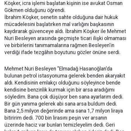
Köşker, icra işlemi başlatan kişinin ise avukat Osman
Gökmen olduğunu öğrendi.
İbrahim Köşker, senetin sahte olduğuna dair hukuk
mücadelesini başlatırken mal varlığını başkasının
kaydırarak güvenceye aldı. İbrahim Köşker ile Mehmet
Nuri Besleyen arasında geçmişte ticari ilişki olmaması
ve birbirlerini tanımamalarına rağmen Besleyen'in
verdiği ifade tezgâhın boyutunu gözler önüne serdi.
Mehmet Nuri Besleyen "Elmadağ Hasanoğlan'da
bulunan petrol istasyonuma gelerek benden akaryakıt
aldı. Kendisinin emlakçı olduğunu söyleyince bende
kendisine benzinlik kurmak için bir arsa aradığımı
söyledim. Bana çok düşüyor ben sana ayarlarım dedi.
Bir gün yanıma gelerek abi sana arsa buldum dedi.
Bana 2,5 milyon değerinde ama sana 1,7 milyon liraya
bitiririm dedi. 700 bin lirasını peşin ver arsanın
üzerinde haciz var bunları temizleyelim dedi. Geri