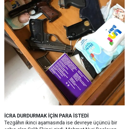
İCRA DURDURMAK İÇİN PARA İSTEDİ
Tezgâhın ikinci aşamasında ise devreye üçüncü bir