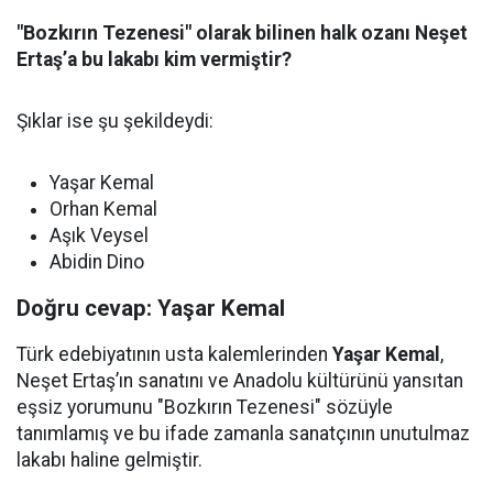
"Bozkırın Tezenesi" olarak bilinen halk ozanı Neşet
Ertaş’a bu lakabı kim vermiştir?
Şıklar ise şu şekildeydi:
Yaşar Kemal
Orhan Kemal
Aşık Veysel
Abidin Dino
Doğru cevap: Yaşar Kemal
Türk edebiyatının usta kalemlerinden
Yaşar Kemal
,
Neşet Ertaş’ın sanatını ve Anadolu kültürünü yansıtan
eşsiz yorumunu "Bozkırın Tezenesi" sözüyle
tanımlamış ve bu ifade zamanla sanatçının unutulmaz
lakabı haline gelmiştir.