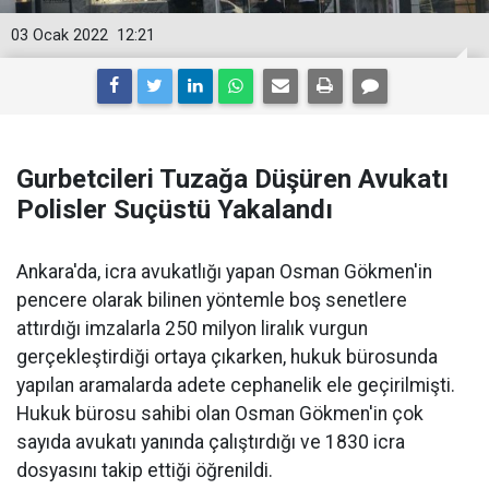
03 Ocak 2022
12:21
Gurbetcileri Tuzağa Düşüren Avukatı
Polisler Suçüstü Yakalandı
Ankara'da, icra avukatlığı yapan Osman Gökmen'in
pencere olarak bilinen yöntemle boş senetlere
attırdığı imzalarla 250 milyon liralık vurgun
gerçekleştirdiği ortaya çıkarken, hukuk bürosunda
yapılan aramalarda adete cephanelik ele geçirilmişti.
Hukuk bürosu sahibi olan Osman Gökmen'in çok
sayıda avukatı yanında çalıştırdığı ve 1830 icra
dosyasını takip ettiği öğrenildi.