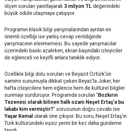
ölçen soruları yanıtlayarak
3 milyon TL
değerindeki
büyük ödüle ulaşmaya çalışıyor.
Programın klasik bilgi yarışmalarından ayrılan en
önemli özelliği ise yanlış cevap verildiğinde
yarışmacının elenmemesi. Bu sayede yarışmacılar
üzerindeki baskı azalırken, ekran başındaki izleyiciler
de eğlenceli ve keyifli anlara tanıklık ediyor.
Özellikle bilgi dolu soruları ve Beyazıt Öztürk’ün
samimi sunumuyla dikkat çeken Beyaz’la Joker, her
hafta izleyicilere hem eğlence hem de kültürel bilgiler
sunmayı sürdürüyor. Programda sorulan "
Bozkırın
Tezenesi olarak bilinen halk ozanı Neşet Ertaş’a bu
lakabı kim vermiştir?
" sorusunun doğru cevabı ise
Yaşar Kemal
olarak öne çıkıyor. Bu soru, Neşet Ertaş’ın
Türk kültüründeki eşsiz yerini bir kez daha gündeme
taşıdı.