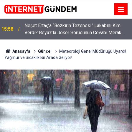
:
Neşet Ertaş’a “Bozkırın Tezenesi” Lakabını Kim
15:58
Verdi? Beyaz’la Joker Sorusunun Cevabı Merak
Edildi
Anasayfa
Güncel
Meteoroloji Genel Müdürlüğü Uyardı!
Yağmur ve Sıcaklık Bir Arada Geliyor!