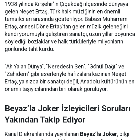
1938 yılında Kırşehir'in Çiçekdağı ilçesinde dünyaya
gelen Neşet Ertaş, Türk halk müziğinin en önemli
temsilcileri arasında gösteriliyor. Babası Muharrem
Ertaş, annesi Döne Ertaş'tan gelen müzik geleneğini
kendi yorumuyla geliştiren sanatçı, uzun yıllar boyunca
söylediği bozlaklar ve halk türküleriyle milyonların
gönlünde taht kurdu.
"Ah Yalan Dünya", "Neredesin Sen", "Gönül Dağı" ve
"Zahidem" gibi eserleriyle hafızalara kazınan Neşet
Ertaş, yalnızca bir sanatçı değil, Anadolu kültürünün en
önemli taşıyıcılarından biri olarak görülüyor.
Beyaz’la Joker İzleyicileri Soruları
Yakından Takip Ediyor
Kanal D ekranlarında yayınlanan
Beyaz’la Joker
, bilgi