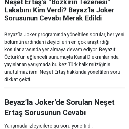
Neşet Ertaş’a “Bozkırın Tezenesi”
Lakabını Kim Verdi? Beyaz’la Joker
Sorusunun Cevabı Merak Edildi
Beyaz’la Joker programında yöneltilen sorular, her yeni
bölümün ardından izleyicilerin en çok araştırdığı
konular arasında yer almaya devam ediyor. Beyazıt
Öztürk’ün eğlenceli sunumuyla Kanal D ekranlarında
yayınlanan yarışmada bu kez Türk halk müziğinin
unutulmaz ismi Neşet Ertaş hakkında yöneltilen soru
dikkat çekti.
Beyaz’la Joker’de Sorulan Neşet
Ertaş Sorusunun Cevabı
Yarışmada izleyicilere şu soru yöneltildi: