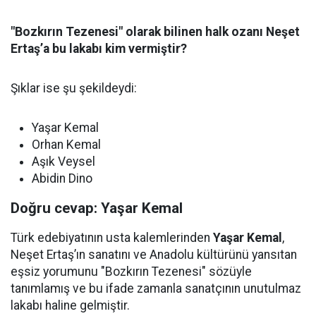
"Bozkırın Tezenesi" olarak bilinen halk ozanı Neşet
Ertaş’a bu lakabı kim vermiştir?
Şıklar ise şu şekildeydi:
Yaşar Kemal
Orhan Kemal
Aşık Veysel
Abidin Dino
Doğru cevap: Yaşar Kemal
Türk edebiyatının usta kalemlerinden
Yaşar Kemal
,
Neşet Ertaş’ın sanatını ve Anadolu kültürünü yansıtan
eşsiz yorumunu "Bozkırın Tezenesi" sözüyle
tanımlamış ve bu ifade zamanla sanatçının unutulmaz
lakabı haline gelmiştir.