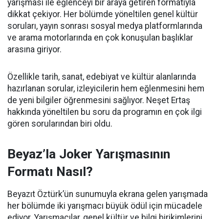
yarışması ile eğlenceyi bir araya getiren formatıyla
dikkat çekiyor. Her bölümde yöneltilen genel kültür
soruları, yayın sonrası sosyal medya platformlarında
ve arama motorlarında en çok konuşulan başlıklar
arasına giriyor.
Özellikle tarih, sanat, edebiyat ve kültür alanlarında
hazırlanan sorular, izleyicilerin hem eğlenmesini hem
de yeni bilgiler öğrenmesini sağlıyor. Neşet Ertaş
hakkında yöneltilen bu soru da programın en çok ilgi
gören sorularından biri oldu.
Beyaz’la Joker Yarışmasının
Formatı Nasıl?
Beyazıt Öztürk’ün sunumuyla ekrana gelen yarışmada
her bölümde iki yarışmacı büyük ödül için mücadele
ediyor. Yarışmacılar, genel kültür ve bilgi birikimlerini