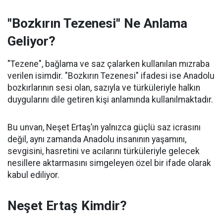
"Bozkırın Tezenesi" Ne Anlama
Geliyor?
"Tezene", bağlama ve saz çalarken kullanılan mızraba
verilen isimdir. "Bozkırın Tezenesi" ifadesi ise Anadolu
bozkırlarının sesi olan, sazıyla ve türküleriyle halkın
duygularını dile getiren kişi anlamında kullanılmaktadır.
Bu unvan, Neşet Ertaş’ın yalnızca güçlü saz icrasını
değil, aynı zamanda Anadolu insanının yaşamını,
sevgisini, hasretini ve acılarını türküleriyle gelecek
nesillere aktarmasını simgeleyen özel bir ifade olarak
kabul ediliyor.
Neşet Ertaş Kimdir?