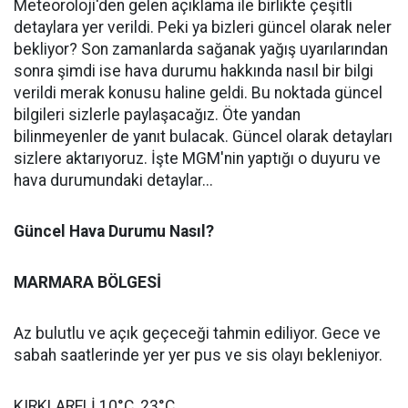
Meteoroloji'den gelen açıklama ile birlikte çeşitli
detaylara yer verildi. Peki ya bizleri güncel olarak neler
bekliyor? Son zamanlarda sağanak yağış uyarılarından
sonra şimdi ise hava durumu hakkında nasıl bir bilgi
verildi merak konusu haline geldi. Bu noktada güncel
bilgileri sizlerle paylaşacağız. Öte yandan
bilinmeyenler de yanıt bulacak. Güncel olarak detayları
sizlere aktarıyoruz. İşte MGM'nin yaptığı o duyuru ve
hava durumundaki detaylar...
Güncel Hava Durumu Nasıl?
MARMARA BÖLGESİ
Az bulutlu ve açık geçeceği tahmin ediliyor. Gece ve
sabah saatlerinde yer yer pus ve sis olayı bekleniyor.
KIRKLARELİ 10°C, 23°C