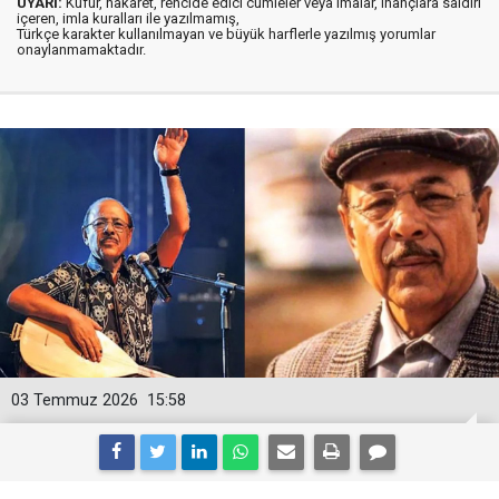
UYARI:
Küfür, hakaret, rencide edici cümleler veya imalar, inançlara saldırı
içeren, imla kuralları ile yazılmamış,
Türkçe karakter kullanılmayan ve büyük harflerle yazılmış yorumlar
onaylanmamaktadır.
03 Temmuz 2026
15:58