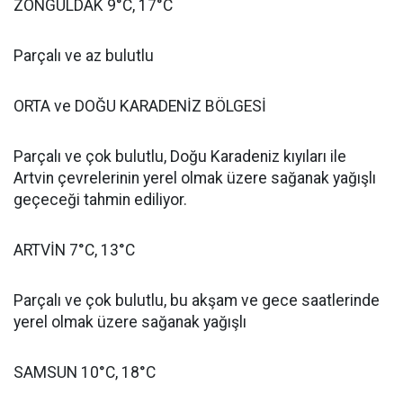
ZONGULDAK 9°C, 17°C
Parçalı ve az bulutlu
ORTA ve DOĞU KARADENİZ BÖLGESİ
Parçalı ve çok bulutlu, Doğu Karadeniz kıyıları ile
Artvin çevrelerinin yerel olmak üzere sağanak yağışlı
geçeceği tahmin ediliyor.
ARTVİN 7°C, 13°C
Parçalı ve çok bulutlu, bu akşam ve gece saatlerinde
yerel olmak üzere sağanak yağışlı
SAMSUN 10°C, 18°C