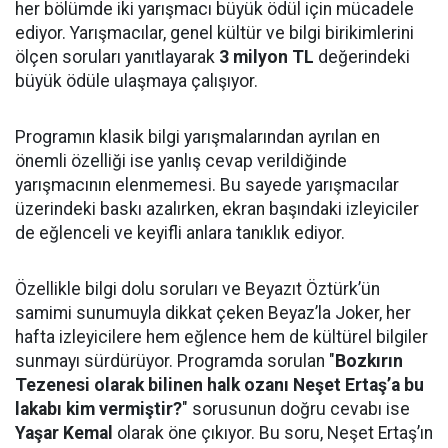
her bölümde iki yarışmacı büyük ödül için mücadele
ediyor. Yarışmacılar, genel kültür ve bilgi birikimlerini
ölçen soruları yanıtlayarak
3 milyon TL
değerindeki
büyük ödüle ulaşmaya çalışıyor.
Programın klasik bilgi yarışmalarından ayrılan en
önemli özelliği ise yanlış cevap verildiğinde
yarışmacının elenmemesi. Bu sayede yarışmacılar
üzerindeki baskı azalırken, ekran başındaki izleyiciler
de eğlenceli ve keyifli anlara tanıklık ediyor.
Özellikle bilgi dolu soruları ve Beyazıt Öztürk’ün
samimi sunumuyla dikkat çeken Beyaz’la Joker, her
hafta izleyicilere hem eğlence hem de kültürel bilgiler
sunmayı sürdürüyor. Programda sorulan "
Bozkırın
Tezenesi olarak bilinen halk ozanı Neşet Ertaş’a bu
lakabı kim vermiştir?
" sorusunun doğru cevabı ise
Yaşar Kemal
olarak öne çıkıyor. Bu soru, Neşet Ertaş’ın