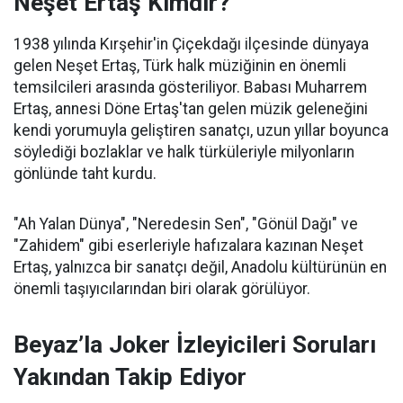
Neşet Ertaş Kimdir?
1938 yılında Kırşehir'in Çiçekdağı ilçesinde dünyaya
gelen Neşet Ertaş, Türk halk müziğinin en önemli
temsilcileri arasında gösteriliyor. Babası Muharrem
Ertaş, annesi Döne Ertaş'tan gelen müzik geleneğini
kendi yorumuyla geliştiren sanatçı, uzun yıllar boyunca
söylediği bozlaklar ve halk türküleriyle milyonların
gönlünde taht kurdu.
"Ah Yalan Dünya", "Neredesin Sen", "Gönül Dağı" ve
"Zahidem" gibi eserleriyle hafızalara kazınan Neşet
Ertaş, yalnızca bir sanatçı değil, Anadolu kültürünün en
önemli taşıyıcılarından biri olarak görülüyor.
Beyaz’la Joker İzleyicileri Soruları
Yakından Takip Ediyor