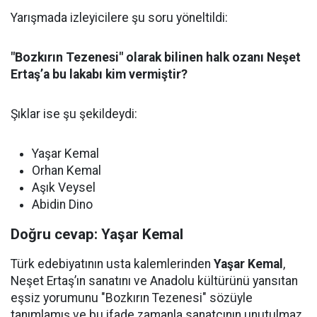
Yarışmada izleyicilere şu soru yöneltildi:
"Bozkırın Tezenesi" olarak bilinen halk ozanı Neşet
Ertaş’a bu lakabı kim vermiştir?
Şıklar ise şu şekildeydi:
Yaşar Kemal
Orhan Kemal
Aşık Veysel
Abidin Dino
Doğru cevap: Yaşar Kemal
Türk edebiyatının usta kalemlerinden
Yaşar Kemal
,
Neşet Ertaş’ın sanatını ve Anadolu kültürünü yansıtan
eşsiz yorumunu "Bozkırın Tezenesi" sözüyle
tanımlamış ve bu ifade zamanla sanatçının unutulmaz