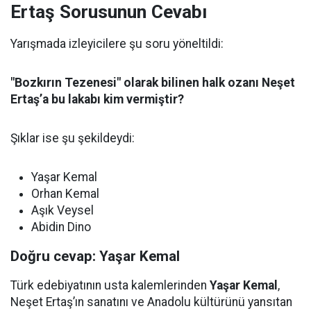
Ertaş Sorusunun Cevabı
Yarışmada izleyicilere şu soru yöneltildi:
"Bozkırın Tezenesi" olarak bilinen halk ozanı Neşet
Ertaş’a bu lakabı kim vermiştir?
Şıklar ise şu şekildeydi:
Yaşar Kemal
Orhan Kemal
Aşık Veysel
Abidin Dino
Doğru cevap: Yaşar Kemal
Türk edebiyatının usta kalemlerinden
Yaşar Kemal
,
Neşet Ertaş’ın sanatını ve Anadolu kültürünü yansıtan