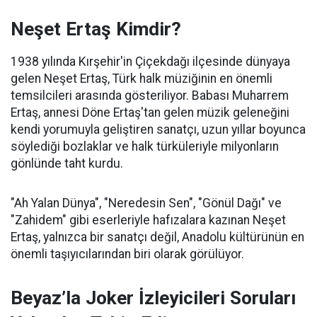
Neşet Ertaş Kimdir?
1938 yılında Kırşehir'in Çiçekdağı ilçesinde dünyaya
gelen Neşet Ertaş, Türk halk müziğinin en önemli
temsilcileri arasında gösteriliyor. Babası Muharrem
Ertaş, annesi Döne Ertaş'tan gelen müzik geleneğini
kendi yorumuyla geliştiren sanatçı, uzun yıllar boyunca
söylediği bozlaklar ve halk türküleriyle milyonların
gönlünde taht kurdu.
"Ah Yalan Dünya", "Neredesin Sen", "Gönül Dağı" ve
"Zahidem" gibi eserleriyle hafızalara kazınan Neşet
Ertaş, yalnızca bir sanatçı değil, Anadolu kültürünün en
önemli taşıyıcılarından biri olarak görülüyor.
Beyaz’la Joker İzleyicileri Soruları