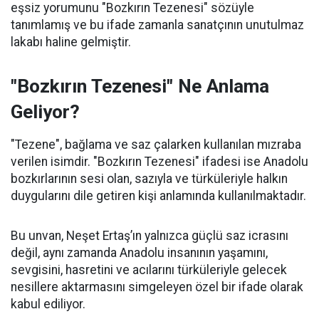
eşsiz yorumunu "Bozkırın Tezenesi" sözüyle
tanımlamış ve bu ifade zamanla sanatçının unutulmaz
lakabı haline gelmiştir.
"Bozkırın Tezenesi" Ne Anlama
Geliyor?
"Tezene", bağlama ve saz çalarken kullanılan mızraba
verilen isimdir. "Bozkırın Tezenesi" ifadesi ise Anadolu
bozkırlarının sesi olan, sazıyla ve türküleriyle halkın
duygularını dile getiren kişi anlamında kullanılmaktadır.
Bu unvan, Neşet Ertaş’ın yalnızca güçlü saz icrasını
değil, aynı zamanda Anadolu insanının yaşamını,
sevgisini, hasretini ve acılarını türküleriyle gelecek
nesillere aktarmasını simgeleyen özel bir ifade olarak
kabul ediliyor.