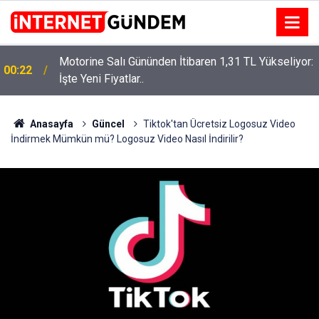
Motorine Salı Gününden İtibaren 1,31 TL Yükseliyor:
ru
00:22
İşte Yeni Fiyatlar..
Anasayfa
Güncel
Tiktok'tan Ücretsiz Logosuz Video
İndirmek Mümkün mü? Logosuz Video Nasıl İndirilir?