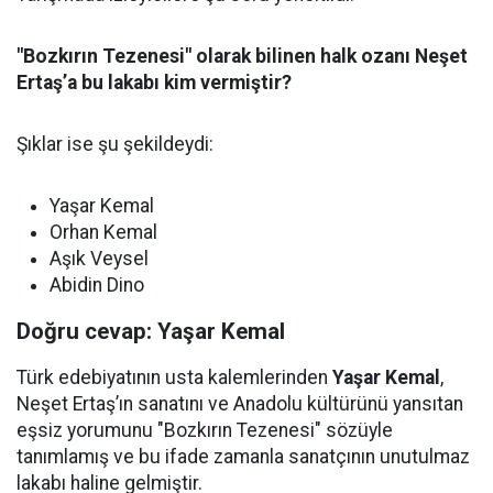
"Bozkırın Tezenesi" olarak bilinen halk ozanı Neşet
Ertaş’a bu lakabı kim vermiştir?
Şıklar ise şu şekildeydi:
Yaşar Kemal
Orhan Kemal
Aşık Veysel
Abidin Dino
Doğru cevap: Yaşar Kemal
Türk edebiyatının usta kalemlerinden
Yaşar Kemal
,
Neşet Ertaş’ın sanatını ve Anadolu kültürünü yansıtan
eşsiz yorumunu "Bozkırın Tezenesi" sözüyle
tanımlamış ve bu ifade zamanla sanatçının unutulmaz
lakabı haline gelmiştir.