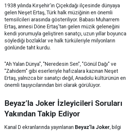
1938 yılında Kırşehir'in Çiçekdağı ilçesinde dünyaya
gelen Neşet Ertaş, Türk halk müziğinin en önemli
temsilcileri arasında gösteriliyor. Babası Muharrem
Ertaş, annesi Döne Ertaş'tan gelen müzik geleneğini
kendi yorumuyla geliştiren sanatçı, uzun yıllar boyunca
söylediği bozlaklar ve halk türküleriyle milyonların
gönlünde taht kurdu.
"Ah Yalan Dünya", "Neredesin Sen", "Gönül Dağı" ve
"Zahidem" gibi eserleriyle hafızalara kazınan Neşet
Ertaş, yalnızca bir sanatçı değil, Anadolu kültürünün en
önemli taşıyıcılarından biri olarak görülüyor.
Beyaz’la Joker İzleyicileri Soruları
Yakından Takip Ediyor
Kanal D ekranlarında yayınlanan
Beyaz’la Joker
, bilgi