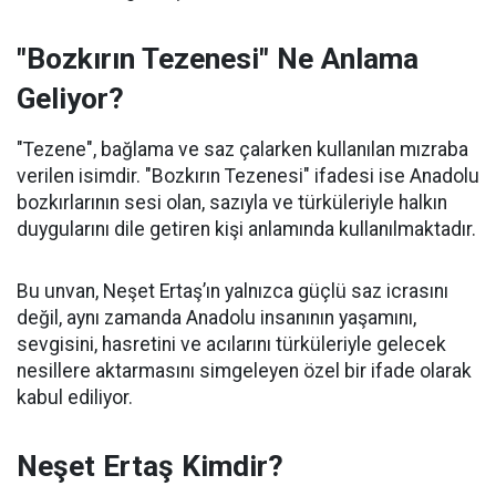
"Bozkırın Tezenesi" Ne Anlama
Geliyor?
"Tezene", bağlama ve saz çalarken kullanılan mızraba
verilen isimdir. "Bozkırın Tezenesi" ifadesi ise Anadolu
bozkırlarının sesi olan, sazıyla ve türküleriyle halkın
duygularını dile getiren kişi anlamında kullanılmaktadır.
Bu unvan, Neşet Ertaş’ın yalnızca güçlü saz icrasını
değil, aynı zamanda Anadolu insanının yaşamını,
sevgisini, hasretini ve acılarını türküleriyle gelecek
nesillere aktarmasını simgeleyen özel bir ifade olarak
kabul ediliyor.
Neşet Ertaş Kimdir?