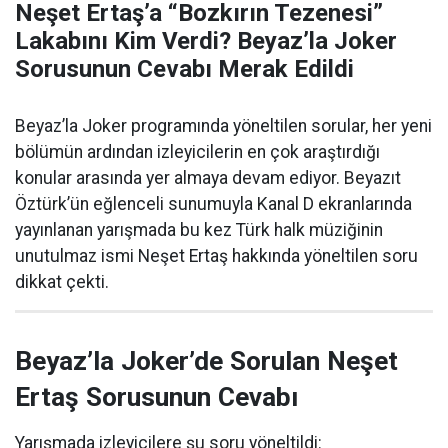
Neşet Ertaş’a “Bozkırın Tezenesi”
Lakabını Kim Verdi? Beyaz’la Joker
Sorusunun Cevabı Merak Edildi
Beyaz’la Joker programında yöneltilen sorular, her yeni
bölümün ardından izleyicilerin en çok araştırdığı
konular arasında yer almaya devam ediyor. Beyazıt
Öztürk’ün eğlenceli sunumuyla Kanal D ekranlarında
yayınlanan yarışmada bu kez Türk halk müziğinin
unutulmaz ismi Neşet Ertaş hakkında yöneltilen soru
dikkat çekti.
Beyaz’la Joker’de Sorulan Neşet
Ertaş Sorusunun Cevabı
Yarışmada izleyicilere şu soru yöneltildi: