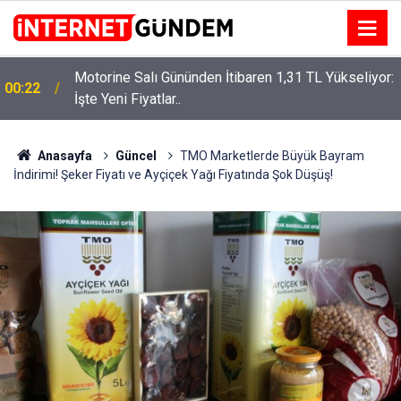
Motorine Salı Gününden İtibaren 1,31 TL Yükseliyor:
ru
00:22
İşte Yeni Fiyatlar..
Anasayfa
Güncel
TMO Marketlerde Büyük Bayram
İndirimi! Şeker Fiyatı ve Ayçiçek Yağı Fiyatında Şok Düşüş!