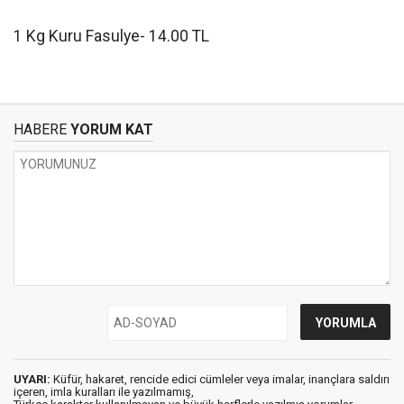
1 Kg Kuru Fasulye- 14.00 TL
HABERE
YORUM KAT
UYARI:
Küfür, hakaret, rencide edici cümleler veya imalar, inançlara saldırı
içeren, imla kuralları ile yazılmamış,