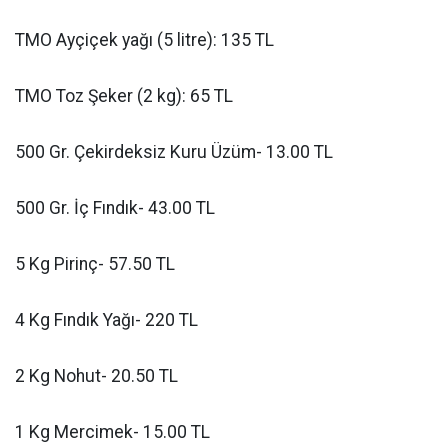
TMO Ayçiçek yağı (5 litre): 135 TL
TMO Toz Şeker (2 kg): 65 TL
500 Gr. Çekirdeksiz Kuru Üzüm- 13.00 TL
500 Gr. İç Fındık- 43.00 TL
5 Kg Pirinç- 57.50 TL
4 Kg Fındık Yağı- 220 TL
2 Kg Nohut- 20.50 TL
1 Kg Mercimek- 15.00 TL