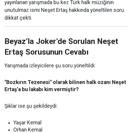
yayınlanan yarışmada bu kez Türk halk müziğinin
unutulmaz ismi Neşet Ertaş hakkında yöneltilen soru
dikkat çekti.
Beyaz’la Joker’de Sorulan Neşet
Ertaş Sorusunun Cevabı
Yarışmada izleyicilere şu soru yöneltildi:
"Bozkırın Tezenesi" olarak bilinen halk ozanı Neşet
Ertaş’a bu lakabı kim vermiştir?
Şıklar ise şu şekildeydi:
Yaşar Kemal
Orhan Kemal