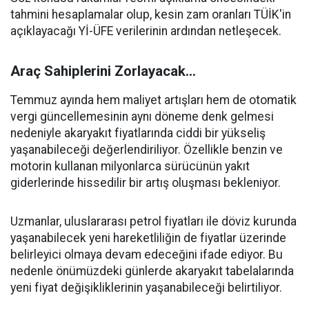
tahmini hesaplamalar olup, kesin zam oranları TÜİK'in
açıklayacağı Yİ-ÜFE verilerinin ardından netleşecek.
Araç Sahiplerini Zorlayacak...
Temmuz ayında hem maliyet artışları hem de otomatik
vergi güncellemesinin aynı döneme denk gelmesi
nedeniyle akaryakıt fiyatlarında ciddi bir yükseliş
yaşanabileceği değerlendiriliyor. Özellikle benzin ve
motorin kullanan milyonlarca sürücünün yakıt
giderlerinde hissedilir bir artış oluşması bekleniyor.
Uzmanlar, uluslararası petrol fiyatları ile döviz kurunda
yaşanabilecek yeni hareketliliğin de fiyatlar üzerinde
belirleyici olmaya devam edeceğini ifade ediyor. Bu
nedenle önümüzdeki günlerde akaryakıt tabelalarında
yeni fiyat değişikliklerinin yaşanabileceği belirtiliyor.