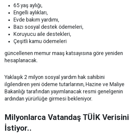
65 yaş aylığı,
Engelli aylıkları,
Evde bakım yardımı,
Bazı sosyal destek ödemeleri,
Koruyucu aile destekleri,
Çeşitli kamu ödemeleri
güncellenen memur maaş katsayısına göre yeniden
hesaplanacak.
Yaklaşık 2 milyon sosyal yardım hak sahibini
ilgilendiren yeni ödeme tutarlarının, Hazine ve Maliye
Bakanlığı tarafından yayımlanacak resmi genelgenin
ardından yürürlüğe girmesi bekleniyor.
Milyonlarca Vatandaş TÜİK Verisini
İstiyor..