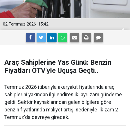
02 Temmuz 2026
15:42
Araç Sahiplerine Yas Günü: Benzin
Fiyatları ÖTV'yle Uçuşa Geçti..
Temmuz 2026 itibarıyla akaryakıt fiyatlarında araç
sahiplerini yakından ilgilendiren iki ayrı zam gündeme
geldi. Sektör kaynaklarından gelen bilgilere göre
benzin fiyatlarında maliyet artışı nedeniyle ilk zam 2
Temmuz'da devreye girecek.