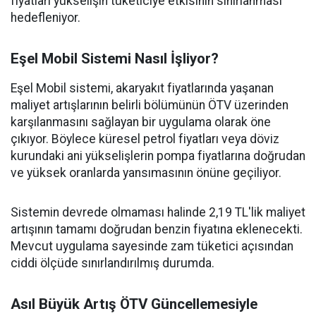
fiyatları yükselişin tüketiciye etkisinin sınırlanması
hedefleniyor.
Eşel Mobil Sistemi Nasıl İşliyor?
Eşel Mobil sistemi, akaryakıt fiyatlarında yaşanan
maliyet artışlarının belirli bölümünün ÖTV üzerinden
karşılanmasını sağlayan bir uygulama olarak öne
çıkıyor. Böylece küresel petrol fiyatları veya döviz
kurundaki ani yükselişlerin pompa fiyatlarına doğrudan
ve yüksek oranlarda yansımasının önüne geçiliyor.
Sistemin devrede olmaması halinde 2,19 TL'lik maliyet
artışının tamamı doğrudan benzin fiyatına eklenecekti.
Mevcut uygulama sayesinde zam tüketici açısından
ciddi ölçüde sınırlandırılmış durumda.
Asıl Büyük Artış ÖTV Güncellemesiyle