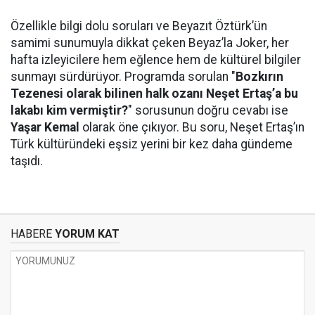
Özellikle bilgi dolu soruları ve Beyazıt Öztürk’ün
samimi sunumuyla dikkat çeken Beyaz’la Joker, her
hafta izleyicilere hem eğlence hem de kültürel bilgiler
sunmayı sürdürüyor. Programda sorulan "
Bozkırın
Tezenesi olarak bilinen halk ozanı Neşet Ertaş’a bu
lakabı kim vermiştir?
" sorusunun doğru cevabı ise
Yaşar Kemal
olarak öne çıkıyor. Bu soru, Neşet Ertaş’ın
Türk kültüründeki eşsiz yerini bir kez daha gündeme
taşıdı.
HABERE
YORUM KAT