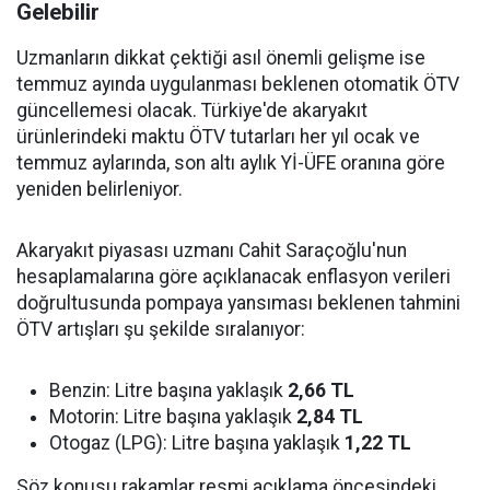
Gelebilir
Uzmanların dikkat çektiği asıl önemli gelişme ise
temmuz ayında uygulanması beklenen otomatik ÖTV
güncellemesi olacak. Türkiye'de akaryakıt
ürünlerindeki maktu ÖTV tutarları her yıl ocak ve
temmuz aylarında, son altı aylık Yİ-ÜFE oranına göre
yeniden belirleniyor.
Akaryakıt piyasası uzmanı Cahit Saraçoğlu'nun
hesaplamalarına göre açıklanacak enflasyon verileri
doğrultusunda pompaya yansıması beklenen tahmini
ÖTV artışları şu şekilde sıralanıyor:
Benzin: Litre başına yaklaşık
2,66 TL
Motorin: Litre başına yaklaşık
2,84 TL
Otogaz (LPG): Litre başına yaklaşık
1,22 TL
Söz konusu rakamlar resmi açıklama öncesindeki