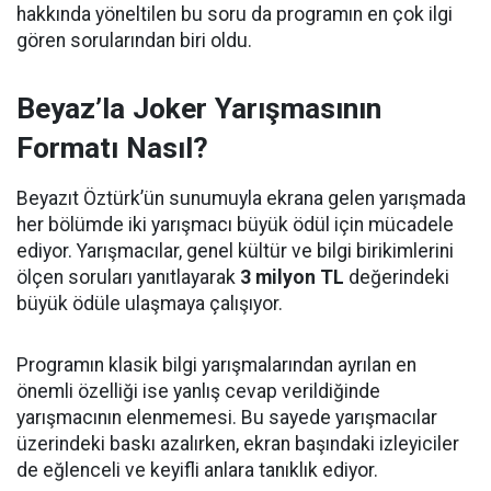
hakkında yöneltilen bu soru da programın en çok ilgi
gören sorularından biri oldu.
Beyaz’la Joker Yarışmasının
Formatı Nasıl?
Beyazıt Öztürk’ün sunumuyla ekrana gelen yarışmada
her bölümde iki yarışmacı büyük ödül için mücadele
ediyor. Yarışmacılar, genel kültür ve bilgi birikimlerini
ölçen soruları yanıtlayarak
3 milyon TL
değerindeki
büyük ödüle ulaşmaya çalışıyor.
Programın klasik bilgi yarışmalarından ayrılan en
önemli özelliği ise yanlış cevap verildiğinde
yarışmacının elenmemesi. Bu sayede yarışmacılar
üzerindeki baskı azalırken, ekran başındaki izleyiciler
de eğlenceli ve keyifli anlara tanıklık ediyor.