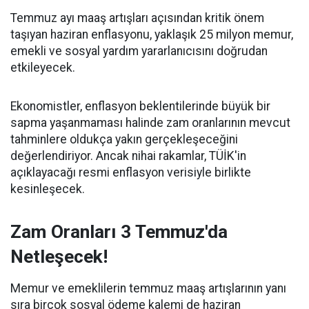
Temmuz ayı maaş artışları açısından kritik önem
taşıyan haziran enflasyonu, yaklaşık 25 milyon memur,
emekli ve sosyal yardım yararlanıcısını doğrudan
etkileyecek.
Ekonomistler, enflasyon beklentilerinde büyük bir
sapma yaşanmaması halinde zam oranlarının mevcut
tahminlere oldukça yakın gerçekleşeceğini
değerlendiriyor. Ancak nihai rakamlar, TÜİK'in
açıklayacağı resmi enflasyon verisiyle birlikte
kesinleşecek.
Zam Oranları 3 Temmuz'da
Netleşecek!
Memur ve emeklilerin temmuz maaş artışlarının yanı
sıra birçok sosyal ödeme kalemi de haziran