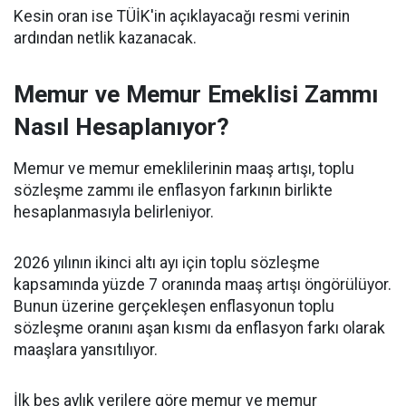
Kesin oran ise TÜİK'in açıklayacağı resmi verinin
ardından netlik kazanacak.
Memur ve Memur Emeklisi Zammı
Nasıl Hesaplanıyor?
Memur ve memur emeklilerinin maaş artışı, toplu
sözleşme zammı ile enflasyon farkının birlikte
hesaplanmasıyla belirleniyor.
2026 yılının ikinci altı ayı için toplu sözleşme
kapsamında yüzde 7 oranında maaş artışı öngörülüyor.
Bunun üzerine gerçekleşen enflasyonun toplu
sözleşme oranını aşan kısmı da enflasyon farkı olarak
maaşlara yansıtılıyor.
İlk beş aylık verilere göre memur ve memur