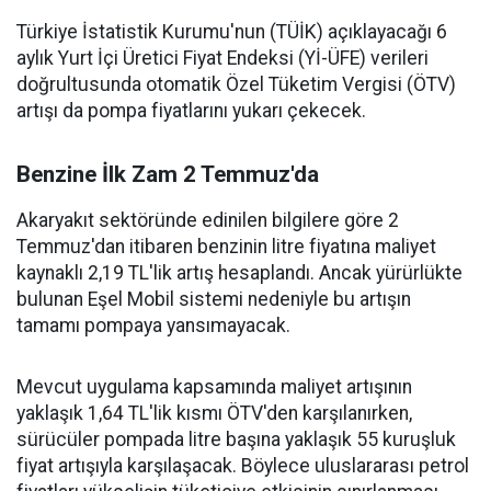
Türkiye İstatistik Kurumu'nun (TÜİK) açıklayacağı 6
aylık Yurt İçi Üretici Fiyat Endeksi (Yİ-ÜFE) verileri
doğrultusunda otomatik Özel Tüketim Vergisi (ÖTV)
artışı da pompa fiyatlarını yukarı çekecek.
Benzine İlk Zam 2 Temmuz'da
Akaryakıt sektöründe edinilen bilgilere göre 2
Temmuz'dan itibaren benzinin litre fiyatına maliyet
kaynaklı 2,19 TL'lik artış hesaplandı. Ancak yürürlükte
bulunan Eşel Mobil sistemi nedeniyle bu artışın
tamamı pompaya yansımayacak.
Mevcut uygulama kapsamında maliyet artışının
yaklaşık 1,64 TL'lik kısmı ÖTV'den karşılanırken,
sürücüler pompada litre başına yaklaşık 55 kuruşluk
fiyat artışıyla karşılaşacak. Böylece uluslararası petrol