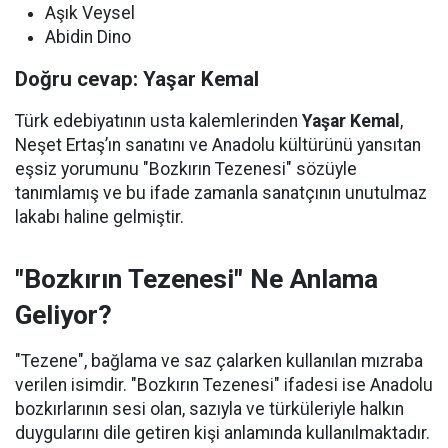
Aşık Veysel
Abidin Dino
Doğru cevap: Yaşar Kemal
Türk edebiyatının usta kalemlerinden
Yaşar Kemal
,
Neşet Ertaş’ın sanatını ve Anadolu kültürünü yansıtan
eşsiz yorumunu "Bozkırın Tezenesi" sözüyle
tanımlamış ve bu ifade zamanla sanatçının unutulmaz
lakabı haline gelmiştir.
"Bozkırın Tezenesi" Ne Anlama
Geliyor?
"Tezene", bağlama ve saz çalarken kullanılan mızraba
verilen isimdir. "Bozkırın Tezenesi" ifadesi ise Anadolu
bozkırlarının sesi olan, sazıyla ve türküleriyle halkın
duygularını dile getiren kişi anlamında kullanılmaktadır.