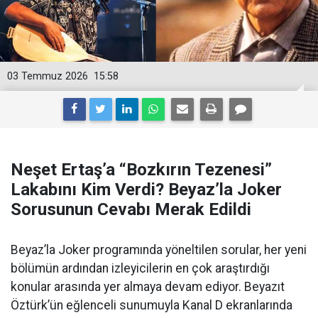
03 Temmuz 2026
15:58
Neşet Ertaş’a “Bozkırın Tezenesi”
Lakabını Kim Verdi? Beyaz’la Joker
Sorusunun Cevabı Merak Edildi
Beyaz’la Joker programında yöneltilen sorular, her yeni
bölümün ardından izleyicilerin en çok araştırdığı
konular arasında yer almaya devam ediyor. Beyazıt
Öztürk’ün eğlenceli sunumuyla Kanal D ekranlarında