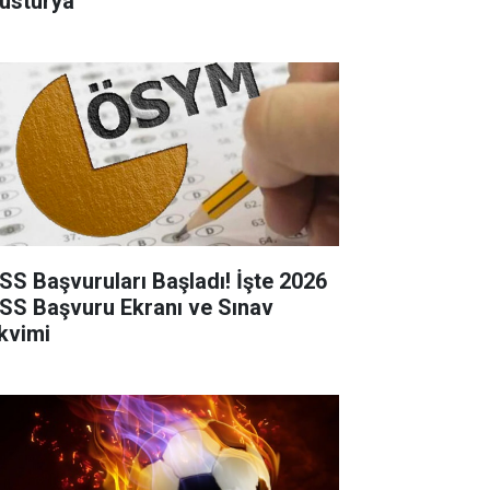
usturya
SS Başvuruları Başladı! İşte 2026
SS Başvuru Ekranı ve Sınav
kvimi