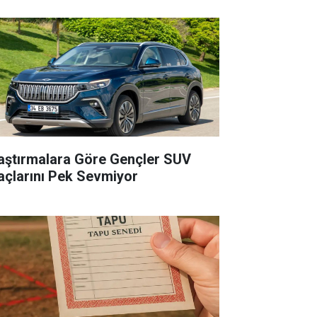
aştırmalara Göre Gençler SUV
açlarını Pek Sevmiyor