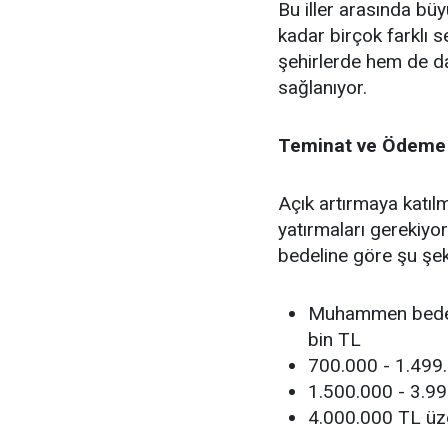
Bu iller arasında bü
kadar birçok farklı 
şehirlerde hem de d
sağlanıyor.
Teminat ve Ödeme 
Açık artırmaya katılm
yatırmaları gerekiyo
bedeline göre şu şeki
Muhammen bedeli
bin TL
700.000 - 1.499.
1.500.000 - 3.99
4.000.000 TL üze