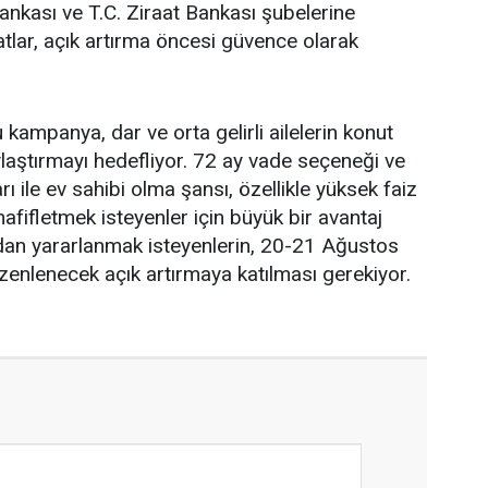
Bankası ve T.C. Ziraat Bankası şubelerine
atlar, açık artırma öncesi güvence olarak
kampanya, dar ve orta gelirli ailelerin konut
ylaştırmayı hedefliyor. 72 ay vade seçeneği ve
ı ile ev sahibi olma şansı, özellikle yüksek faiz
 hafifletmek isteyenler için büyük bir avantaj
n yararlanmak isteyenlerin, 20-21 Ağustos
zenlenecek açık artırmaya katılması gerekiyor.