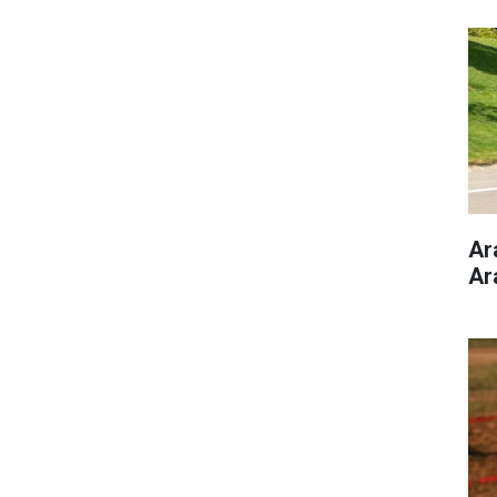
Ar
Ar