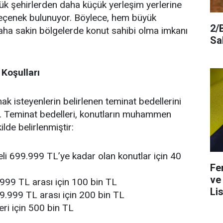
yük şehirlerden daha küçük yerleşim yerlerine
seçenek bulunuyor. Böylece, hem büyük
2/
aha sakin bölgelerde konut sahibi olma imkanı
Sa
Koşulları
ak isteyenlerin belirlenen teminat bedellerini
r. Teminat bedelleri, konutların muhammen
lde belirlenmiştir:
 699.999 TL’ye kadar olan konutlar için 40
Fe
ve
999 TL arası için 100 bin TL
Lis
9.999 TL arası için 200 bin TL
ri için 500 bin TL