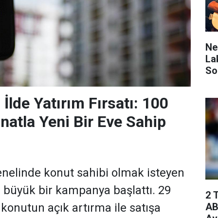
Ne
La
So
İlde Yatırım Fırsatı: 100
natla Yeni Bir Eve Sahip
enelinde konut sahibi olmak isteyen
n büyük bir kampanya başlattı. 29
2 
AB
 konutun açık artırma ile satışa