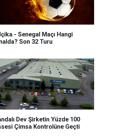
lçika - Senegal Maçı Hangi
Kanalda? Son 32 Turu
landalı Dev Şirketin Yüzde 100
ssesi Çimsa Kontrolüne Geçti