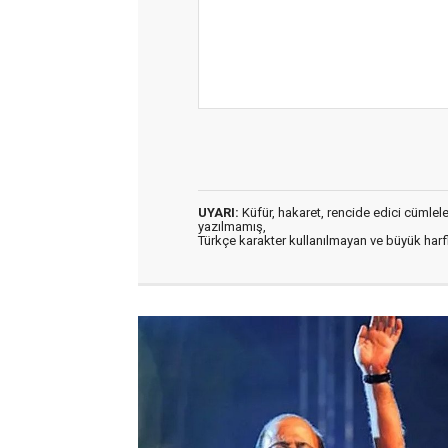
UYARI:
Küfür, hakaret, rencide edici cümleler 
yazılmamış,
Türkçe karakter kullanılmayan ve büyük har