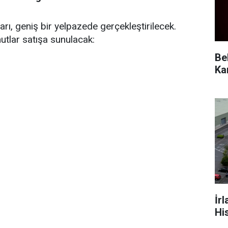
arı, geniş bir yelpazede gerçekleştirilecek.
utlar satışa sunulacak:
Be
İr
Hi