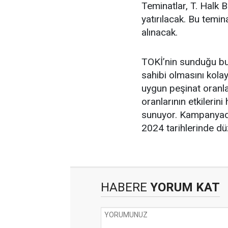
Teminatlar, T. Halk 
yatırılacak. Bu temin
alınacak.
TOKİ’nin sunduğu bu 
sahibi olmasını kola
uygun peşinat oranlar
oranlarının etkilerini
sunuyor. Kampanyada
2024 tarihlerinde dü
HABERE
YORUM KAT