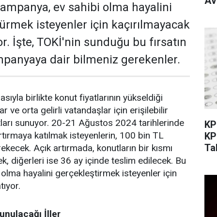
Av
ampanya, ev sahibi olma hayalini
rmek isteyenler için kaçırılmayacak
or. İşte, TOKİ'nin sunduğu bu fırsatın
mpanyaya dair bilmeniz gerekenler.
sıyla birlikte konut fiyatlarının yükseldiği
ve orta gelirli vatandaşlar için erişilebilir
atları sunuyor. 20-21 Ağustos 2024 tarihlerinde
KP
tırmaya katılmak isteyenlerin, 100 bin TL
KP
Ta
kecek. Açık artırmada, konutların bir kısmı
, diğerleri ise 36 ay içinde teslim edilecek. Bu
olma hayalini gerçekleştirmek isteyenler için
tıyor.
unulacağı İller