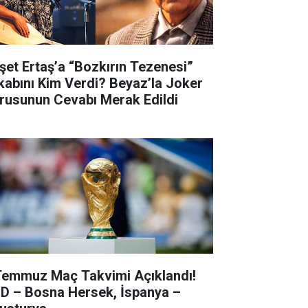
şet Ertaş’a “Bozkırın Tezenesi”
kabını Kim Verdi? Beyaz’la Joker
rusunun Cevabı Merak Edildi
Temmuz Maç Takvimi Açıklandı!
D – Bosna Hersek, İspanya –