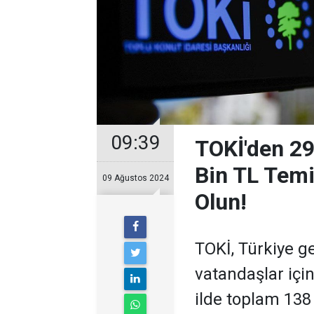
09:39
TOKİ'den 29 
Bin TL Temi
09 Ağustos 2024
Olun!
TOKİ, Türkiye g
vatandaşlar içi
ilde toplam 138