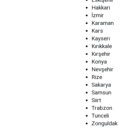
Hakkari
İzmir
Karaman
Kars
Kayseri
Kırıkkale
Kırşehir
Konya
Nevşehir
Rize
Sakarya
Samsun
Siirt
Trabzon
Tunceli
Zonguldak