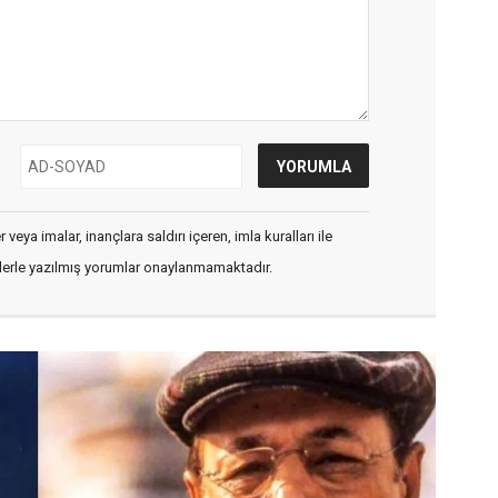
veya imalar, inançlara saldırı içeren, imla kuralları ile
flerle yazılmış yorumlar onaylanmamaktadır.