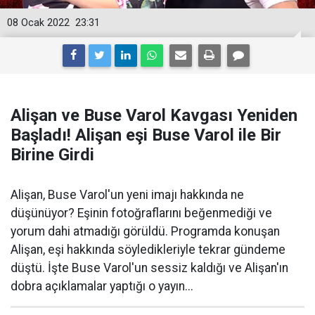
08 Ocak 2022
23:31
Alişan ve Buse Varol Kavgası Yeniden
Başladı! Alişan eşi Buse Varol ile Bir
Birine Girdi
Alişan, Buse Varol'un yeni imajı hakkında ne
düşünüyor? Eşinin fotoğraflarını beğenmediği ve
yorum dahi atmadığı görüldü. Programda konuşan
Alişan, eşi hakkında söyledikleriyle tekrar gündeme
düştü. İşte Buse Varol'un sessiz kaldığı ve Alişan'ın
dobra açıklamalar yaptığı o yayın...