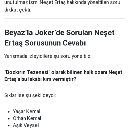
unutulmaz ismi Neşet Ertaş hakkında yöneltilen soru
dikkat çekti.
Beyaz’la Joker’de Sorulan Neşet
Ertaş Sorusunun Cevabı
Yarışmada izleyicilere şu soru yöneltildi:
"Bozkırın Tezenesi" olarak bilinen halk ozanı Neşet
Ertaş’a bu lakabı kim vermiştir?
Şıklar ise şu şekildeydi:
Yaşar Kemal
Orhan Kemal
Aşık Veysel