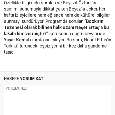
Özellikle bilgi dolu soruları ve Beyazıt Öztürk’ün
samimi sunumuyla dikkat çeken Beyaz’la Joker, her
hafta izleyicilere hem eğlence hem de kültürel bilgiler
sunmayı sürdürüyor. Programda sorulan "
Bozkırın
Tezenesi olarak bilinen halk ozanı Neşet Ertaş’a bu
lakabı kim vermiştir?
" sorusunun doğru cevabı ise
Yaşar Kemal
olarak öne çıkıyor. Bu soru, Neşet Ertaş’ın
Türk kültüründeki eşsiz yerini bir kez daha gündeme
taşıdı.
HABERE
YORUM KAT