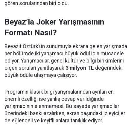
gören sorularından biri oldu.
Beyaz’la Joker Yarışmasının
Formatı Nasıl?
Beyazıt Öztürk’ün sunumuyla ekrana gelen yarışmada
her bölümde iki yarışmacı büyük ödül için mücadele
ediyor. Yarışmacılar, genel kültür ve bilgi birikimlerini
ölçen soruları yanıtlayarak
3 milyon TL
değerindeki
büyük ödüle ulaşmaya çalışıyor.
Programın klasik bilgi yarışmalarından ayrılan en
önemli özelliği ise yanlış cevap verildiğinde
yarışmacının elenmemesi. Bu sayede yarışmacılar
üzerindeki baskı azalırken, ekran başındaki izleyiciler
de eğlenceli ve keyifli anlara tanıklık ediyor.