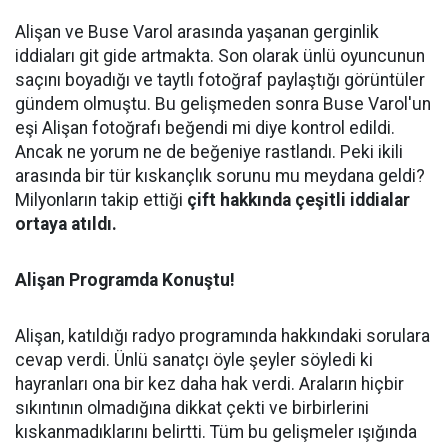
Alişan ve Buse Varol arasında yaşanan gerginlik
iddiaları git gide artmakta. Son olarak ünlü oyuncunun
saçını boyadığı ve taytlı fotoğraf paylaştığı görüntüler
gündem olmuştu. Bu gelişmeden sonra Buse Varol'un
eşi Alişan fotoğrafı beğendi mi diye kontrol edildi.
Ancak ne yorum ne de beğeniye rastlandı. Peki ikili
arasında bir tür kıskançlık sorunu mu meydana geldi?
Milyonların takip ettiği
çift hakkında çeşitli iddialar
ortaya atıldı.
Alişan Programda Konuştu!
Alişan, katıldığı radyo programında hakkındaki sorulara
cevap verdi. Ünlü sanatçı öyle şeyler söyledi ki
hayranları ona bir kez daha hak verdi. Araların hiçbir
sıkıntının olmadığına dikkat çekti ve birbirlerini
kıskanmadıklarını belirtti. Tüm bu gelişmeler ışığında