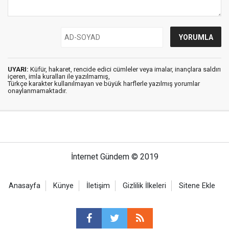
UYARI:
Küfür, hakaret, rencide edici cümleler veya imalar, inançlara saldırı
içeren, imla kuralları ile yazılmamış,
Türkçe karakter kullanılmayan ve büyük harflerle yazılmış yorumlar
onaylanmamaktadır.
İnternet Gündem © 2019
Anasayfa
Künye
İletişim
Gizlilik İlkeleri
Sitene Ekle