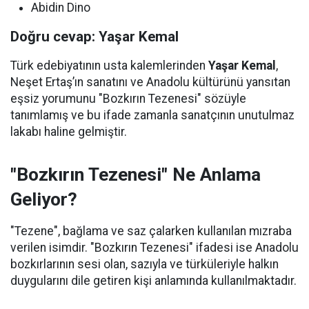
Abidin Dino
Doğru cevap: Yaşar Kemal
Türk edebiyatının usta kalemlerinden
Yaşar Kemal
,
Neşet Ertaş’ın sanatını ve Anadolu kültürünü yansıtan
eşsiz yorumunu "Bozkırın Tezenesi" sözüyle
tanımlamış ve bu ifade zamanla sanatçının unutulmaz
lakabı haline gelmiştir.
"Bozkırın Tezenesi" Ne Anlama
Geliyor?
"Tezene", bağlama ve saz çalarken kullanılan mızraba
verilen isimdir. "Bozkırın Tezenesi" ifadesi ise Anadolu
bozkırlarının sesi olan, sazıyla ve türküleriyle halkın
duygularını dile getiren kişi anlamında kullanılmaktadır.