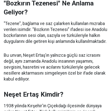
"Bozkırın Tezenesi" Ne Anlama
Geliyor?
"Tezene", bağlama ve saz çalarken kullanılan mızraba
verilen isimdir. "Bozkırın Tezenesi" ifadesi ise Anadolu
bozkırlarının sesi olan, sazıyla ve türküleriyle halkın
duygularını dile getiren kişi anlamında kullanılmaktadır.
Bu unvan, Neşet Ertaş’ın yalnızca güçlü saz icrasını
değil, aynı zamanda Anadolu insanının yaşamını,
sevgisini, hasretini ve acılarını türküleriyle gelecek
nesillere aktarmasını simgeleyen özel bir ifade olarak
kabul ediliyor.
Neşet Ertaş Kimdir?
1938 yılında Kırşehir'in Çiçekdağı ilçesinde dünyaya