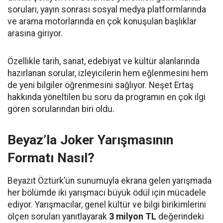
soruları, yayın sonrası sosyal medya platformlarında
ve arama motorlarında en çok konuşulan başlıklar
arasına giriyor.
Özellikle tarih, sanat, edebiyat ve kültür alanlarında
hazırlanan sorular, izleyicilerin hem eğlenmesini hem
de yeni bilgiler öğrenmesini sağlıyor. Neşet Ertaş
hakkında yöneltilen bu soru da programın en çok ilgi
gören sorularından biri oldu.
Beyaz’la Joker Yarışmasının
Formatı Nasıl?
Beyazıt Öztürk’ün sunumuyla ekrana gelen yarışmada
her bölümde iki yarışmacı büyük ödül için mücadele
ediyor. Yarışmacılar, genel kültür ve bilgi birikimlerini
ölçen soruları yanıtlayarak
3 milyon TL
değerindeki