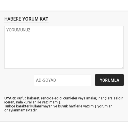
HABERE
YORUM KAT
UYARI:
Küfür, hakaret, rencide edici cümleler veya imalar, inançlara saldırı
içeren, imla kuralları ile yazılmamış,
Türkçe karakter kullanılmayan ve büyük harflerle yazılmış yorumlar
onaylanmamaktadır.