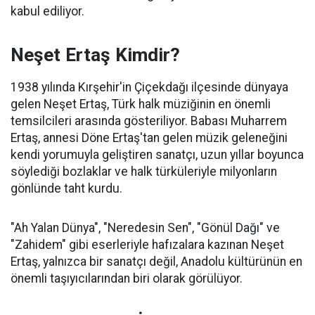
kabul ediliyor.
Neşet Ertaş Kimdir?
1938 yılında Kırşehir'in Çiçekdağı ilçesinde dünyaya
gelen Neşet Ertaş, Türk halk müziğinin en önemli
temsilcileri arasında gösteriliyor. Babası Muharrem
Ertaş, annesi Döne Ertaş'tan gelen müzik geleneğini
kendi yorumuyla geliştiren sanatçı, uzun yıllar boyunca
söylediği bozlaklar ve halk türküleriyle milyonların
gönlünde taht kurdu.
"Ah Yalan Dünya", "Neredesin Sen", "Gönül Dağı" ve
"Zahidem" gibi eserleriyle hafızalara kazınan Neşet
Ertaş, yalnızca bir sanatçı değil, Anadolu kültürünün en
önemli taşıyıcılarından biri olarak görülüyor.