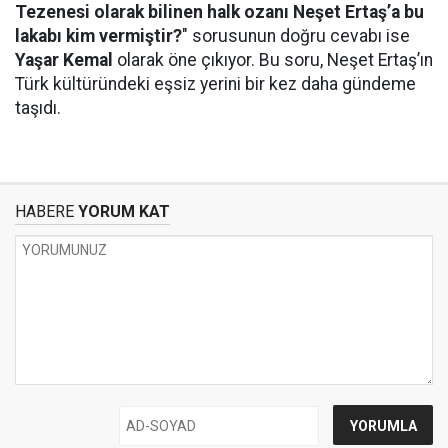
Tezenesi olarak bilinen halk ozanı Neşet Ertaş’a bu
lakabı kim vermiştir?
" sorusunun doğru cevabı ise
Yaşar Kemal
olarak öne çıkıyor. Bu soru, Neşet Ertaş’ın
Türk kültüründeki eşsiz yerini bir kez daha gündeme
taşıdı.
HABERE
YORUM KAT