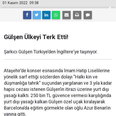
01 Kasım 2022
09:38
Gülşen Ülkeyi Terk Etti!
Şarkıcı Gülşen Türkiye’den İngiltere'ye taşınıyor.
Ataşehir’de konser esnasında İmam Hatip Liselilerine
yönelik sarf ettiği sözlerden dolayı "Halkı kin ve
düşmanlığa tahrik" suçundan yargılanan ve 3 yıla kadar
hapis cezası istenen Gülşen’in itirazı üzerine yurt dışı
yasağı kalktı. 250 bin TL güvence vermesi karşılığında
yurt dışı yasağı kalkan Gülşen özel uçak kiralayarak
Barcelona’da eğitim görmekte olan oğlu Azur Benan’ın
yanına gitti.