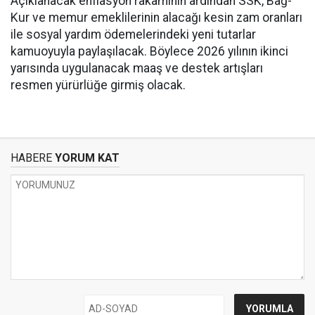
Açıklanacak enflasyon rakamının ardından SSK, Bağ-
Kur ve memur emeklilerinin alacağı kesin zam oranları
ile sosyal yardım ödemelerindeki yeni tutarlar
kamuoyuyla paylaşılacak. Böylece 2026 yılının ikinci
yarısında uygulanacak maaş ve destek artışları
resmen yürürlüğe girmiş olacak.
HABERE
YORUM KAT