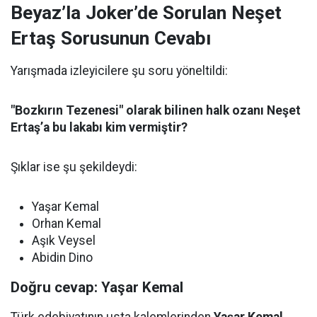
Beyaz’la Joker’de Sorulan Neşet
Ertaş Sorusunun Cevabı
Yarışmada izleyicilere şu soru yöneltildi:
"Bozkırın Tezenesi" olarak bilinen halk ozanı Neşet
Ertaş’a bu lakabı kim vermiştir?
Şıklar ise şu şekildeydi:
Yaşar Kemal
Orhan Kemal
Aşık Veysel
Abidin Dino
Doğru cevap: Yaşar Kemal