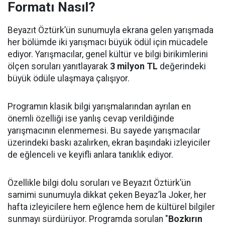
Formatı Nasıl?
Beyazıt Öztürk’ün sunumuyla ekrana gelen yarışmada
her bölümde iki yarışmacı büyük ödül için mücadele
ediyor. Yarışmacılar, genel kültür ve bilgi birikimlerini
ölçen soruları yanıtlayarak
3 milyon TL
değerindeki
büyük ödüle ulaşmaya çalışıyor.
Programın klasik bilgi yarışmalarından ayrılan en
önemli özelliği ise yanlış cevap verildiğinde
yarışmacının elenmemesi. Bu sayede yarışmacılar
üzerindeki baskı azalırken, ekran başındaki izleyiciler
de eğlenceli ve keyifli anlara tanıklık ediyor.
Özellikle bilgi dolu soruları ve Beyazıt Öztürk’ün
samimi sunumuyla dikkat çeken Beyaz’la Joker, her
hafta izleyicilere hem eğlence hem de kültürel bilgiler
sunmayı sürdürüyor. Programda sorulan "
Bozkırın