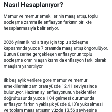
Nasıl Hesaplanıyor?
Memur ve memur emeklilerinin maaş artışı, toplu
sözleşme zammı ile enflasyon farkının birlikte
hesaplanmasıyla belirleniyor.
2026 yılının ikinci altı ayı için toplu sözleşme
kapsamında yüzde 7 oranında maaş artışı öngörülüyor.
Bunun üzerine gerçekleşen enflasyonun toplu
sözleşme oranını aşan kısmı da enflasyon farkı olarak
maaşlara yansıtılıyor.
İlk beş aylık verilere göre memur ve memur
emeklilerinin zam oranı yüzde 12,41 seviyesinde
bulunuyor. Haziran ayı enflasyonunun beklentiler
doğrultusunda yüzde 1,04 gelmesi durumunda
enflasyon farkının yaklaşık yüzde 6,13'e yükselmesi
ve toplam maaş artışının yüzde 13,56 seviyesine