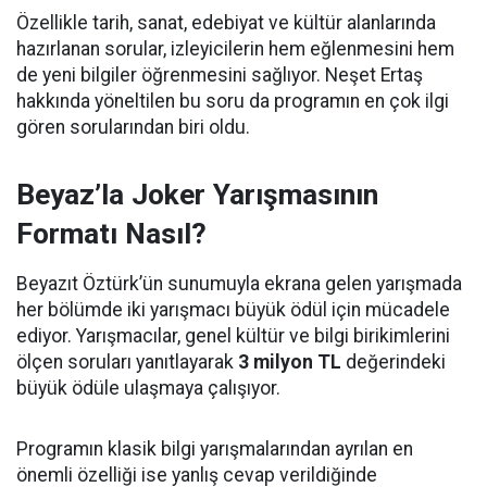
Özellikle tarih, sanat, edebiyat ve kültür alanlarında
hazırlanan sorular, izleyicilerin hem eğlenmesini hem
de yeni bilgiler öğrenmesini sağlıyor. Neşet Ertaş
hakkında yöneltilen bu soru da programın en çok ilgi
gören sorularından biri oldu.
Beyaz’la Joker Yarışmasının
Formatı Nasıl?
Beyazıt Öztürk’ün sunumuyla ekrana gelen yarışmada
her bölümde iki yarışmacı büyük ödül için mücadele
ediyor. Yarışmacılar, genel kültür ve bilgi birikimlerini
ölçen soruları yanıtlayarak
3 milyon TL
değerindeki
büyük ödüle ulaşmaya çalışıyor.
Programın klasik bilgi yarışmalarından ayrılan en
önemli özelliği ise yanlış cevap verildiğinde