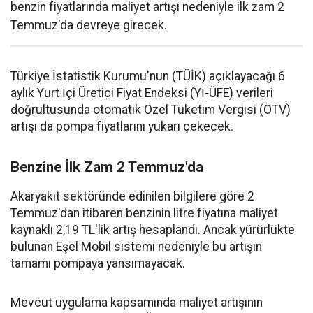
benzin fiyatlarında maliyet artışı nedeniyle ilk zam 2
Temmuz'da devreye girecek.
Türkiye İstatistik Kurumu'nun (TÜİK) açıklayacağı 6
aylık Yurt İçi Üretici Fiyat Endeksi (Yİ-ÜFE) verileri
doğrultusunda otomatik Özel Tüketim Vergisi (ÖTV)
artışı da pompa fiyatlarını yukarı çekecek.
Benzine İlk Zam 2 Temmuz'da
Akaryakıt sektöründe edinilen bilgilere göre 2
Temmuz'dan itibaren benzinin litre fiyatına maliyet
kaynaklı 2,19 TL'lik artış hesaplandı. Ancak yürürlükte
bulunan Eşel Mobil sistemi nedeniyle bu artışın
tamamı pompaya yansımayacak.
Mevcut uygulama kapsamında maliyet artışının