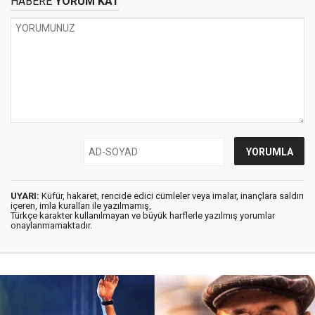
HABERE
YORUM KAT
UYARI:
Küfür, hakaret, rencide edici cümleler veya imalar, inançlara saldırı
içeren, imla kuralları ile yazılmamış,
Türkçe karakter kullanılmayan ve büyük harflerle yazılmış yorumlar
onaylanmamaktadır.