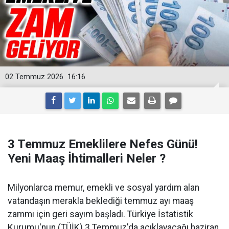
02 Temmuz 2026
16:16
3 Temmuz Emeklilere Nefes Günü!
Yeni Maaş İhtimalleri Neler ?
Milyonlarca memur, emekli ve sosyal yardım alan
vatandaşın merakla beklediği temmuz ayı maaş
zammı için geri sayım başladı. Türkiye İstatistik
Kurumu'nun (TÜİK) 3 Temmuz'da açıklayacağı haziran