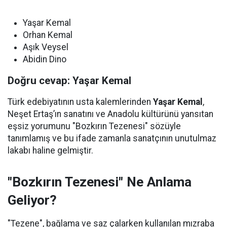
Yaşar Kemal
Orhan Kemal
Aşık Veysel
Abidin Dino
Doğru cevap: Yaşar Kemal
Türk edebiyatının usta kalemlerinden
Yaşar Kemal
,
Neşet Ertaş’ın sanatını ve Anadolu kültürünü yansıtan
eşsiz yorumunu "Bozkırın Tezenesi" sözüyle
tanımlamış ve bu ifade zamanla sanatçının unutulmaz
lakabı haline gelmiştir.
"Bozkırın Tezenesi" Ne Anlama
Geliyor?
"Tezene", bağlama ve saz çalarken kullanılan mızraba