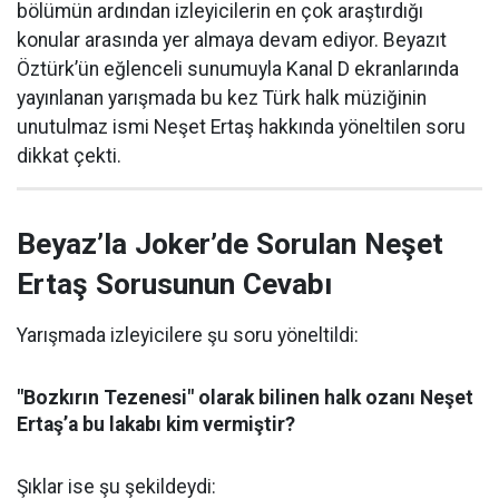
bölümün ardından izleyicilerin en çok araştırdığı
konular arasında yer almaya devam ediyor. Beyazıt
Öztürk’ün eğlenceli sunumuyla Kanal D ekranlarında
yayınlanan yarışmada bu kez Türk halk müziğinin
unutulmaz ismi Neşet Ertaş hakkında yöneltilen soru
dikkat çekti.
Beyaz’la Joker’de Sorulan Neşet
Ertaş Sorusunun Cevabı
Yarışmada izleyicilere şu soru yöneltildi:
"Bozkırın Tezenesi" olarak bilinen halk ozanı Neşet
Ertaş’a bu lakabı kim vermiştir?
Şıklar ise şu şekildeydi: