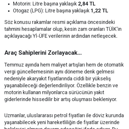
Motorin: Litre başına yaklaşık
2,84 TL
Otogaz (LPG): Litre başına yaklaşık
1,22 TL
Söz konusu rakamlar resmi açıklama öncesindeki
tahmini hesaplamalar olup, kesin zam oranları TÜİK'in
açıklayacağı Yİ-ÜFE verilerinin ardından netleşecek.
Araç Sahiplerini Zorlayacak...
Temmuz ayında hem maliyet artışları hem de otomatik
vergi güncellemesinin aynı döneme denk gelmesi
nedeniyle akaryakıt fiyatlarında ciddi bir yükseliş
yaşanabileceği değerlendiriliyor. Özellikle benzin ve
motorin kullanan milyonlarca sürücünün yakıt
giderlerinde hissedilir bir artış oluşması bekleniyor.
Uzmanlar, uluslararası petrol fiyatları ile döviz kurunda
yaşanabilecek yeni hareketliliğin de fiyatlar üzerinde