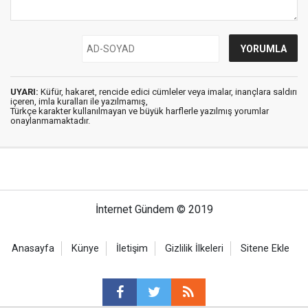
UYARI:
Küfür, hakaret, rencide edici cümleler veya imalar, inançlara saldırı
içeren, imla kuralları ile yazılmamış,
Türkçe karakter kullanılmayan ve büyük harflerle yazılmış yorumlar
onaylanmamaktadır.
İnternet Gündem © 2019
Anasayfa
Künye
İletişim
Gizlilik İlkeleri
Sitene Ekle