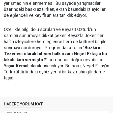
yarışmacının elenmemesi. Bu sayede yarışmacılar
üzerindeki baskı azalırken, ekran başındaki izleyiciler
de eğlenceli ve keyifli anlara tanıklık ediyor.
Özellikle bilgi dolu soruları ve Beyazıt Öztürk’ün
samimi sunumuyla dikkat çeken Beyaz’la Joker, her
hafta izleyicilere hem eğlence hem de kültürel bilgiler
sunmayı sürdürüyor. Programda sorulan "
Bozkırın
Tezenesi olarak bilinen halk ozanı Neşet Ertaş’a bu
lakabı kim vermiştir?
" sorusunun doğru cevabı ise
Yaşar Kemal
olarak öne çıkıyor. Bu soru, Neşet Ertaş’ın
Türk kültüründeki eşsiz yerini bir kez daha gündeme
taşıdı.
HABERE
YORUM KAT