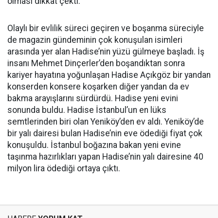
olması dikkat çekti.
Olaylı bir evlilik süreci geçiren ve boşanma süreciyle
de magazin gündeminin çok konuşulan isimleri
arasında yer alan Hadise’nin yüzü gülmeye başladı. İş
insanı Mehmet Dinçerler’den boşandıktan sonra
kariyer hayatına yoğunlaşan Hadise Açıkgöz bir yandan
konserden konsere koşarken diğer yandan da ev
bakma arayışlarını sürdürdü. Hadise yeni evini
sonunda buldu. Hadise İstanbul’un en lüks
semtlerinden biri olan Yeniköy’den ev aldı. Yeniköy’de
bir yalı dairesi bulan Hadise’nin eve ödediği fiyat çok
konuşuldu. İstanbul boğazına bakan yeni evine
taşınma hazırlıkları yapan Hadise’nin yalı dairesine 40
milyon lira ödediği ortaya çıktı.