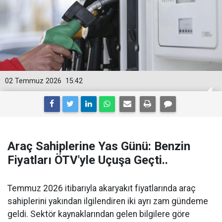
02 Temmuz 2026
15:42
Araç Sahiplerine Yas Günü: Benzin
Fiyatları ÖTV'yle Uçuşa Geçti..
Temmuz 2026 itibarıyla akaryakıt fiyatlarında araç
sahiplerini yakından ilgilendiren iki ayrı zam gündeme
geldi. Sektör kaynaklarından gelen bilgilere göre