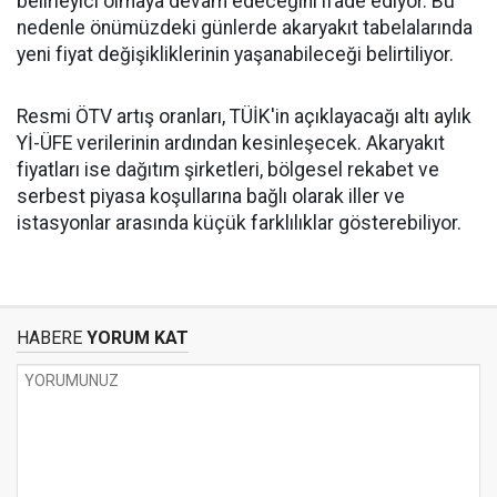
belirleyici olmaya devam edeceğini ifade ediyor. Bu
nedenle önümüzdeki günlerde akaryakıt tabelalarında
yeni fiyat değişikliklerinin yaşanabileceği belirtiliyor.
Resmi ÖTV artış oranları, TÜİK'in açıklayacağı altı aylık
Yİ-ÜFE verilerinin ardından kesinleşecek. Akaryakıt
fiyatları ise dağıtım şirketleri, bölgesel rekabet ve
serbest piyasa koşullarına bağlı olarak iller ve
istasyonlar arasında küçük farklılıklar gösterebiliyor.
HABERE
YORUM KAT