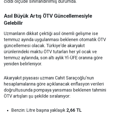
ciddi ölçüde sınırlandırılmış durumda.
Asıl Büyük Artış ÖTV Güncellemesiyle
Gelebilir
Uzmanların dikkat çektiği asıl önemli gelişme ise
temmuz ayında uygulanması beklenen otomatik ÖTV
güncellemesi olacak. Türkiye'de akaryakıt
ürünlerindeki maktu ÖTV tutarları her yıl ocak ve
temmuz aylarında, son altı aylık Yİ-ÜFE oranına göre
yeniden belirleniyor.
Akaryakıt piyasası uzmanı Cahit Saraçoğlu'nun
hesaplamalarına göre açıklanacak enflasyon verileri
doğrultusunda pompaya yansıması beklenen tahmini
ÖTV artışları şu şekilde sıralanıyor:
Benzin: Litre başına yaklaşık
2,66 TL