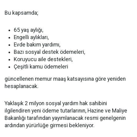
Bu kapsamda;
65 yaş aylığı,
Engelli aylıkları,
Evde bakım yardımı,
Bazı sosyal destek ödemeleri,
Koruyucu aile destekleri,
Çeşitli kamu ödemeleri
güncellenen memur maaş katsayısına göre yeniden
hesaplanacak.
Yaklaşık 2 milyon sosyal yardım hak sahibini
ilgilendiren yeni ödeme tutarlarının, Hazine ve Maliye
Bakanlığı tarafından yayımlanacak resmi genelgenin
ardından yürürlüğe girmesi bekleniyor.