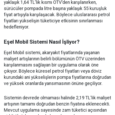
yaklaşık 1,64 TL'lik kısmı ÖTV'den karşılanırken,
sürücüler pompada litre başına yaklaşık 55 kuruşluk
fiyat artışıyla karşılaşacak. Böylece uluslararası petrol
fiyatları yükselişin tüketiciye etkisinin sınırlanması
hedefleniyor.
Eşel Mobil Sistemi Nasıl İşliyor?
Eşel Mobil sistemi, akaryakıt fiyatlarında yaşanan
maliyet artışlarının belirli bölümünün ÖTV üzerinden
karşılanmasını sağlayan bir uygulama olarak öne
çıkıyor. Böylece küresel petrol fiyatları veya döviz
kurundaki ani yükselişlerin pompa fiyatlarına doğrudan
ve yüksek oranlarda yansımasının önüne geçiliyor.
Sistemin devrede olmaması halinde 2,19 TL'lik maliyet
artışının tamamı doğrudan benzin fiyatına eklenecekti.
Mevcut uygulama sayesinde zam tüketici açısından