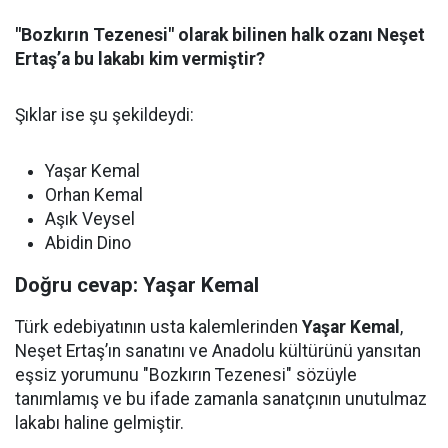
"Bozkırın Tezenesi" olarak bilinen halk ozanı Neşet
Ertaş’a bu lakabı kim vermiştir?
Şıklar ise şu şekildeydi:
Yaşar Kemal
Orhan Kemal
Aşık Veysel
Abidin Dino
Doğru cevap: Yaşar Kemal
Türk edebiyatının usta kalemlerinden
Yaşar Kemal
,
Neşet Ertaş’ın sanatını ve Anadolu kültürünü yansıtan
eşsiz yorumunu "Bozkırın Tezenesi" sözüyle
tanımlamış ve bu ifade zamanla sanatçının unutulmaz
lakabı haline gelmiştir.