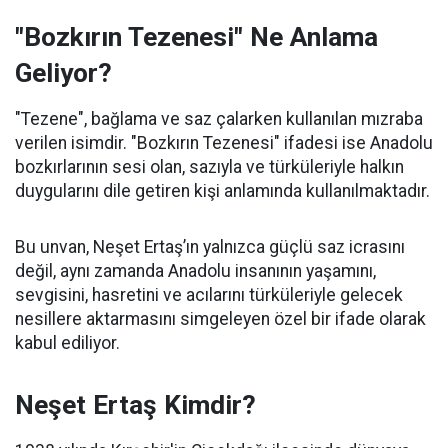
"Bozkırın Tezenesi" Ne Anlama
Geliyor?
"Tezene", bağlama ve saz çalarken kullanılan mızraba
verilen isimdir. "Bozkırın Tezenesi" ifadesi ise Anadolu
bozkırlarının sesi olan, sazıyla ve türküleriyle halkın
duygularını dile getiren kişi anlamında kullanılmaktadır.
Bu unvan, Neşet Ertaş’ın yalnızca güçlü saz icrasını
değil, aynı zamanda Anadolu insanının yaşamını,
sevgisini, hasretini ve acılarını türküleriyle gelecek
nesillere aktarmasını simgeleyen özel bir ifade olarak
kabul ediliyor.
Neşet Ertaş Kimdir?