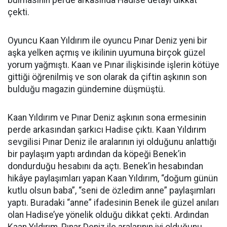
bulmasının perde arkasında Hadise detayı dikkat
çekti.
Oyuncu Kaan Yıldırım ile oyuncu Pınar Deniz yeni bir
aşka yelken açmış ve ikilinin uyumuna birçok güzel
yorum yağmıştı. Kaan ve Pınar ilişkisinde işlerin kötüye
gittiği öğrenilmiş ve son olarak da çiftin aşkının son
bulduğu magazin gündemine düşmüştü.
Kaan Yıldırım ve Pınar Deniz aşkının sona ermesinin
perde arkasından şarkıcı Hadise çıktı. Kaan Yıldırım
sevgilisi Pınar Deniz ile aralarının iyi olduğunu anlattığı
bir paylaşım yaptı ardından da köpeği Benek’in
dondurduğu hesabını da açtı. Benek’in hesabından
hikâye paylaşımları yapan Kaan Yıldırım, “doğum günün
kutlu olsun baba”, “seni de özledim anne” paylaşımları
yaptı. Buradaki “anne” ifadesinin Benek ile güzel anıları
olan Hadise’ye yönelik olduğu dikkat çekti. Ardından