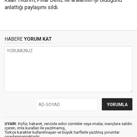
Kaan Yıldırım, Pınar Deniz ile aralarının iyi olduğunu
anlattığı paylaşımı sildi.
HABERE
YORUM KAT
UYARI:
Küfür, hakaret, rencide edici cümleler veya imalar, inançlara saldırı
içeren, imla kuralları ile yazılmamış,
Türkçe karakter kullanılmayan ve büyük harflerle yazılmış yorumlar
onaylanmamaktadır.