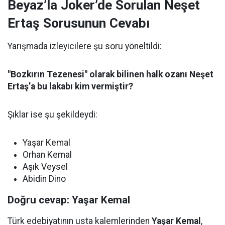
Beyaz’la Joker’de Sorulan Neşet
Ertaş Sorusunun Cevabı
Yarışmada izleyicilere şu soru yöneltildi:
"Bozkırın Tezenesi" olarak bilinen halk ozanı Neşet
Ertaş’a bu lakabı kim vermiştir?
Şıklar ise şu şekildeydi:
Yaşar Kemal
Orhan Kemal
Aşık Veysel
Abidin Dino
Doğru cevap: Yaşar Kemal
Türk edebiyatının usta kalemlerinden
Yaşar Kemal
,