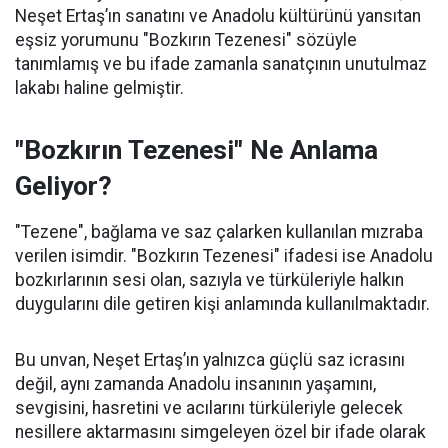
Neşet Ertaş’ın sanatını ve Anadolu kültürünü yansıtan
eşsiz yorumunu "Bozkırın Tezenesi" sözüyle
tanımlamış ve bu ifade zamanla sanatçının unutulmaz
lakabı haline gelmiştir.
"Bozkırın Tezenesi" Ne Anlama
Geliyor?
"Tezene", bağlama ve saz çalarken kullanılan mızraba
verilen isimdir. "Bozkırın Tezenesi" ifadesi ise Anadolu
bozkırlarının sesi olan, sazıyla ve türküleriyle halkın
duygularını dile getiren kişi anlamında kullanılmaktadır.
Bu unvan, Neşet Ertaş’ın yalnızca güçlü saz icrasını
değil, aynı zamanda Anadolu insanının yaşamını,
sevgisini, hasretini ve acılarını türküleriyle gelecek
nesillere aktarmasını simgeleyen özel bir ifade olarak