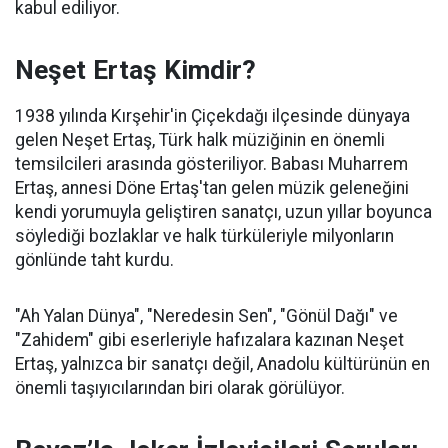
kabul ediliyor.
Neşet Ertaş Kimdir?
1938 yılında Kırşehir'in Çiçekdağı ilçesinde dünyaya
gelen Neşet Ertaş, Türk halk müziğinin en önemli
temsilcileri arasında gösteriliyor. Babası Muharrem
Ertaş, annesi Döne Ertaş'tan gelen müzik geleneğini
kendi yorumuyla geliştiren sanatçı, uzun yıllar boyunca
söylediği bozlaklar ve halk türküleriyle milyonların
gönlünde taht kurdu.
"Ah Yalan Dünya", "Neredesin Sen", "Gönül Dağı" ve
"Zahidem" gibi eserleriyle hafızalara kazınan Neşet
Ertaş, yalnızca bir sanatçı değil, Anadolu kültürünün en
önemli taşıyıcılarından biri olarak görülüyor.