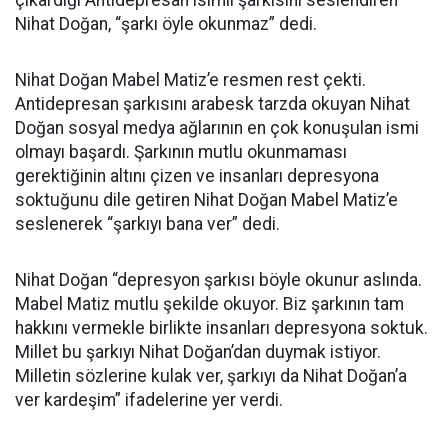
çıkardığı Antidepresan isimli şarkısını seslendiren
Nihat Doğan, “şarkı öyle okunmaz” dedi.
Nihat Doğan Mabel Matiz’e resmen rest çekti.
Antidepresan şarkısını arabesk tarzda okuyan Nihat
Doğan sosyal medya ağlarının en çok konuşulan ismi
olmayı başardı. Şarkının mutlu okunmaması
gerektiğinin altını çizen ve insanları depresyona
soktuğunu dile getiren Nihat Doğan Mabel Matiz’e
seslenerek “şarkıyı bana ver” dedi.
Nihat Doğan “depresyon şarkısı böyle okunur aslında.
Mabel Matiz mutlu şekilde okuyor. Biz şarkının tam
hakkını vermekle birlikte insanları depresyona soktuk.
Millet bu şarkıyı Nihat Doğan’dan duymak istiyor.
Milletin sözlerine kulak ver, şarkıyı da Nihat Doğan’a
ver kardeşim” ifadelerine yer verdi.