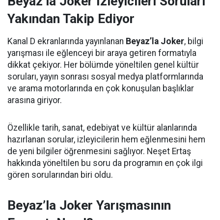
Beyaz’la Joker İzleyicileri Soruları
Yakından Takip Ediyor
Kanal D ekranlarında yayınlanan
Beyaz’la Joker
, bilgi
yarışması ile eğlenceyi bir araya getiren formatıyla
dikkat çekiyor. Her bölümde yöneltilen genel kültür
soruları, yayın sonrası sosyal medya platformlarında
ve arama motorlarında en çok konuşulan başlıklar
arasına giriyor.
Özellikle tarih, sanat, edebiyat ve kültür alanlarında
hazırlanan sorular, izleyicilerin hem eğlenmesini hem
de yeni bilgiler öğrenmesini sağlıyor. Neşet Ertaş
hakkında yöneltilen bu soru da programın en çok ilgi
gören sorularından biri oldu.
Beyaz’la Joker Yarışmasının