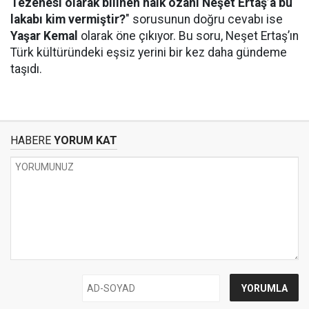
Tezenesi olarak bilinen halk ozanı Neşet Ertaş’a bu
lakabı kim vermiştir?
" sorusunun doğru cevabı ise
Yaşar Kemal
olarak öne çıkıyor. Bu soru, Neşet Ertaş’ın
Türk kültüründeki eşsiz yerini bir kez daha gündeme
taşıdı.
HABERE
YORUM KAT