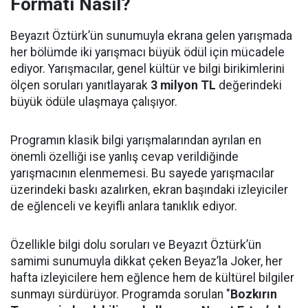
Formatı Nasıl?
Beyazıt Öztürk’ün sunumuyla ekrana gelen yarışmada
her bölümde iki yarışmacı büyük ödül için mücadele
ediyor. Yarışmacılar, genel kültür ve bilgi birikimlerini
ölçen soruları yanıtlayarak
3 milyon TL
değerindeki
büyük ödüle ulaşmaya çalışıyor.
Programın klasik bilgi yarışmalarından ayrılan en
önemli özelliği ise yanlış cevap verildiğinde
yarışmacının elenmemesi. Bu sayede yarışmacılar
üzerindeki baskı azalırken, ekran başındaki izleyiciler
de eğlenceli ve keyifli anlara tanıklık ediyor.
Özellikle bilgi dolu soruları ve Beyazıt Öztürk’ün
samimi sunumuyla dikkat çeken Beyaz’la Joker, her
hafta izleyicilere hem eğlence hem de kültürel bilgiler
sunmayı sürdürüyor. Programda sorulan "
Bozkırın