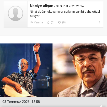
Naciye alişan
/ 03 Şubat 2023 21:14
Nihat doğan okuyamıyor şarkının sahibi daha güzel
okuyor
Yanıtla
(0)
(0)
03 Temmuz 2026
15:58