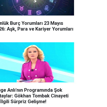
nlük Burç Yorumları 23 Mayıs
26: Aşk, Para ve Kariyer Yorumları
ge Anlı'nın Programında Şok
taylar: Gökhan Tombak Cinayeti
 İlgili Sürpriz Gelişme!