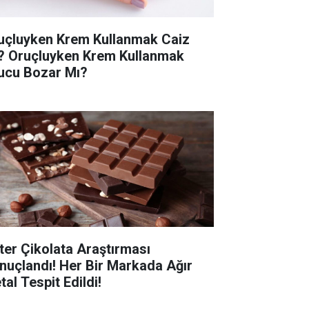
uçluyken Krem Kullanmak Caiz
? Oruçluyken Krem Kullanmak
ucu Bozar Mı?
tter Çikolata Araştırması
nuçlandı! Her Bir Markada Ağır
al Tespit Edildi!