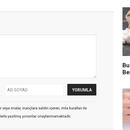
Bu
Be
veya imalar, inançlara saldırı içeren, imla kuralları ile
flerle yazılmış yorumlar onaylanmamaktadır.