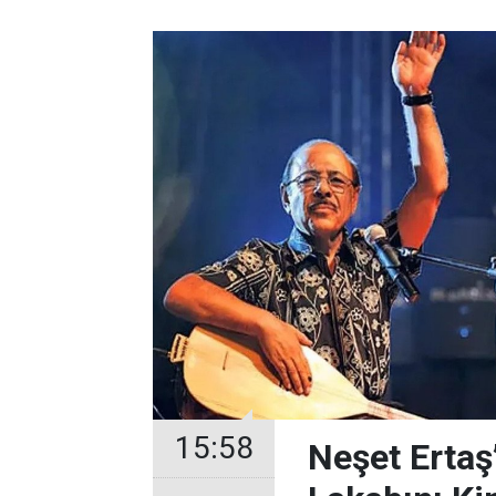
15:58
Neşet Ertaş