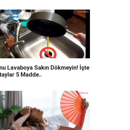
nu Lavaboya Sakın Dökmeyin! İşte
taylar 5 Madde..