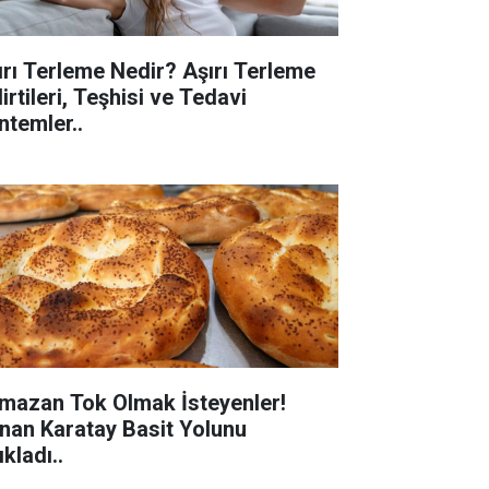
ırı Terleme Nedir? Aşırı Terleme
irtileri, Teşhisi ve Tedavi
ntemler..
mazan Tok Olmak İsteyenler!
nan Karatay Basit Yolunu
kladı..