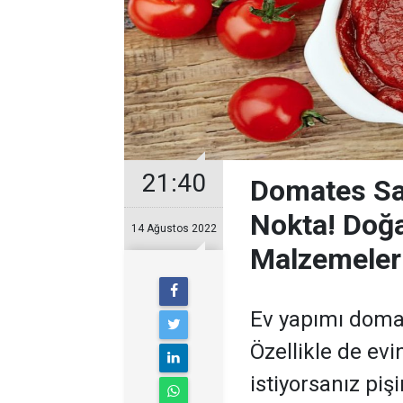
21:40
Domates Sa
Nokta! Doğ
14 Ağustos 2022
Malzemeler
Ev yapımı domat
Özellikle de evi
istiyorsanız piş