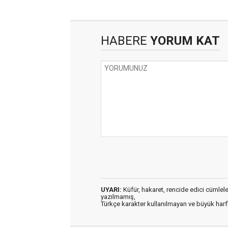
HABERE
YORUM KAT
UYARI:
Küfür, hakaret, rencide edici cümleler 
yazılmamış,
Türkçe karakter kullanılmayan ve büyük har