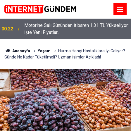
Motorine Salı Gününden İtibaren 1,31 TL Yükseliyor:
ru
00:22
İşte Yeni Fiyatlar..
Anasayfa
Yaşam
Hurma Hangi Hastalıklara İyi Geliyor?
Günde Ne Kadar Tüketilmeli? Uzman İsimler Açıkladı!