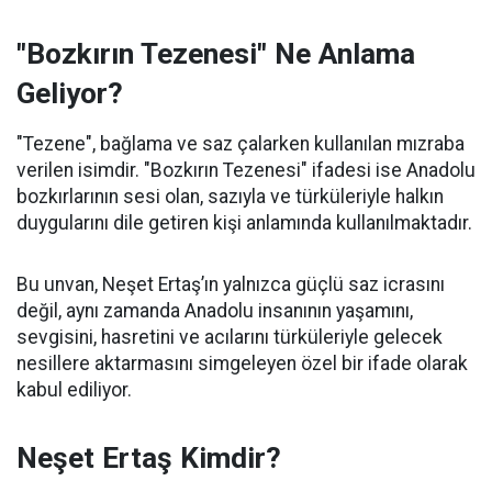
"Bozkırın Tezenesi" Ne Anlama
Geliyor?
"Tezene", bağlama ve saz çalarken kullanılan mızraba
verilen isimdir. "Bozkırın Tezenesi" ifadesi ise Anadolu
bozkırlarının sesi olan, sazıyla ve türküleriyle halkın
duygularını dile getiren kişi anlamında kullanılmaktadır.
Bu unvan, Neşet Ertaş’ın yalnızca güçlü saz icrasını
değil, aynı zamanda Anadolu insanının yaşamını,
sevgisini, hasretini ve acılarını türküleriyle gelecek
nesillere aktarmasını simgeleyen özel bir ifade olarak
kabul ediliyor.
Neşet Ertaş Kimdir?