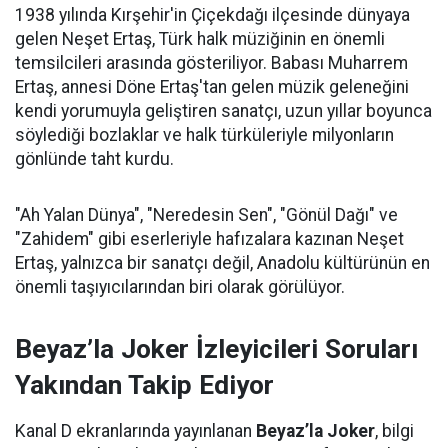
1938 yılında Kırşehir'in Çiçekdağı ilçesinde dünyaya
gelen Neşet Ertaş, Türk halk müziğinin en önemli
temsilcileri arasında gösteriliyor. Babası Muharrem
Ertaş, annesi Döne Ertaş'tan gelen müzik geleneğini
kendi yorumuyla geliştiren sanatçı, uzun yıllar boyunca
söylediği bozlaklar ve halk türküleriyle milyonların
gönlünde taht kurdu.
"Ah Yalan Dünya", "Neredesin Sen", "Gönül Dağı" ve
"Zahidem" gibi eserleriyle hafızalara kazınan Neşet
Ertaş, yalnızca bir sanatçı değil, Anadolu kültürünün en
önemli taşıyıcılarından biri olarak görülüyor.
Beyaz’la Joker İzleyicileri Soruları
Yakından Takip Ediyor
Kanal D ekranlarında yayınlanan
Beyaz’la Joker
, bilgi