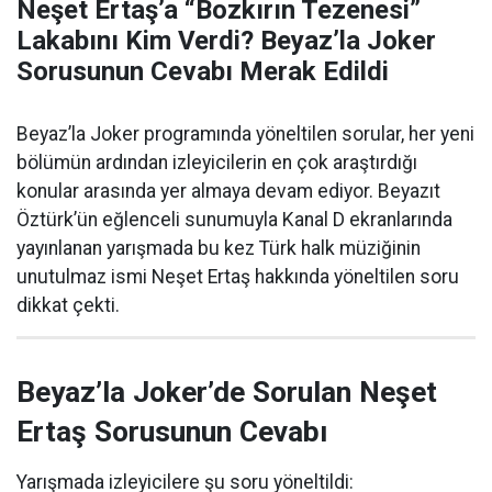
Neşet Ertaş’a “Bozkırın Tezenesi”
Lakabını Kim Verdi? Beyaz’la Joker
Sorusunun Cevabı Merak Edildi
Beyaz’la Joker programında yöneltilen sorular, her yeni
bölümün ardından izleyicilerin en çok araştırdığı
konular arasında yer almaya devam ediyor. Beyazıt
Öztürk’ün eğlenceli sunumuyla Kanal D ekranlarında
yayınlanan yarışmada bu kez Türk halk müziğinin
unutulmaz ismi Neşet Ertaş hakkında yöneltilen soru
dikkat çekti.
Beyaz’la Joker’de Sorulan Neşet
Ertaş Sorusunun Cevabı
Yarışmada izleyicilere şu soru yöneltildi: