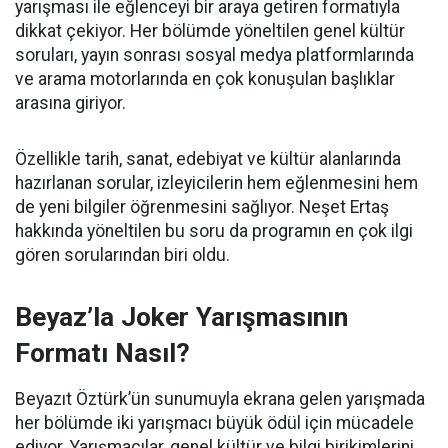
yarışması ile eğlenceyi bir araya getiren formatıyla
dikkat çekiyor. Her bölümde yöneltilen genel kültür
soruları, yayın sonrası sosyal medya platformlarında
ve arama motorlarında en çok konuşulan başlıklar
arasına giriyor.
Özellikle tarih, sanat, edebiyat ve kültür alanlarında
hazırlanan sorular, izleyicilerin hem eğlenmesini hem
de yeni bilgiler öğrenmesini sağlıyor. Neşet Ertaş
hakkında yöneltilen bu soru da programın en çok ilgi
gören sorularından biri oldu.
Beyaz’la Joker Yarışmasının
Formatı Nasıl?
Beyazıt Öztürk’ün sunumuyla ekrana gelen yarışmada
her bölümde iki yarışmacı büyük ödül için mücadele
ediyor. Yarışmacılar, genel kültür ve bilgi birikimlerini