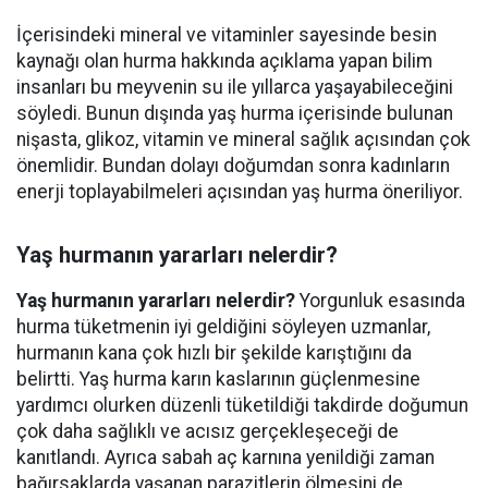
İçerisindeki mineral ve vitaminler sayesinde besin
kaynağı olan hurma hakkında açıklama yapan bilim
insanları bu meyvenin su ile yıllarca yaşayabileceğini
söyledi. Bunun dışında yaş hurma içerisinde bulunan
nişasta, glikoz, vitamin ve mineral sağlık açısından çok
önemlidir. Bundan dolayı doğumdan sonra kadınların
enerji toplayabilmeleri açısından yaş hurma öneriliyor.
Yaş hurmanın yararları nelerdir?
Yaş hurmanın yararları nelerdir?
Yorgunluk esasında
hurma tüketmenin iyi geldiğini söyleyen uzmanlar,
hurmanın kana çok hızlı bir şekilde karıştığını da
belirtti. Yaş hurma karın kaslarının güçlenmesine
yardımcı olurken düzenli tüketildiği takdirde doğumun
çok daha sağlıklı ve acısız gerçekleşeceği de
kanıtlandı. Ayrıca sabah aç karnına yenildiği zaman
bağırsaklarda yaşanan parazitlerin ölmesini de