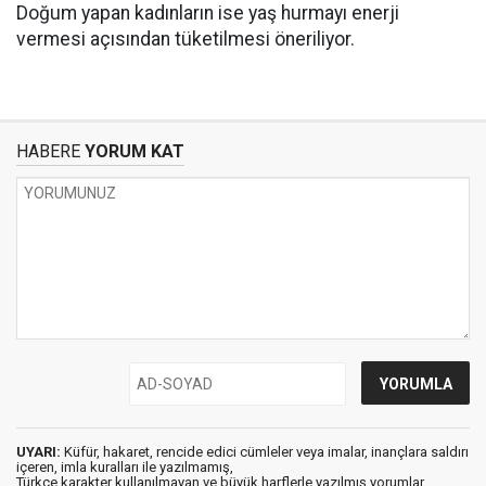
Doğum yapan kadınların ise yaş hurmayı enerji
vermesi açısından tüketilmesi öneriliyor.
HABERE
YORUM KAT
UYARI:
Küfür, hakaret, rencide edici cümleler veya imalar, inançlara saldırı
içeren, imla kuralları ile yazılmamış,
Türkçe karakter kullanılmayan ve büyük harflerle yazılmış yorumlar