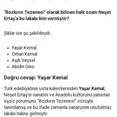
"Bozkırın Tezenesi" olarak bilinen halk ozanı Neşet
Ertaş’a bu lakabı kim vermiştir?
Şıklar ise şu şekildeydi:
Yaşar Kemal
Orhan Kemal
Aşık Veysel
Abidin Dino
Doğru cevap: Yaşar Kemal
Türk edebiyatının usta kalemlerinden
Yaşar Kemal
,
Neşet Ertaş’ın sanatını ve Anadolu kültürünü yansıtan
eşsiz yorumunu "Bozkırın Tezenesi" sözüyle
tanımlamış ve bu ifade zamanla sanatçının unutulmaz
lakabı haline gelmiştir.